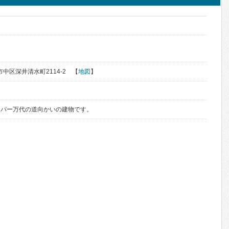
堺市中区深井清水町2114-2 【
地図
】
ーパー万代の道向かいの建物です。