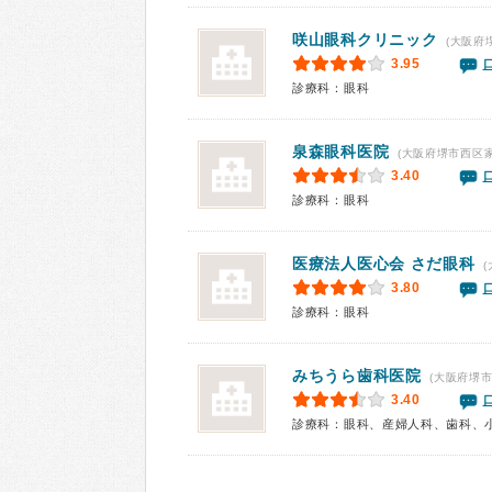
咲山眼科クリニック
(大阪府
3.95
診療科：眼科
泉森眼科医院
(大阪府堺市西区家
3.40
診療科：眼科
医療法人医心会 さだ眼科
(
3.80
診療科：眼科
みちうら歯科医院
(大阪府堺市
3.40
診療科：眼科、産婦人科、歯科、