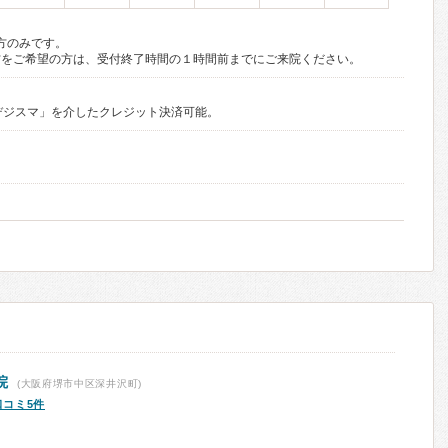
方のみです。
方をご希望の方は、受付終了時間の１時間前までにご来院ください。
リ「デジスマ」を介したクレジット決済可能。
院
(大阪府堺市中区深井沢町)
口コミ5件