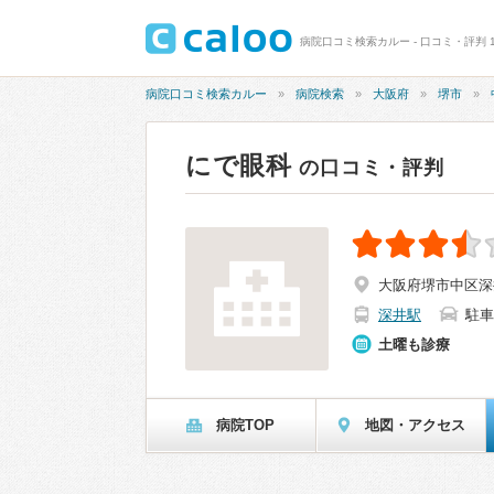
病院口コミ検索カルー - 口コミ・評判 1
病院口コミ検索カルー
病院検索
大阪府
堺市
にで眼科
の口コミ・評判
大阪府堺市中区深井
深井駅
駐車
土曜も診療
病院TOP
地図・アクセス