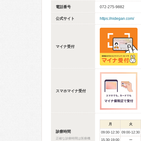
電話番号
072-275-9882
公式サイト
https://nidegan.com/
マイナ受付
スマホマイナ受付
月
火
診療時間
09:00-12:30
09:00-12:30
正確な診療時間は医療機
15:30-19:00
ー