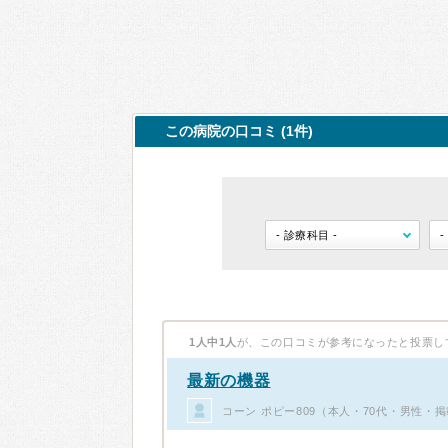
この病院の口コミ (1件)
1人中1人
が、この口コミが参考になったと投票し
最新の機器
コーン ポピー809（本人・70代・男性・掲