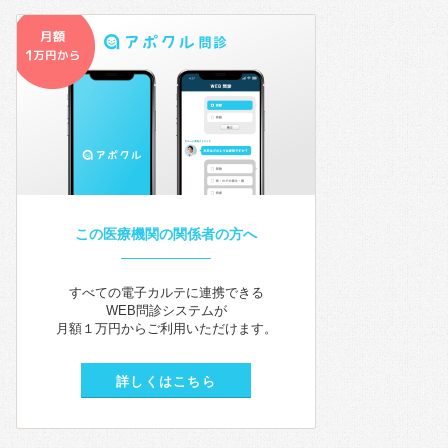
この医療機関の関係者の方へ
すべての電子カルテに連携できる
WEB問診システムが
月額１万円からご利用いただけます。
詳しくはこちら