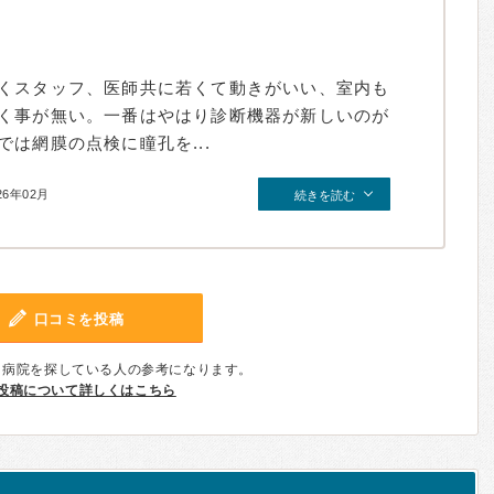
くスタッフ、医師共に若くて動きがいい、室内も
く事が無い。一番はやはり診断機器が新しいのが
は網膜の点検に瞳孔を...
26年02月
続きを読む
口コミを投稿
、病院を探している人の参考になります。
投稿について詳しくはこちら