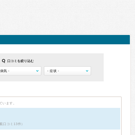
口コミを絞り込む
ています。
載口コミ13件）