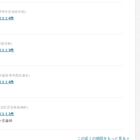
堺市中区深井沢町)
口コミ4件
原寺町)
口コミ3件
大阪府堺市西区菱木)
口コミ4件
北区百舌鳥陵南町)
口コミ1件
小児歯科
この近くの病院をもっと見る »