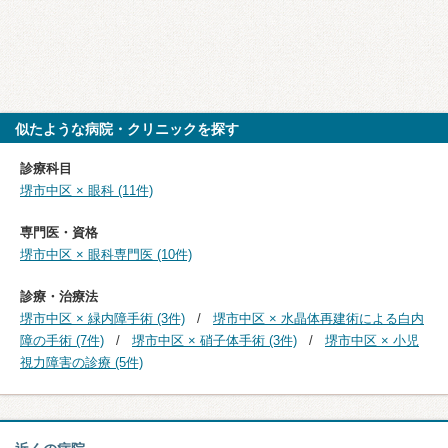
似たような病院・クリニックを探す
診療科目
堺市中区 × 眼科 (11件)
専門医・資格
堺市中区 × 眼科専門医 (10件)
診療・治療法
堺市中区 × 緑内障手術 (3件)
堺市中区 × 水晶体再建術による白内
障の手術 (7件)
堺市中区 × 硝子体手術 (3件)
堺市中区 × 小児
視力障害の診療 (5件)