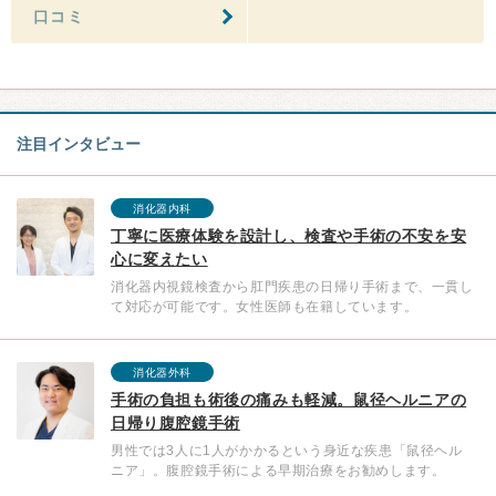
口コミ
注目インタビュー
消化器内科
丁寧に医療体験を設計し、検査や手術の不安を安
心に変えたい
消化器内視鏡検査から肛門疾患の日帰り手術まで、一貫し
て対応が可能です。女性医師も在籍しています。
消化器外科
手術の負担も術後の痛みも軽減。鼠径ヘルニアの
日帰り腹腔鏡手術
男性では3人に1人がかかるという身近な疾患「鼠径ヘル
ニア」。腹腔鏡手術による早期治療をお勧めします。