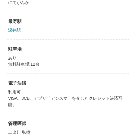
にでがんか
最寄駅
深井駅
駐車場
あり
無料駐車場:12台
電子決済
利用可
VISA、JCB、アプリ「デジスマ」を介したクレジット決済可
能。
管理医師
二出川 弘樹