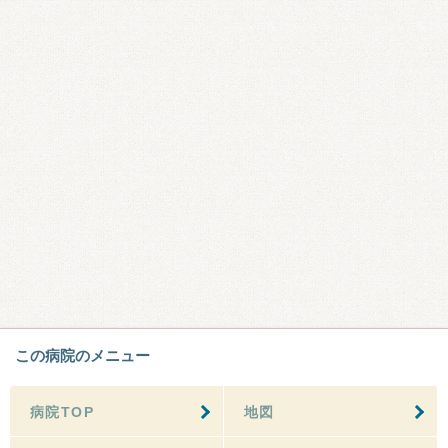
この病院のメニュー
病院TOP
地図