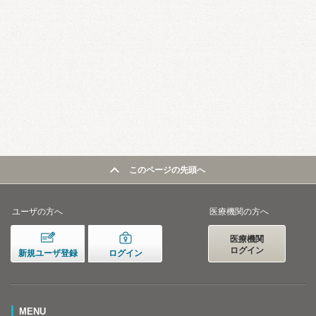
このページの先頭へ
ユーザの方へ
医療機関の方へ
医療機関
ログイン
新規ユーザ登録
ログイン
MENU