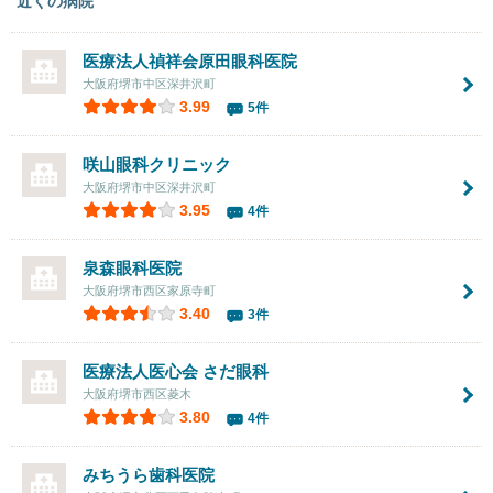
近くの病院
医療法人禎祥会
原田眼科医院
大阪府堺市中区深井沢町
3.99
5件
咲山眼科クリニック
大阪府堺市中区深井沢町
3.95
4件
泉森眼科医院
大阪府堺市西区家原寺町
3.40
3件
医療法人医心会 さだ眼科
大阪府堺市西区菱木
3.80
4件
みちうら歯科医院