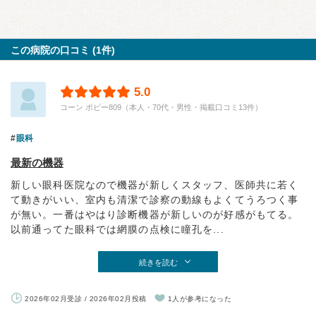
この病院の口コミ (1件)
5.0
コーン ポピー809（本人・70代・男性・掲載口コミ13件）
眼科
最新の機器
新しい眼科医院なので機器が新しくスタッフ、医師共に若く
て動きがいい、室内も清潔で診察の動線もよくてうろつく事
が無い。一番はやはり診断機器が新しいのが好感がもてる。
以前通ってた眼科では網膜の点検に瞳孔を...
続きを読む
2026年02月受診 / 2026年02月投稿
1人が参考になった