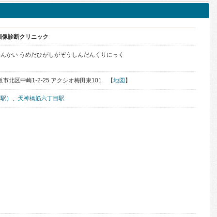
画像診断クリニック
んかい うめだひがしがぞうしんだんくりにっく
大阪市北区中崎1-2-25 アクシオ梅田東101 【
地図
】
町駅）
、
天神橋筋六丁目駅