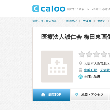
病院口コミ検索カルー - 医療法人誠仁
病院口コミ検索カルー
病院検索
大阪府
大阪市
医療法人誠仁会 梅田東画
大阪府大阪市北区中崎
中崎町駅
、
天満駅
土曜も診療
病院TOP
地図・アクセス