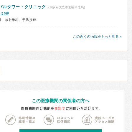
バルタワー・クリニック
(大阪府大阪市北区中之島)
ミ0件
科、放射線科、予防接種
この近くの病院をもっと見る »
この医療機関の関係者の方へ