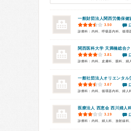
一般財団法人関西労働保健
3.50
診療科：内科、呼吸器内科、循環
関西医科大学 天満橋総合
3.81
診療科：内科、皮膚科、眼科、婦
一般社団法人オリエンタル
3.67
診療科：内科、循環器内科、婦人
医療法人 西恵会 西川婦人
3.19
診療科：内科、婦人科、放射線科