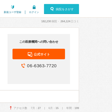
病院をさがす
新規ユーザ登録
ログイン
182,230
病院・
264,124
口コミ
この医療機関への問い合わせ
公式サイト
06-6363-7720
アクセス数 7月：
27
| 6月：
15
| 年間：
199