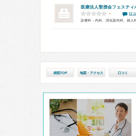
医療法人聖授会フェスティ
－
口コ
診療科：内科、消化器内科、婦人
病院TOP
地図・アクセス
口コミ