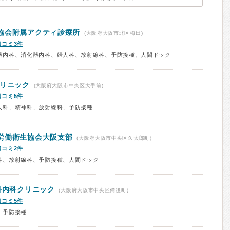
協会附属アクティ診療所
(大阪府大阪市北区梅田)
口コミ3件
器内科、消化器内科、婦人科、放射線科、予防接種、人間ドック
クリニック
(大阪府大阪市中央区大手前)
口コミ5件
人科、精神科、放射線科、予防接種
労働衛生協会大阪支部
(大阪府大阪市中央区久太郎町)
口コミ2件
科、放射線科、予防接種、人間ドック
科内科クリニック
(大阪府大阪市中央区備後町)
口コミ5件
、予防接種