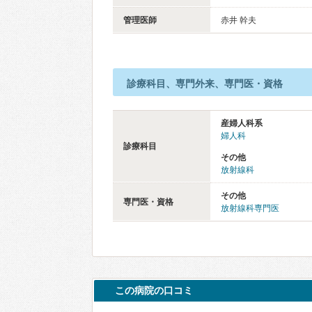
管理医師
赤井 幹夫
診療科目、専門外来、専門医・資格
産婦人科系
婦人科
診療科目
その他
放射線科
その他
専門医・資格
放射線科専門医
この病院の口コミ