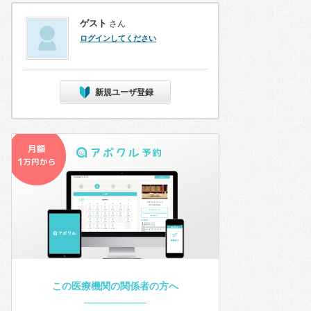
ゲスト
さん
ログインしてください
新規ユーザ登録
この医療機関の関係者の方へ