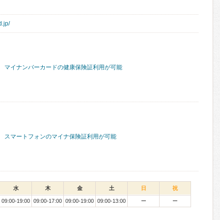
.jp/
マイナンバーカードの健康保険証利用が可能
スマートフォンのマイナ保険証利用が可能
水
木
金
土
日
祝
09:00-19:00
09:00-17:00
09:00-19:00
09:00-13:00
ー
ー