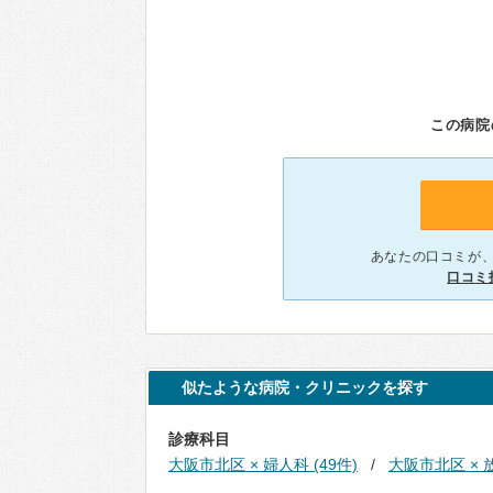
この病院
あなたの口コミが
口コミ
似たような病院・クリニックを探す
診療科目
大阪市北区 × 婦人科 (49件)
大阪市北区 × 放