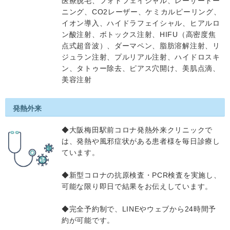
医療脱毛、フォトフェイシャル、レーザートー
ニング、CO2レーザー、ケミカルピーリング、
イオン導入、ハイドラフェイシャル、ヒアルロ
ン酸注射、ボトックス注射、HIFU（高密度焦
点式超音波）、ダーマペン、脂肪溶解注射、リ
ジュラン注射、プルリアル注射、ハイドロスキ
ン、タトゥー除去、ピアス穴開け、美肌点滴、
美容注射
発熱外来
◆大阪梅田駅前コロナ発熱外来クリニックで
は、発熱や風邪症状がある患者様を毎日診療し
ています。
◆新型コロナの抗原検査・PCR検査を実施し、
可能な限り即日で結果をお伝えしています。
◆完全予約制で、LINEやウェブから24時間予
約が可能です。