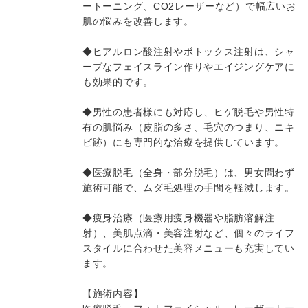
ートーニング、CO2レーザーなど）で幅広いお
肌の悩みを改善します。
◆ヒアルロン酸注射やボトックス注射は、シャ
ープなフェイスライン作りやエイジングケアに
も効果的です。
◆男性の患者様にも対応し、ヒゲ脱毛や男性特
有の肌悩み（皮脂の多さ、毛穴のつまり、ニキ
ビ跡）にも専門的な治療を提供しています。
◆医療脱毛（全身・部分脱毛）は、男女問わず
施術可能で、ムダ毛処理の手間を軽減します。
◆痩身治療（医療用痩身機器や脂肪溶解注
射）、美肌点滴・美容注射など、個々のライフ
スタイルに合わせた美容メニューも充実してい
ます。
【施術内容】