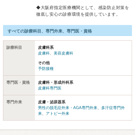
◆大阪府指定医療機関として、感染防止対策を
徹底し安心の診療環境を提供しています。
すべての診療科目、専門外来、専門医・資格
診療科目
皮膚科系
皮膚科
、
美容皮膚科
その他
予防接種
専門医・資格
皮膚科・形成外科系
皮膚科専門医
専門外来
皮膚・泌尿器系
男性の脱毛症外来・AGA専門外来
、
多汗症専門外
来
、
アトピー外来