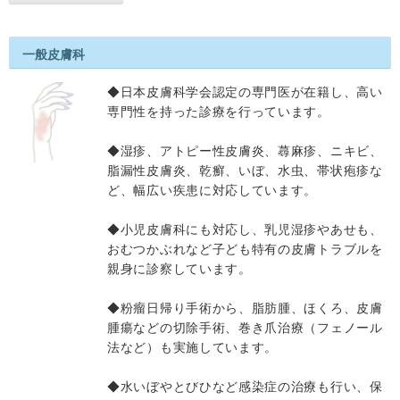
一般皮膚科
◆日本皮膚科学会認定の専門医が在籍し、高い
専門性を持った診療を行っています。
◆湿疹、アトピー性皮膚炎、蕁麻疹、ニキビ、
脂漏性皮膚炎、乾癬、いぼ、水虫、帯状疱疹な
ど、幅広い疾患に対応しています。
◆小児皮膚科にも対応し、乳児湿疹やあせも、
おむつかぶれなど子ども特有の皮膚トラブルを
親身に診察しています。
◆粉瘤日帰り手術から、脂肪腫、ほくろ、皮膚
腫瘍などの切除手術、巻き爪治療（フェノール
法など）も実施しています。
◆水いぼやとびひなど感染症の治療も行い、保