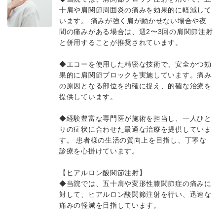
十肩や肩関節周囲炎の痛みを効果的に軽減して
います。 痛みが強く肩が動かせない場合や夜
間の痛みがある場合は、週2〜3回の肩関節注射
と併用することが推奨されています。
◆エコーを使用した精密な技術で、安全かつ効
果的に肩関節ブロックを実施しています。痛み
の原因となる部位を的確に捉え、的確な治療を
提供しています。
◆経験豊富な専門医が施術を担当し、一人ひと
りの症状に合わせた最適な治療を提供していま
す。 患者様の生活の質向上を目指し、丁寧な
診療を心掛けています。
【ヒアルロン酸関節注射】
◆当院では、五十肩や変形性膝関節症の痛みに
対して、ヒアルロン酸関節注射を行い、迅速な
痛みの軽減を目指しています。