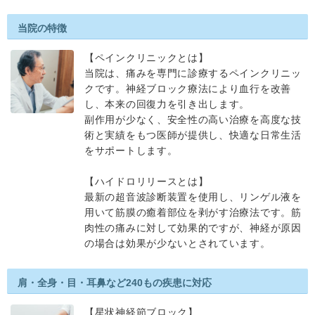
当院の特徴
【ペインクリニックとは】
当院は、痛みを専門に診療するペインクリニッ
クです。神経ブロック療法により血行を改善
し、本来の回復力を引き出します。
副作用が少なく、安全性の高い治療を高度な技
術と実績をもつ医師が提供し、快適な日常生活
をサポートします。
【ハイドロリリースとは】
最新の超音波診断装置を使用し、リンゲル液を
用いて筋膜の癒着部位を剥がす治療法です。筋
肉性の痛みに対して効果的ですが、神経が原因
の場合は効果が少ないとされています。
肩・全身・目・耳鼻など240もの疾患に対応
【​星状神経節ブロック】