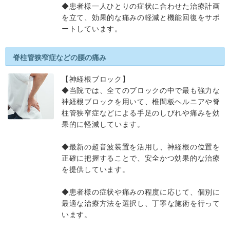
◆患者様一人ひとりの症状に合わせた治療計画
を立て、効果的な痛みの軽減と機能回復をサポ
ートしています。
脊柱管狭窄症などの腰の痛み
【神経根ブロック】
◆当院では、全てのブロックの中で最も強力な
神経根ブロックを用いて、椎間板ヘルニアや脊
柱管狭窄症などによる手足のしびれや痛みを効
果的に軽減しています。
◆最新の超音波装置を活用し、神経根の位置を
正確に把握することで、安全かつ効果的な治療
を提供しています。
◆患者様の症状や痛みの程度に応じて、個別に
最適な治療方法を選択し、丁寧な施術を行って
います。