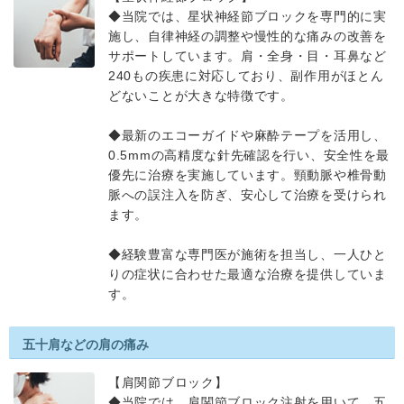
◆当院では、星状神経節ブロックを専門的に実
施し、自律神経の調整や慢性的な痛みの改善を
サポートしています。肩・全身・目・耳鼻など
240もの疾患に対応しており、副作用がほとん
どないことが大きな特徴です。
◆最新のエコーガイドや麻酔テープを活用し、
0.5mmの高精度な針先確認を行い、安全性を最
優先に治療を実施しています。頸動脈や椎骨動
脈への誤注入を防ぎ、安心して治療を受けられ
ます。
◆経験豊富な専門医が施術を担当し、一人ひと
りの症状に合わせた最適な治療を提供していま
す。
五十肩などの肩の痛み
【肩関節ブロック】
◆当院では、肩関節ブロック注射を用いて、五