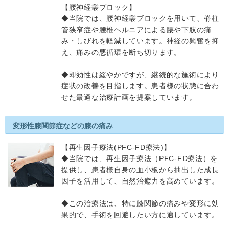
【腰神経叢ブロック】
◆当院では、腰神経叢ブロックを用いて、脊柱
管狭窄症や腰椎ヘルニアによる腰や下肢の痛
み・しびれを軽減しています。神経の興奮を抑
え、痛みの悪循環を断ち切ります。
◆即効性は緩やかですが、継続的な施術により
症状の改善を目指します。患者様の状態に合わ
せた最適な治療計画を提案しています。
変形性膝関節症などの膝の痛み
【再生因子療法(PFC-FD療法)】
◆当院では、再生因子療法（PFC-FD療法）を
提供し、患者様自身の血小板から抽出した成長
因子を活用して、自然治癒力を高めています。
◆この治療法は、特に膝関節の痛みや変形に効
果的で、手術を回避したい方に適しています。