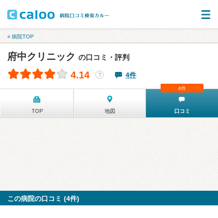
« 病院TOP
府中クリニック
の口コミ・評判
4.14
4件
？
4件
TOP
地図
口コミ
この病院の口コミ (4件)