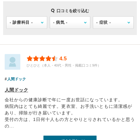
口コミを絞り込む
4.5
ひとひと（本人・40代・男性・掲載口コミ9件）
人間ドック
人間ドック
会社からの健康診断で年に一度お世話になっています。
病院内はとても綺麗です。更衣室、お手洗いともに清潔感が
あり、掃除が行き届いています。
受付の方は、1日何十人もの方とやりとりされているかと思う
の...