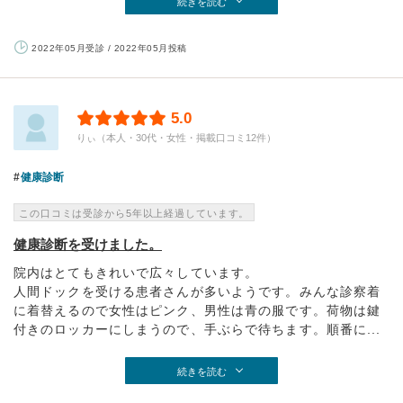
続きを読む
2022年05月受診 / 2022年05月投稿
5.0
りぃ（本人・30代・女性・掲載口コミ12件）
健康診断
この口コミは受診から5年以上経過しています。
健康診断を受けました。
院内はとてもきれいで広々しています。
人間ドックを受ける患者さんが多いようです。みんな診察着
に着替えるので女性はピンク、男性は青の服です。荷物は鍵
付きのロッカーにしまうので、手ぶらで待ちます。順番に...
続きを読む