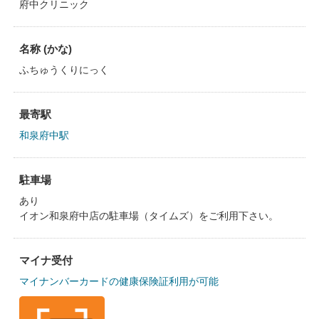
府中クリニック
名称 (かな)
ふちゅうくりにっく
最寄駅
和泉府中駅
駐車場
あり
イオン和泉府中店の駐車場（タイムズ）をご利用下さい。
マイナ受付
マイナンバーカードの健康保険証利用が可能