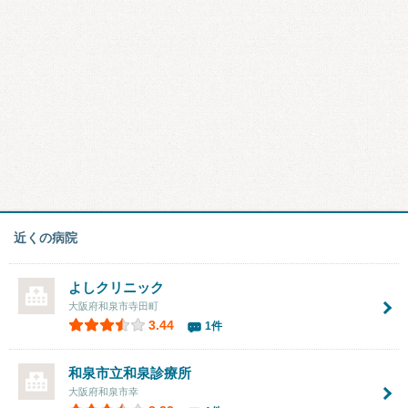
近くの病院
よしクリニック
大阪府和泉市寺田町
3.44
1件
和泉市立和泉診療所
大阪府和泉市幸