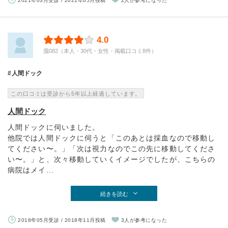
2021年03月受診 / 2021年05月投稿
2人が参考になった
4.0
靄082（本人・30代・女性・掲載口コミ8件）
人間ドック
この口コミは受診から5年以上経過しています。
人間ドック
人間ドックに伺いました。
他院では人間ドックに伺うと「このあとは採血なので移動し
てください〜。」「次は視力なのでこの先に移動してくださ
い〜。」と、次々移動していくイメージでしたが、こちらの
病院はメイ...
続きを読む
2018年05月受診 / 2018年11月投稿
3人が参考になった