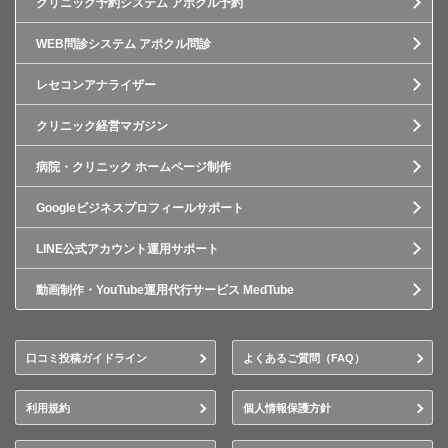
クリニック予約システム アポクル予約
WEB問診システム アポクル問診
レセコンアナライザー
クリニック経営マガジン
病院・クリニック ホームページ制作
Googleビジネスプロフィールサポート
LINE公式アカウント運用サポート
動画制作・YouTube運用代行サービス MedTube
口コミ投稿ガイドライン
よくあるご質問（FAQ）
利用規約
個人情報保護方針