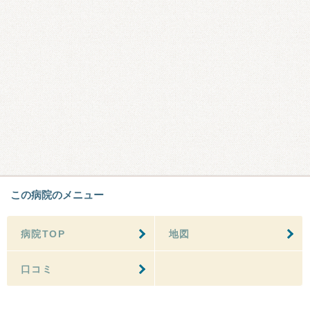
この病院のメニュー
病院TOP
地図
口コミ