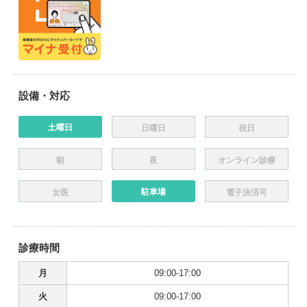
設備・対応
土曜日
日曜日
祝日
朝
夜
オンライン診療
駐車場
女医
電子決済可
診療時間
月
09:00-17:00
火
09:00-17:00