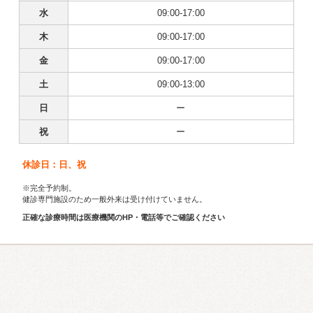
水
09:00-17:00
木
09:00-17:00
金
09:00-17:00
土
09:00-13:00
日
ー
祝
ー
休診日：日、祝
※完全予約制。
健診専門施設のため一般外来は受け付けていません。
正確な診療時間は医療機関のHP・電話等でご確認ください