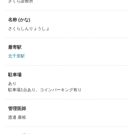
さくら診療所
名称 (かな)
さくらしんりょうしょ
最寄駅
北千里駅
駐車場
あり
駐車場1台あり。コインパーキング有り
管理医師
渡邊 康裕