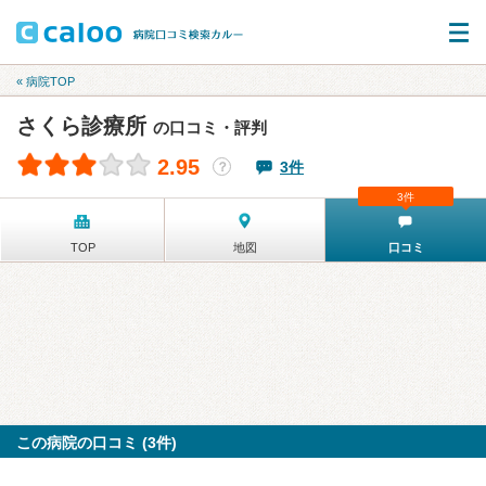
« 病院TOP
さくら診療所
の口コミ・評判
2.95
3件
？
3件
TOP
地図
口コミ
この病院の口コミ (3件)