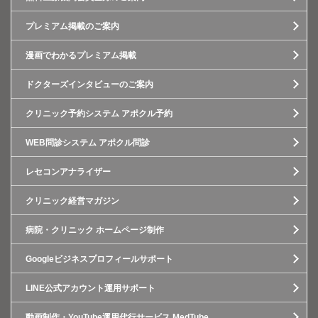
プレミアム掲載のご案内
漫画でわかるプレミアム掲載
ドクターズインタビューのご案内
クリニック予約システム アポクル予約
WEB問診システム アポクル問診
レセコンアナライザー
クリニック経営マガジン
病院・クリニック ホームページ制作
Googleビジネスプロフィールサポート
LINE公式アカウント運用サポート
動画制作・YouTube運用代行サービス MedTube