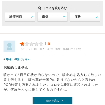
口コミを絞り込む
1.0
ペリドット009（本人・40代・男性・掲載口コミ1件）
内科
咳（セキ）
お勧めしません
咳が出て8日目症状が治らないので、咳止めを処方して欲しい
旨を伝えるも、咳の薬が全国的に足りてないからと言われ、
PCR検査を強要されました。コロナは5類に緩和されました
が、何故そんなに推してくるのですか...
続きを読む