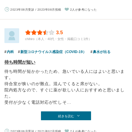
2023年08月受診 / 2023年08月投稿
2人が参考になった
3.5
chihiro（本人・40代・女性・掲載口コミ1件）
内科
新型コロナウイルス感染症（COVID-19）
鼻水が出る
待ち時間が短い
待ち時間が短かかったため、急いでいる人にはよいと思いま
す。
待合室が狭いのが難点。混んでくると席がない。
院内処方なので、すぐに薬が欲しい人におすすめと思いまし
た。
受付が少なく電話対応が忙しそ...
続きを読む
2023年06月受診 / 2021年02月投稿
2人が参考になった