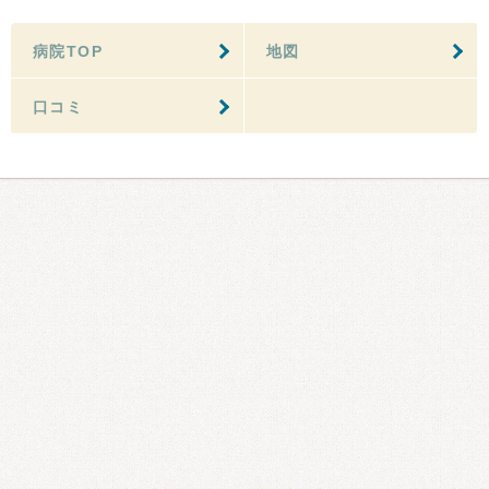
病院TOP
地図
口コミ