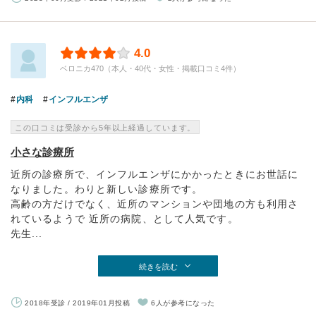
4.0
ベロニカ470（本人・40代・女性・掲載口コミ4件）
内科
インフルエンザ
この口コミは受診から5年以上経過しています。
小さな診療所
近所の診療所で、インフルエンザにかかったときにお世話に
なりました。わりと新しい診療所です。
高齢の方だけでなく、近所のマンションや団地の方も利用さ
れているようで 近所の病院、として人気です。
先生...
続きを読む
2018年受診 / 2019年01月投稿
6人が参考になった