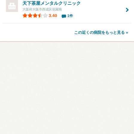
天下茶屋メンタルクリニック
大阪府大阪市西成区花園南
3.40
1件
この近くの病院をもっと見る »