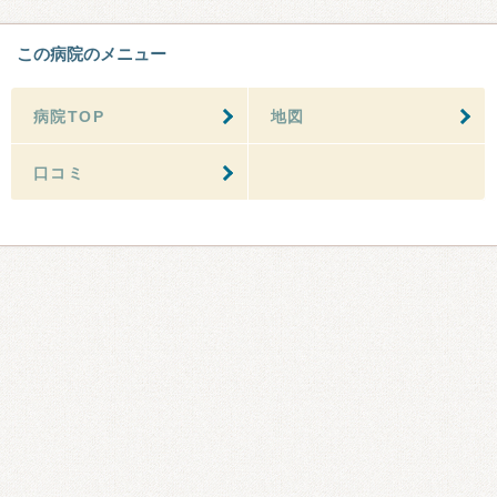
この病院のメニュー
病院TOP
地図
口コミ