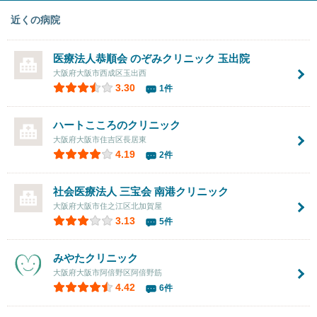
近くの病院
医療法人恭順会
のぞみクリニック
玉出院
大阪府大阪市西成区玉出西
3.30
1件
ハートこころのクリニック
大阪府大阪市住吉区長居東
4.19
2件
社会医療法人 三宝会 南港クリニック
大阪府大阪市住之江区北加賀屋
3.13
5件
みやたクリニック
大阪府大阪市阿倍野区阿倍野筋
4.42
6件