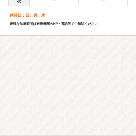
祝
ー
ー
休診日：日、月、木
正確な診療時間は医療機関のHP・電話等でご確認ください