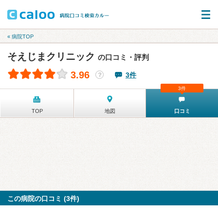
« 病院TOP
そえじまクリニック
の口コミ・評判
3.96
3件
？
3件
TOP
地図
口コミ
この病院の口コミ (3件)