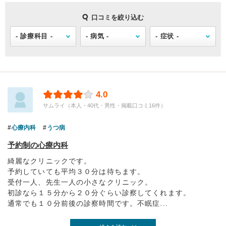
口コミを絞り込む
4.0
サムライ（本人・40代・男性・掲載口コミ16件）
心療内科
うつ病
予約制の心療内科
綺麗なクリニックです。
予約していても平均３０分は待ちます。
受付一人、先生一人の小さなクリニック。
初診なら１５分から２０分ぐらい診察してくれます。
通常でも１０分前後の診察時間です。不眠症...