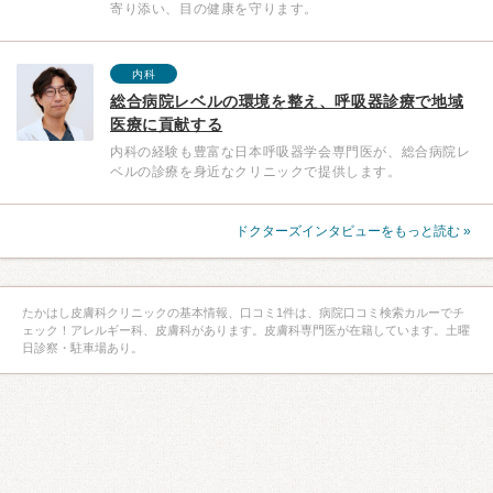
寄り添い、目の健康を守ります。
内科
総合病院レベルの環境を整え、呼吸器診療で地域
医療に貢献する
内科の経験も豊富な日本呼吸器学会専門医が、総合病院レ
ベルの診療を身近なクリニックで提供します。
ドクターズインタビューをもっと読む »
たかはし皮膚科クリニックの基本情報、口コミ1件は、病院口コミ検索カルーでチ
ェック！アレルギー科、皮膚科があります。皮膚科専門医が在籍しています。土曜
日診察・駐車場あり。