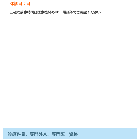
休診日：日
正確な診療時間は医療機関のHP・電話等でご確認ください
診療科目、専門外来、専門医・資格