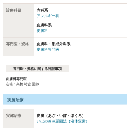
診療科目
内科系
アレルギー科
皮膚科系
皮膚科
専門医・資格
皮膚科・形成外科系
皮膚科専門医
専門医・資格に関する特記事項
皮膚科専門医
在籍：高橋 祐史 医師
実施治療
実施治療
皮膚（あざ・いぼ・ほくろ）
いぼの冷凍凝固法（液体窒素）