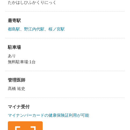
たかはしひふかくりにっく
最寄駅
都島駅
、
野江内代駅
、
桜ノ宮駅
駐車場
あり
無料駐車場:1台
管理医師
髙橋 祐史
マイナ受付
マイナンバーカードの健康保険証利用が可能