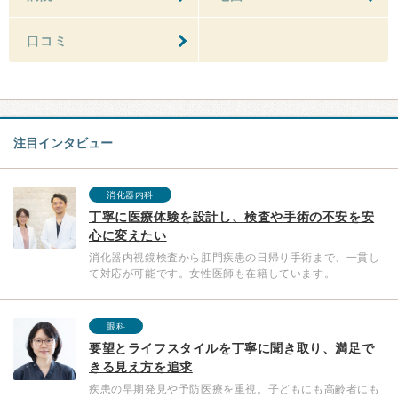
口コミ
注目インタビュー
消化器内科
丁寧に医療体験を設計し、検査や手術の不安を安
心に変えたい
消化器内視鏡検査から肛門疾患の日帰り手術まで、一貫し
て対応が可能です。女性医師も在籍しています。
眼科
要望とライフスタイルを丁寧に聞き取り、満足で
きる見え方を追求
疾患の早期発見や予防医療を重視。子どもにも高齢者にも