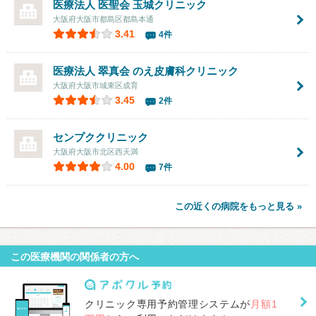
医療法人 医聖会
玉城クリニック
大阪府大阪市都島区都島本通
3.41
4件
医療法人 翠真会 のえ皮膚科クリニック
大阪府大阪市城東区成育
3.45
2件
センプククリニック
大阪府大阪市北区西天満
4.00
7件
この近くの病院をもっと見る »
この医療機関の関係者の方へ
クリニック専用予約管理システムが
月額1