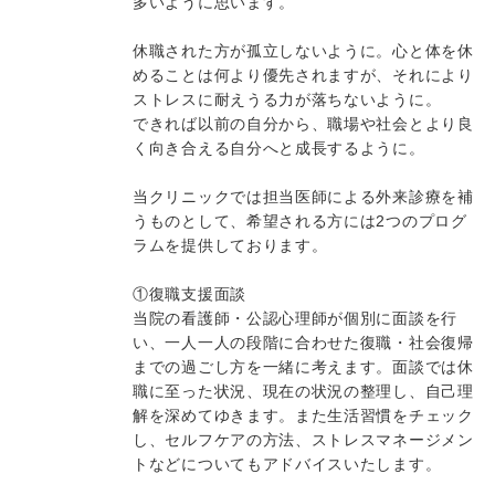
多いように思います。
休職された方が孤立しないように。心と体を休
めることは何より優先されますが、それにより
ストレスに耐えうる力が落ちないように。
できれば以前の自分から、職場や社会とより良
く向き合える自分へと成長するように。
当クリニックでは担当医師による外来診療を補
うものとして、希望される方には2つのプログ
ラムを提供しております。
①復職支援面談
当院の看護師・公認心理師が個別に面談を行
い、一人一人の段階に合わせた復職・社会復帰
までの過ごし方を一緒に考えます。面談では休
職に至った状況、現在の状況の整理し、自己理
解を深めてゆきます。また生活習慣をチェック
し、セルフケアの方法、ストレスマネージメン
トなどについてもアドバイスいたします。