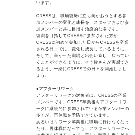
います。
CRESSは、職場復帰に立ち向かおうとする参
加メンバーの変化と成長を、スタッフおよび参
加メンバーと共に目指す治療的な場です。
復職を目指してCRESSに参加された方が、
CRESSに初めて参加した日からCRESSを卒業
される日までに、変化し成長しているように。
そして、辛かった職場と出会い直し、戻ってい
くことができるように。そう皆さんが実感でき
るよう、一緒にCRESSでの日々を開始しまし
ょう。
●アフターリワーク
アフターリワークの対象者は、CRESSの卒業
メンバーです。CRESS卒業後もアフターリワ
ークに継続的に参加されている卒業メンバーの
多くが、再休職を予防できています。
あるいはリワーク卒業後に職場に行けなくなっ
たり、再休職になっても、アフターリワークへ