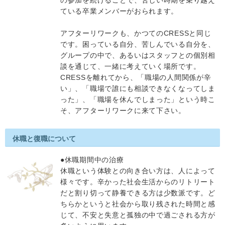
の参加を続けることで、苦しい時期を乗り越え
ている卒業メンバーがおられます。
アフターリワークも、かつてのCRESSと同じ
です。困っている自分、苦しんでいる自分を、
グループの中で、あるいはスタッフとの個別相
談を通じて、一緒に考えていく場所です。
CRESSを離れてから、「職場の人間関係が辛
い」、「職場で誰にも相談できなくなってしま
った」、「職場を休んでしまった」という時こ
そ、アフターリワークに来て下さい。
休職と復職について
●休職期間中の治療
休職という体験との向き合い方は、人によって
様々です。辛かった社会生活からのリトリート
だと割り切って静養できる方は少数派です。ど
ちらかというと社会から取り残された時間と感
じて、不安と失意と孤独の中で過ごされる方が