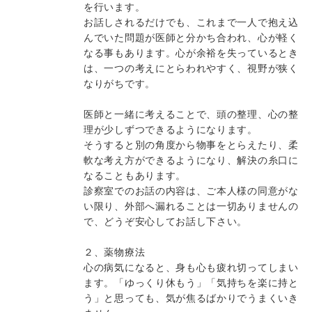
を行います。
お話しされるだけでも、これまで一人で抱え込
んでいた問題が医師と分かち合われ、心が軽く
なる事もあります。心が余裕を失っているとき
は、一つの考えにとらわれやすく、視野が狭く
なりがちです。
医師と一緒に考えることで、頭の整理、心の整
理が少しずつできるようになります。
そうすると別の角度から物事をとらえたり、柔
軟な考え方ができるようになり、解決の糸口に
なることもあります。
診察室でのお話の内容は、ご本人様の同意がな
い限り、外部へ漏れることは一切ありませんの
で、どうぞ安心してお話し下さい。
２、薬物療法
心の病気になると、身も心も疲れ切ってしまい
ます。「ゆっくり休もう」「気持ちを楽に持と
う」と思っても、気が焦るばかりでうまくいき