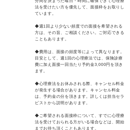
分間を決まった曜日・時間に確保できて心理療
法を受けたい方を優先して、面接枠をお取りし
ています。
◆週1回より少ない頻度での面接を希望される
方は、その旨、ご相談ください。ご対応できる
こともあります。
◆費用は、面接の頻度等によって異なります。
目安として、週1回の心理療法では、保険診療
費に加え面接一回当たり予約金3,000円を頂き
ます。
◆心理療法をお休みされる際、キャンセル料金
が発生する場合があります。キャンセル料金
は、予約金の分を頂きます。詳しくは担当セラ
ピストから説明があります。
◆ご希望される面接枠について、すでに心理療
法を受けておられる方がいる場合などは、開始
までお待ち頂くこともあります。