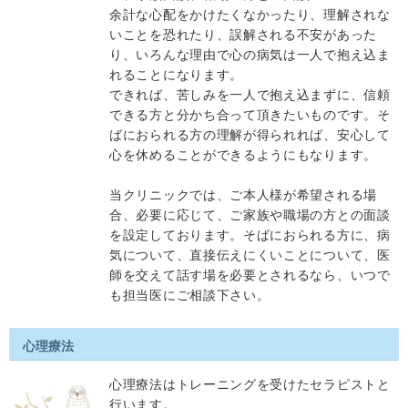
余計な心配をかけたくなかったり、理解されな
いことを恐れたり、誤解される不安があった
り、いろんな理由で心の病気は一人で抱え込ま
れることになります。
できれば、苦しみを一人で抱え込まずに、信頼
できる方と分かち合って頂きたいものです。そ
ばにおられる方の理解が得られれば、安心して
心を休めることができるようにもなります。
当クリニックでは、ご本人様が希望される場
合、必要に応じて、ご家族や職場の方との面談
を設定しております。そばにおられる方に、病
気について、直接伝えにくいことについて、医
師を交えて話す場を必要とされるなら、いつで
も担当医にご相談下さい。
心理療法
心理療法はトレーニングを受けたセラピストと
行います。