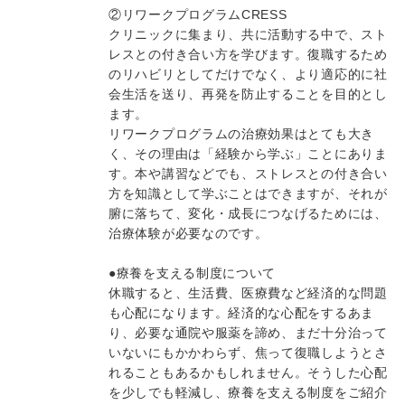
②リワークプログラムCRESS
クリニックに集まり、共に活動する中で、スト
レスとの付き合い方を学びます。復職するため
のリハビリとしてだけでなく、より適応的に社
会生活を送り、再発を防止することを目的とし
ます。
リワークプログラムの治療効果はとても大き
く、その理由は「経験から学ぶ」ことにありま
す。本や講習などでも、ストレスとの付き合い
方を知識として学ぶことはできますが、それが
腑に落ちて、変化・成長につなげるためには、
治療体験が必要なのです。
●療養を支える制度について
休職すると、生活費、医療費など経済的な問題
も心配になります。経済的な心配をするあま
り、必要な通院や服薬を諦め、まだ十分治って
いないにもかかわらず、焦って復職しようとさ
れることもあるかもしれません。そうした心配
を少しでも軽減し、療養を支える制度をご紹介