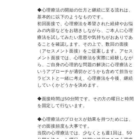
◆心理療法の開始の仕方と継続に至る流れは、
基本的に以下のようなものです。
初回面接で、心理療法を希望された経緯やお悩
みの内容などをお聴きしながら、ご本人に心理
療法を試してみたい意思や気持ちがおありであ
ることを確認します。その上で、数回の面接
（アセスメント面接）をご提案します。アセス
メント面接では、心理療法を実際に経験しなが
ら、ご自身の心理的な問題の解決に心理療法と
いうアプローチが適切かどうかも含めて担当セ
ラピストと一緒に考え、心理療法を今後、継続
していくかどうかを決めます。
◆面接時間は50分間です。その方の曜日と時間
を固定して行ないます。
◆心理療法のプロセスが効果を持つためには、
その面接頻度も大事です。
当院の心理療法では、少なくとも週1回は、50