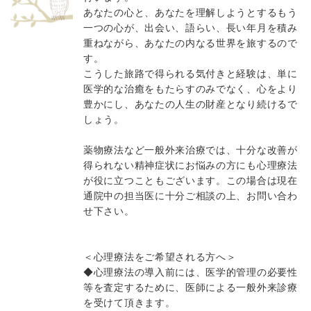
あなたの心と、あなたを理解しようとするもう
一つの心が、出会い、語らい、長い年月を積み
重ねながら、あなたの内なる世界を旅するので
す。
こうした旅路で得られる気付きと経験は、単に
医学的な治癒をもたらすのみでなく、心をより
豊かにし、あなたの人生の財産となり続けるで
しょう。
薬物療法など一般外来治療では、十分な改善が
得られない精神症状にお悩みの方にも心理療法
が役に立つこともございます。この場合は現在
通院中の担当医に十分ご相談の上、お問い合わ
せ下さい。
＜心理療法をご希望される方へ＞
◆心理療法の導入前には、医学的管理の必要性
等を査定するために、医師による一般外来診療
を受けて頂きます。