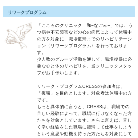
リワークプログラム
「こころのクリニック 和−なごみ−」では、う
つ病や不安障害などの心の病気によって休職中
の方を対象に、職場復帰までのリハビリテーシ
ョン〈リワークプログラム〉を行っておりま
す。
少人数のグループ活動を通して、職場復帰に必
要な心と体のリハビリを、当クリニックスタッ
フがお手伝いします。
リワーク・プログラムCRESSの参加者は、
「復職」を目的とします。対象者は休職中の方
です。
もっと具体的に言うと、CRESSは、職場での
苦しい経験によって、職場に行けなくなった方
たちを対象としています。さらに言えば、苦し
く辛い経験をした職場に復帰して仕事をしよう
という意思や動機を持った方たちを対象にして