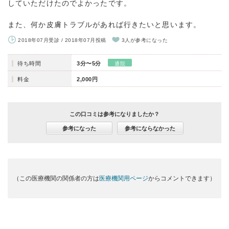
していただけたのでよかったです。
また、何か皮膚トラブルがあれば行きたいと思います。
2018年07月受診 / 2018年07月投稿
3人が参考になった
待ち時間
3分〜5分
通院
料金
2,000円
この口コミは参考になりましたか？
参考になった
参考にならなかった
（この医療機関の関係者の方は
医療機関用ページ
からコメントできます）