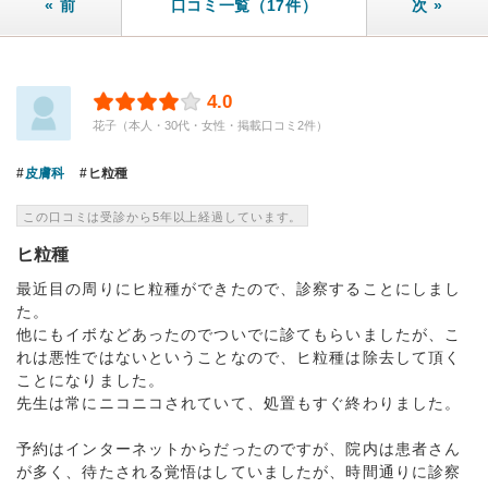
« 前
口コミ一覧（17件）
次 »
4.0
花子（本人・30代・女性・掲載口コミ2件）
皮膚科
ヒ粒種
この口コミは受診から5年以上経過しています。
ヒ粒種
最近目の周りにヒ粒種ができたので、診察することにしまし
た。
他にもイボなどあったのでついでに診てもらいましたが、こ
れは悪性ではないということなので、ヒ粒種は除去して頂く
ことになりました。
先生は常にニコニコされていて、処置もすぐ終わりました。
予約はインターネットからだったのですが、院内は患者さん
が多く、待たされる覚悟はしていましたが、時間通りに診察