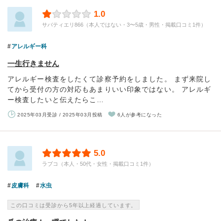
1.0
サバティエリ866（本人ではない・3〜5歳・男性・掲載口コミ1件）
アレルギー科
一生行きません
アレルギー検査をしたくて診察予約をしました。 まず来院し
てから受付の方の対応もあまりいい印象ではない。 アレルギ
ー検査したいと伝えたらこ…
2025年03月受診 / 2025年03月投稿
6人が参考になった
5.0
ラブコ（本人・50代・女性・掲載口コミ1件）
皮膚科
水虫
この口コミは受診から5年以上経過しています。