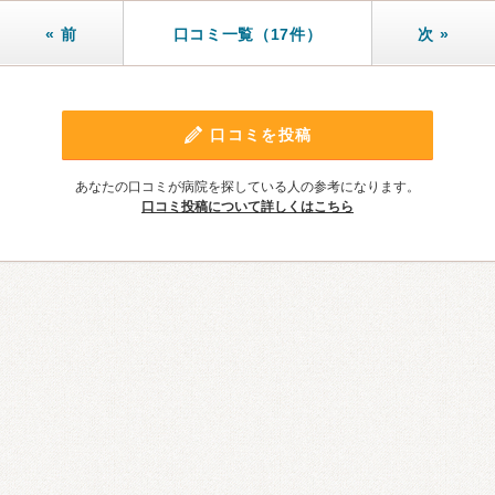
« 前
口コミ一覧（17件）
次 »
口コミを投稿
あなたの口コミが病院を探している人の参考になります。
口コミ投稿について詳しくはこちら