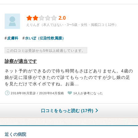
2.0
えりんぎ（本人ではない・3〜5歳・女性・掲載口コミ12件）
皮膚科
水いぼ（伝染性軟属腫）
この口コミは受診から5年以上経過しています。
診察が適当です
ネット予約ができるので待ち時間もさほどありません。4歳の
娘が足に湿疹ができたので診てもらったのですが少し娘の足
を見ただけで水イボですね。お薬…
2018年06月受診 / 2020年04月投稿
14人が参考になった
口コミをもっと読む (17件)
近くの病院