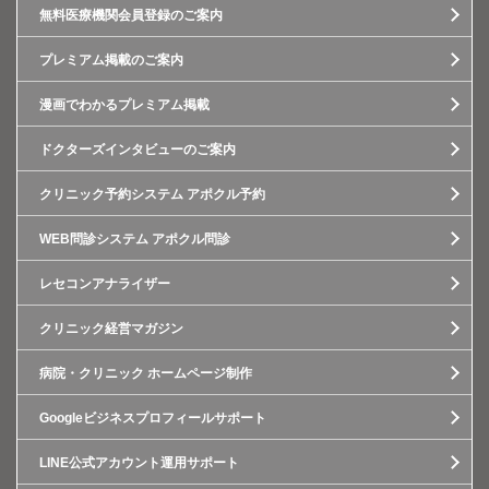
無料医療機関会員登録のご案内
プレミアム掲載のご案内
漫画でわかるプレミアム掲載
ドクターズインタビューのご案内
クリニック予約システム アポクル予約
WEB問診システム アポクル問診
レセコンアナライザー
クリニック経営マガジン
病院・クリニック ホームページ制作
Googleビジネスプロフィールサポート
LINE公式アカウント運用サポート