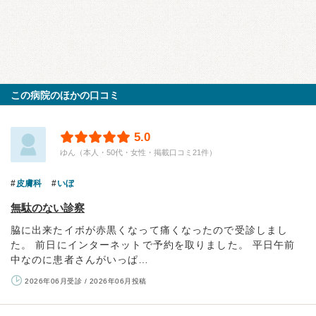
この病院のほかの口コミ
5.0
ゆん（本人・50代・女性・掲載口コミ21件）
皮膚科
いぼ
無駄のない診察
脇に出来たイボが赤黒くなって痛くなったので受診しまし
た。 前日にインターネットで予約を取りました。 平日午前
中なのに患者さんがいっぱ…
2026年06月受診 / 2026年06月投稿