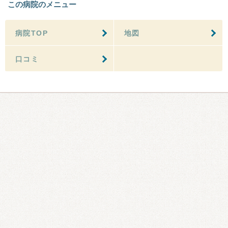
この病院のメニュー
病院TOP
地図
口コミ