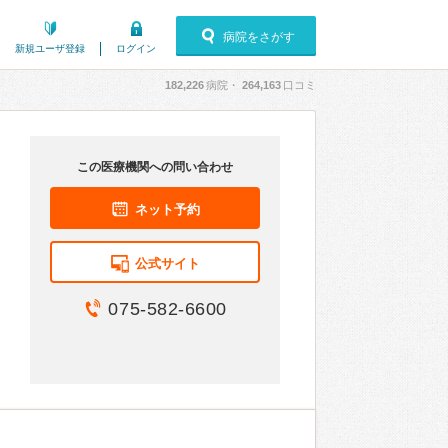
病院をさがす
新規ユーザ登録
ログイン
182,226
病院・
264,163
口コミ
この医療機関への問い合わせ
ネット予約
公式サイト
075-582-6600