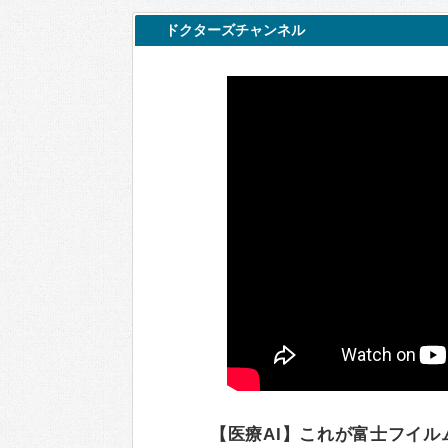
ドクターズチャンネル
【医療AI】これが富士フイルム