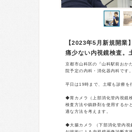
【2023年5月新規開
痛少ない内視鏡検査。
京都市山科区の『山科駅前おかだ
院予定の内科・消化器内科です
平日は19時まで、土曜も診療を
◆胃カメラ（上部消化管内視鏡
検査方法や鎮静剤を使用するか
適な方法を考えます。
◆大腸カメラ （下部消化管内視
AI技術による内視鏡画像診断支援