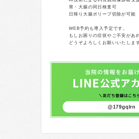
胃・大腸の同日検査可
日帰り大腸ポリープ切除が可能
WEB予約も導入予定です。
もしお困りの症状やご不安があ
どうぞよろしくお願いいたしま
@179gqlrn