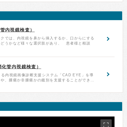
化管内視鏡検査）
ックでは、内視鏡を鼻から挿入するか、口からにする
かどうかなど様々な選択肢があり、 患者様と相談
消化管内視鏡検査）
よる内視鏡画像診断支援システム「CAD EYE」を導
出や、腫瘍か非腫瘍かの鑑別を支援することができ…