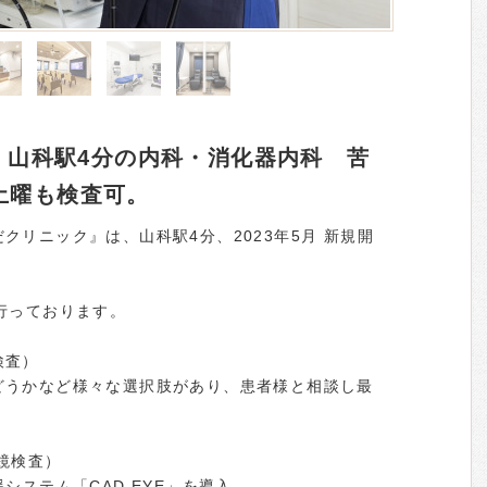
業】山科駅4分の内科・消化器内科 苦
土曜も検査可。
クリニック』は、山科駅4分、2023年5月 新規開
。
行っております。
検査）
どうかなど様々な選択肢があり、患者様と相談し最
鏡検査）
システム「CAD EYE」を導入