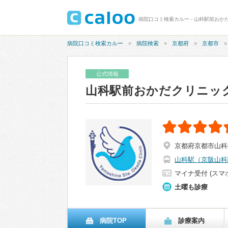
病院口コミ検索カルー - 山科駅前おかだ
病院口コミ検索カルー
病院検索
京都府
京都市
公式情報
山科駅前おかだクリニッ
京都府京都市山科区
山科駅（京阪山科
マイナ受付 (スマ
土曜も診療
病院TOP
診療案内