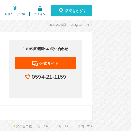
病院をさがす
新規ユーザ登録
ログイン
182,226
病院・
264,163
口コミ
この医療機関への問い合わせ
公式サイト
0594-21-1159
アクセス数 7月：
19
| 6月：
19
| 年間：
249