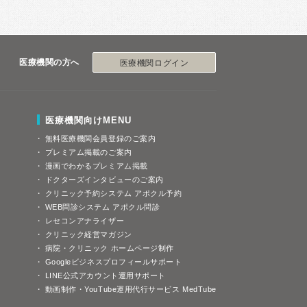
医療機関の方へ
医療機関ログイン
医療機関向けMENU
無料医療機関会員登録のご案内
プレミアム掲載のご案内
漫画でわかるプレミアム掲載
ドクターズインタビューのご案内
クリニック予約システム アポクル予約
WEB問診システム アポクル問診
レセコンアナライザー
クリニック経営マガジン
病院・クリニック ホームページ制作
Googleビジネスプロフィールサポート
LINE公式アカウント運用サポート
動画制作・YouTube運用代行サービス MedTube