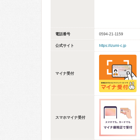
電話番号
0594-21-1159
公式サイト
https://izumi-c.jp
マイナ受付
スマホマイナ受付