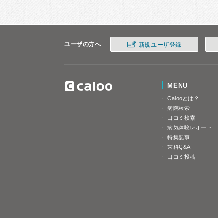
ユーザの方へ
新規ユーザ登録
MENU
Calooとは？
病院検索
口コミ検索
病気体験レポート
特集記事
歯科Q&A
口コミ投稿