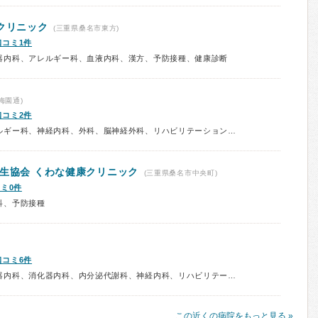
クリニック
(三重県桑名市東方)
口コミ1件
器内科、アレルギー科、血液内科、漢方、予防接種、健康診断
梅園通)
口コミ2件
診療科：内科、呼吸器内科、アレルギー科、神経内科、外科、脳神経外科、リハビリテーション科、予防接種、健康診断
衛生協会
くわな健康クリニック
(三重県桑名市中央町)
ミ0件
科、予防接種
口コミ6件
診療科：内科、呼吸器内科、循環器内科、消化器内科、内分泌代謝科、神経内科、リハビリテーション科、予防接種
この近くの病院をもっと見る »