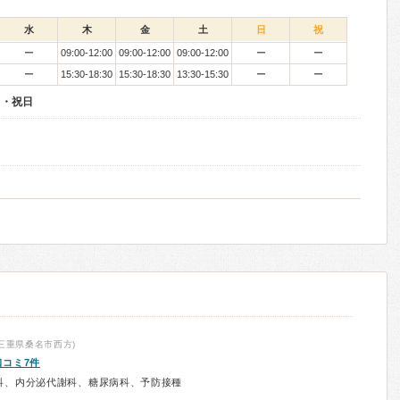
水
木
金
土
日
祝
ー
09:00-12:00
09:00-12:00
09:00-12:00
ー
ー
ー
15:30-18:30
15:30-18:30
13:30-15:30
ー
ー
日・祝日
三重県桑名市西方)
口コミ7件
科、内分泌代謝科、糖尿病科、予防接種