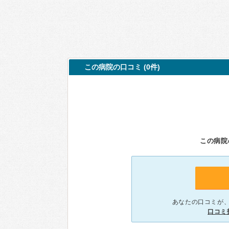
この病院の口コミ (0件)
この病院
あなたの口コミが
口コミ