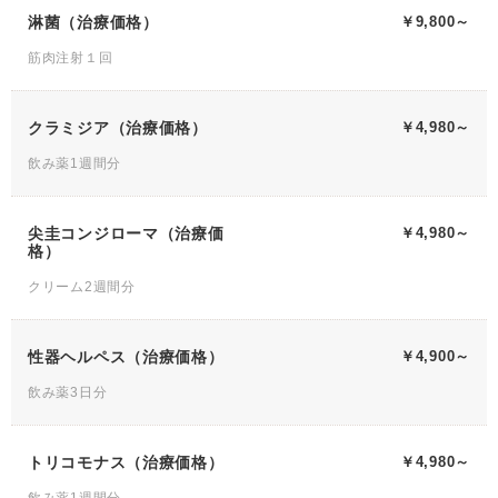
淋菌（治療価格）
￥9,800～
筋肉注射１回
クラミジア（治療価格）
￥4,980～
飲み薬1週間分
尖圭コンジローマ（治療価
￥4,980～
格）
クリーム2週間分
性器ヘルペス（治療価格）
￥4,900～
飲み薬3日分
トリコモナス（治療価格）
￥4,980～