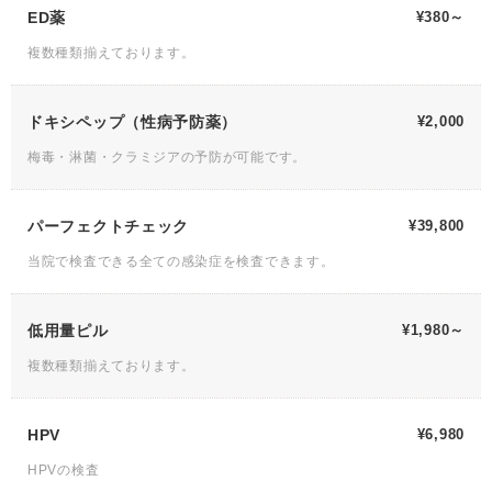
ED薬
¥380～
複数種類揃えております。
ドキシペップ（性病予防薬）
¥2,000
梅毒・淋菌・クラミジアの予防が可能です。
パーフェクトチェック
¥39,800
当院で検査できる全ての感染症を検査できます。
低用量ピル
¥1,980～
複数種類揃えております。
HPV
¥6,980
HPVの検査