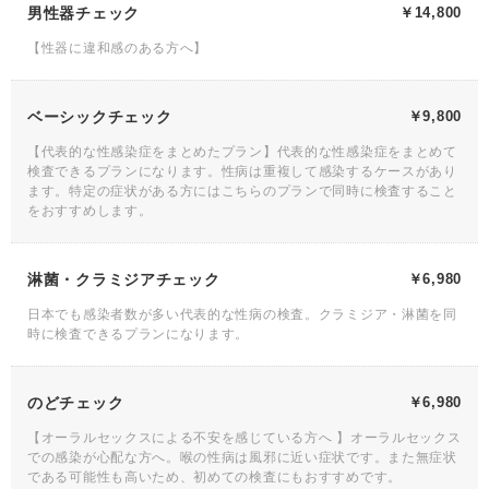
男性器チェック
￥14,800
【性器に違和感のある方へ】
ベーシックチェック
￥9,800
【代表的な性感染症をまとめたプラン】代表的な性感染症をまとめて
検査できるプランになります。性病は重複して感染するケースがあり
ます。特定の症状がある方にはこちらのプランで同時に検査すること
をおすすめします。
淋菌・クラミジアチェック
￥6,980
日本でも感染者数が多い代表的な性病の検査。クラミジア・淋菌を同
時に検査できるプランになります。
のどチェック
￥6,980
【オーラルセックスによる不安を感じている方へ 】オーラルセックス
での感染が心配な方へ。喉の性病は風邪に近い症状です。また無症状
である可能性も高いため、初めての検査にもおすすめです。