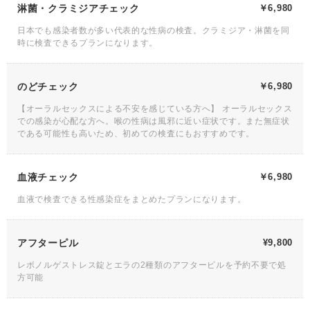
淋菌・クラミジアチェック
￥6,980
日本でも感染者数が多い代表的な性病の検査。クラミジア・淋菌を同
時に検査できるプランになります。
のどチェック
￥6,980
【オーラルセックスによる不安を感じている方へ】 オーラルセックス
での感染が心配な方へ。喉の性病は風邪に近い症状です。また無症状
である可能性も高いため、初めての検査にもおすすめです。
血液チェック
￥6,980
血液で検査できる性感染症をまとめたプランになります。
アフターピル
¥9,800
レボノルゲストレス錠とエラの2種類のアフターピルを予約不要で処
方可能