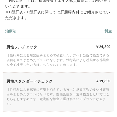
※HIVに関しては、精密検査 / エイズ拠点病院にご紹介させて
いただきます。
※B型肝炎 / C型肝炎に関しては肝胆膵内科にご紹介させてい
ただきます。
治療法
料金
男性フルチェック
￥24,800
【性行為による感染症をまとめて検査したい方へ】当院で検査できる
項目を全てまとめたプランになります。性行為により感染する感染症
を全て検査したい方はこちらをおすすめします。
男性スタンダードチェック
￥19,800
【性行為による感染に不安を抱えている方へ】感染者数の多い検査項
目をまとめたプランになります。性感染症を一通り検査したい方はこ
ちらをおすすめです。定期的な検査に選ばれているプランになりま
す。