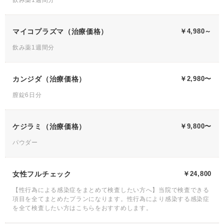
飲み薬1週間分
マイコプラズマ（治療価格）
￥4,980～
飲み薬1週間分
カンジダ（治療価格）
￥2,980〜
膣錠6日分
ケジラミ（治療価格）
￥9,800〜
パウダー
女性フルチェック
￥24,800
【性行為による感染症をまとめて検査したい方へ】当院で検査できる
項目を全てまとめたプランになります。性行為により感染する感染症
を全て検査したい方はこちらをおすすめします。