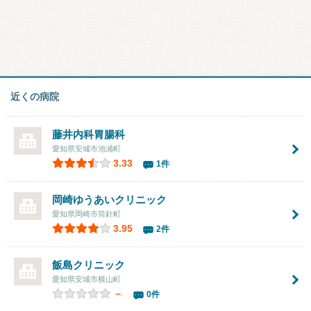
近くの病院
藤井内科胃腸科
愛知県安城市池浦町
3.33
1件
岡崎ゆうあいクリニック
愛知県岡崎市筒針町
3.95
2件
飯島クリニック
愛知県安城市横山町
－
0件