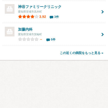
神谷ファミリークリニック
愛知県安城市高木町
3.92
3件
加藤内科
愛知県安城市箕輪町
－
0件
この近くの病院をもっと見る »