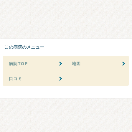
この病院のメニュー
病院TOP
地図
口コミ