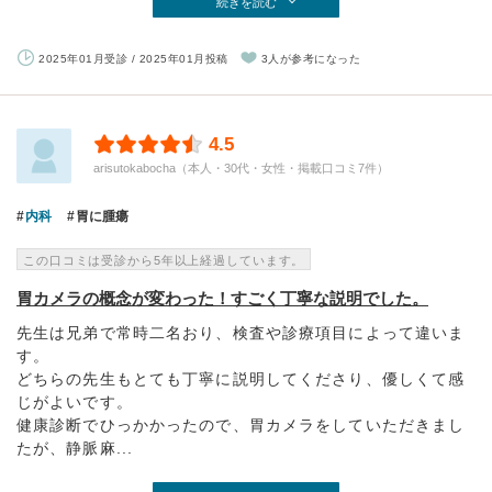
続きを読む
2025年01月受診 / 2025年01月投稿
3人が参考になった
4.5
arisutokabocha（本人・30代・女性・掲載口コミ7件）
内科
胃に腫瘍
この口コミは受診から5年以上経過しています。
胃カメラの概念が変わった！すごく丁寧な説明でした。
先生は兄弟で常時二名おり、検査や診療項目によって違いま
す。
どちらの先生もとても丁寧に説明してくださり、優しくて感
じがよいです。
健康診断でひっかかったので、胃カメラをしていただきまし
たが、静脈麻...