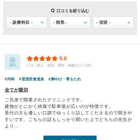
口コミを絞り込む
5.0
ヒロ（本人・30代・男性・掲載口コミ1件）
内科
逆流性食道炎
胸やけ・胃もたれ
全てが親切
ご兄弟で開業されたクリニックです。
建物がとにかく綺麗で駐車場が広いのが特徴です。
受付の方も優しい口調でゆっくり話してくださるので聞きや
すいです。こちらの話もしっかり聞いた上でどちらの先生が
より...