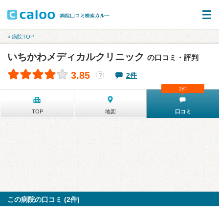
« 病院TOP
いちかわメディカルクリニック
の口コミ・評判
3.85
2件
？
2件
TOP
地図
口コミ
この病院の口コミ (2件)