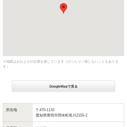
※地図はおおよその位置を表しています（ぴったり一致しないこともありま
す）
GoogleMapで見る
所在地
〒470-1132
愛知県豊明市間米町島川2155-2