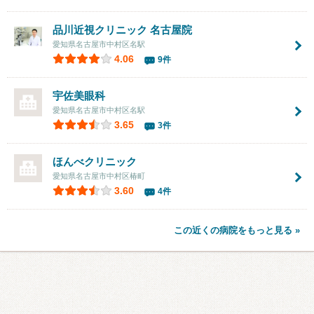
品川近視クリニック 名古屋院
愛知県名古屋市中村区名駅
4.06
9件
宇佐美眼科
愛知県名古屋市中村区名駅
3.65
3件
ほんべクリニック
愛知県名古屋市中村区椿町
3.60
4件
この近くの病院をもっと見る »