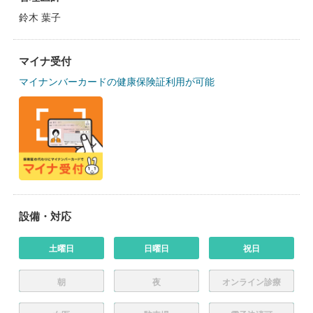
鈴木 葉子
マイナ受付
マイナンバーカードの健康保険証利用が可能
設備・対応
土曜日
日曜日
祝日
朝
夜
オンライン診療