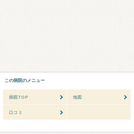
この病院のメニュー
病院TOP
地図
口コミ