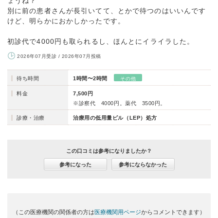
ょうね？
別に前の患者さんが長引いてて、とかで待つのはいいんです
けど、明らかにおかしかったです。
初診代で4000円も取られるし、ほんとにイライラした。
2026年07月受診 / 2026年07月投稿
待ち時間
1時間〜2時間
その他
料金
7,500円
※診察代 4000円。薬代 3500円。
診療・治療
治療用の低用量ピル（LEP）処方
この口コミは参考になりましたか？
参考になった
参考にならなかった
（この医療機関の関係者の方は
医療機関用ページ
からコメントできます）