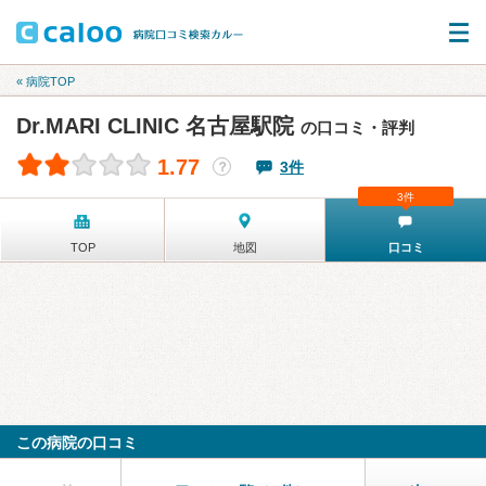
« 病院TOP
Dr.MARI CLINIC 名古屋駅院
の口コミ・評判
1.77
3件
？
3件
TOP
地図
口コミ
この病院の口コミ