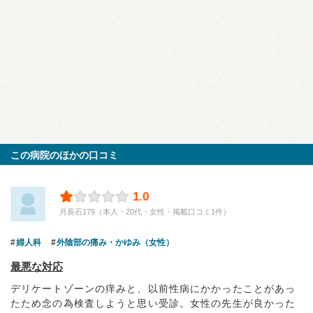
この病院のほかの口コミ
1.0
月長石179（本人・20代・女性・掲載口コミ1件）
婦人科
外陰部の痛み・かゆみ（女性）
最悪な対応
デリケートゾーンの痒みと、以前性病にかかったことがあっ
たため念の為検査しようと思い受診。女性の先生が良かった