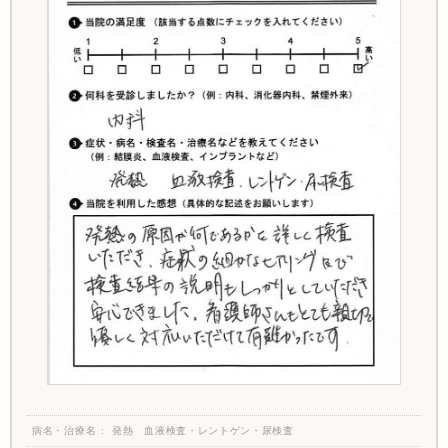
病名・治療名
発熱 血液検査・レントゲン・尿検査