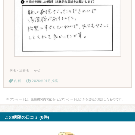
病名・治療名
かぜ
内科
2026年01月投稿
※ アンケートは、医療機関内で配られたアンケートはがきを当社が集計したものです。
この病院の口コミ (0件)