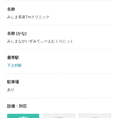
名称
みしま長泉Tmクリニック
名称 (かな)
みしまながいずみてぃーえむくりにっく
最寄駅
下土狩駅
駐車場
あり
設備・対応