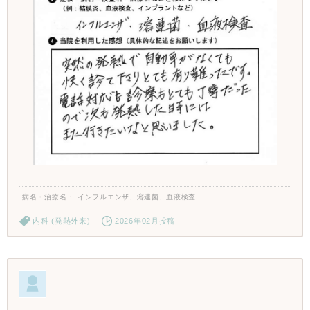
病名・治療名
インフルエンザ、溶連菌、血液検査
内科 (発熱外来)
2026年02月投稿