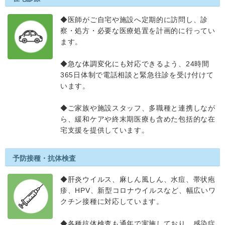
◆医師がご自宅や施設へ定期的に訪問し、診
察・処方・必要な医療処置を計画的に行ってい
ます。
◆急な体調変化にも対応できるよう、24時間
365日体制で電話相談と緊急往診を受け付けて
います。
◆ご家族や施設スタッフ、多職種と連携しなが
ら、緩和ケアや終末期医療も含めた包括的な在
宅支援を提供しています。
予防接種・抗体検査
◆肝炎ウイルス、麻しん風しん、水痘、帯状疱
疹、HPV、新型コロナウイルスなど、幅広いワ
クチン接種に対応しています。
◆各種抗体検査も通年で実施しており、感染症