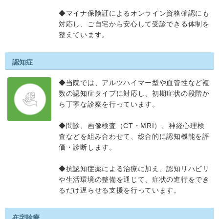
◆マイナ保険証によるオンライン資格確認にも
対応し、ご自宅から安心して受診できる体制を
整えています。
認知症
◆当院では、アルツハイマー型や血管性など複
数の認知症タイプに対応し、初期症状の段階か
ら丁寧な診察を行っています。
◆問診、画像検査（CT・MRI）、神経心理検
査などを組み合わせて、総合的に認知機能を評
価・診断します。
◆抗認知症薬による治療に加え、認知リハビリ
や生活環境の整備を通じて、症状の進行をでき
るだけ遅らせる支援を行っています。
在宅診療