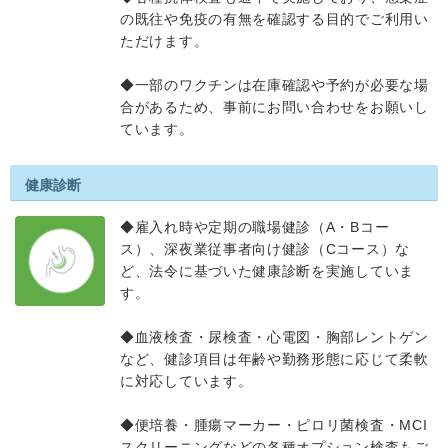
の既往や免疫の有無を確認する目的でご利用い
ただけます。
◆一部のワクチンは在庫確認や予約が必要な場
合があるため、事前にお問い合わせをお願いし
ています。
健康診断
◆雇入れ時や定期の職場健診（A・Bコー
ス）、深夜業従事者向け健診（Cコース）な
ど、法令に基づいた健康診断を実施していま
す。
◆血液検査・尿検査・心電図・胸部レントゲン
など、健診項目は年齢や勤務形態に応じて柔軟
に対応しています。
◆便培養・腫瘍マーカー・ピロリ菌検査・MCI
スクリーニングなどの各種オプション検査もご