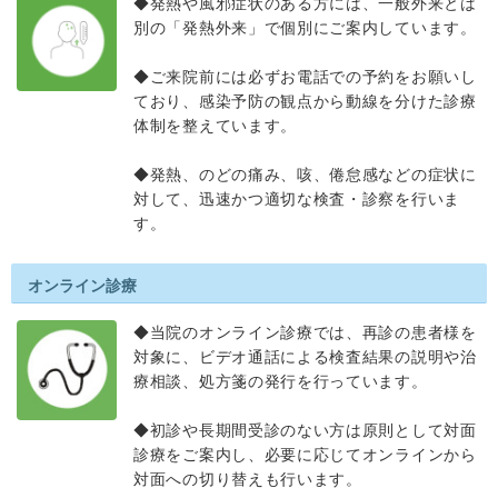
◆発熱や風邪症状のある方には、一般外来とは
別の「発熱外来」で個別にご案内しています。
◆ご来院前には必ずお電話での予約をお願いし
ており、感染予防の観点から動線を分けた診療
体制を整えています。
◆発熱、のどの痛み、咳、倦怠感などの症状に
対して、迅速かつ適切な検査・診察を行いま
す。
オンライン診療
◆当院のオンライン診療では、再診の患者様を
対象に、ビデオ通話による検査結果の説明や治
療相談、処方箋の発行を行っています。
◆初診や長期間受診のない方は原則として対面
診療をご案内し、必要に応じてオンラインから
対面への切り替えも行います。