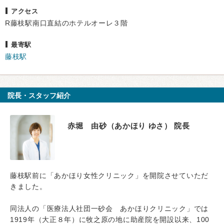
アクセス
R藤枝駅南口直結のホテルオーレ３階
最寄駅
藤枝駅
院長・スタッフ紹介
赤堀 由砂（あかほり ゆさ） 院長
藤枝駅前に「あかほり女性クリニック」を開院させていただ
きました。
同法人の「医療法人社団一砂会 あかほりクリニック」では
1919年（大正８年）に牧之原の地に助産院を開設以来、100