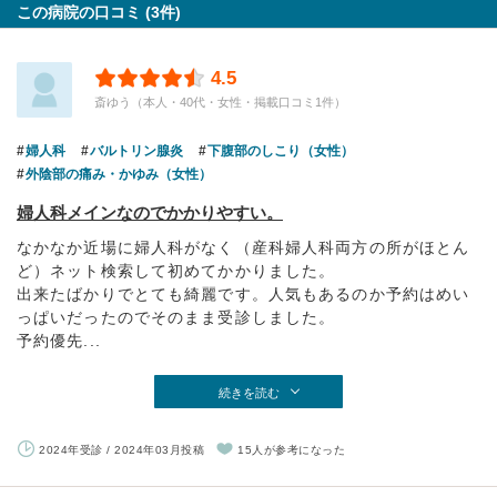
この病院の口コミ (3件)
4.5
斎ゆう（本人・40代・女性・掲載口コミ1件）
婦人科
バルトリン腺炎
下腹部のしこり（女性）
外陰部の痛み・かゆみ（女性）
婦人科メインなのでかかりやすい。
なかなか近場に婦人科がなく（産科婦人科両方の所がほとん
ど）ネット検索して初めてかかりました。
出来たばかりでとても綺麗です。人気もあるのか予約はめい
っぱいだったのでそのまま受診しました。
予約優先...
続きを読む
2024年受診 / 2024年03月投稿
15人が参考になった