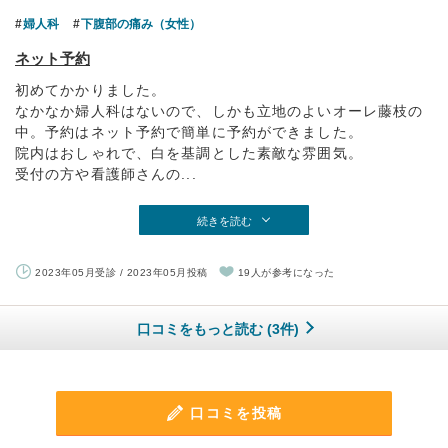
婦人科
下腹部の痛み（女性）
ネット予約
初めてかかりました。
なかなか婦人科はないので、しかも立地のよいオーレ藤枝の
中。予約はネット予約で簡単に予約ができました。
院内はおしゃれで、白を基調とした素敵な雰囲気。
受付の方や看護師さんの...
続きを読む
2023年05月受診 / 2023年05月投稿
19人が参考になった
口コミをもっと読む (3件)
口コミを投稿