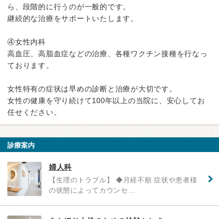
ら、段階的に行うのが一般的です。
継続的な治療をサポートいたします。
④女性内科
高血圧、高脂血症などの治療、各種ワクチン接種を行なっ
ております。
女性特有の症状は早めの診断と治療が大切です。
女性の健康を守り続けて100年以上の当院に、安心してお
任せください。
診療案内
婦人科
【生理のトラブル】 ◆月経不順 症状や患者様
の状態によってカウンセ…