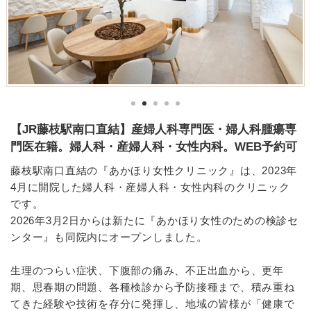
【JR藤枝駅南口直結】産婦人科専門医・婦人科腫瘍専
門医在籍。婦人科・産婦人科・女性内科。WEB予約可
藤枝駅南口直結の『あかほり女性クリニック』は、2023年
4月に開院した婦人科・産婦人科・女性内科のクリニック
です。
2026年3月2日からは新たに『あかほり女性のための検診セ
ンター』も同院内にオープンしました。
生理のつらい症状、下腹部の痛み、不正出血から、更年
期、思春期の問題、各種検診から予防接種まで、積み重ね
てきた経験や技術を存分に発揮し、地域の皆様が「健康で