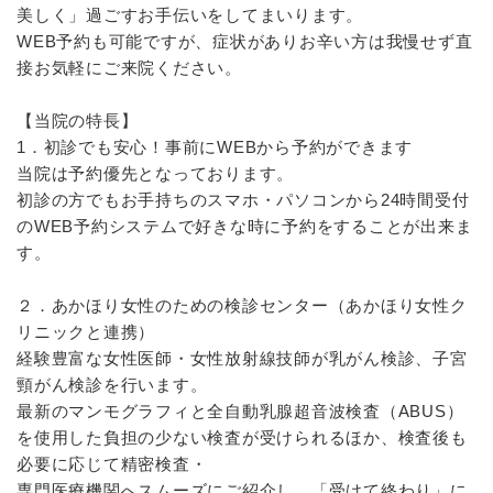
美しく」過ごすお手伝いをしてまいります。
WEB予約も可能ですが、症状がありお辛い方は我慢せず直
接お気軽にご来院ください。
【当院の特長】
1．初診でも安心！事前にWEBから予約ができます
当院は予約優先となっております。
初診の方でもお手持ちのスマホ・パソコンから24時間受付
のWEB予約システムで好きな時に予約をすることが出来ま
す。
２．あかほり女性のための検診センター（あかほり女性ク
リニックと連携）
経験豊富な女性医師・女性放射線技師が乳がん検診、子宮
頸がん検診を行います。
最新のマンモグラフィと全自動乳腺超音波検査（ABUS）
を使用した負担の少ない検査が受けられるほか、検査後も
必要に応じて精密検査・
専門医療機関へスムーズにご紹介し、「受けて終わり」に