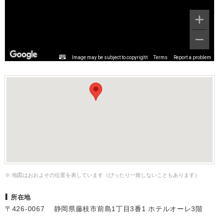
Image may be subject to copyright
Terms
Report a problem
※ 地図はおおよその位置を表しています（ぴったり一致しないこともあります）
所在地
〒426-0067 静岡県藤枝市前島1丁目3番1 ホテルオーレ3階