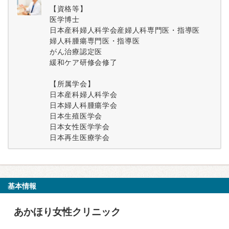
【資格等】
医学博士
日本産科婦人科学会産婦人科専門医・指導医
婦人科腫瘍専門医・指導医
がん治療認定医
緩和ケア研修会修了
【所属学会】
日本産科婦人科学会
日本婦人科腫瘍学会
日本生殖医学会
日本女性医学学会
日本再生医療学会
基本情報
あかほり女性クリニック