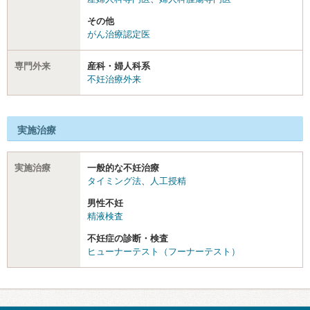
その他
がん治療認定医
専門外来
産科・婦人科系
不妊治療外来
実施治療
実施治療
一般的な不妊治療
タイミング法
、
人工授精
男性不妊
精液検査
不妊症の診断・検査
ヒューナーテスト（フーナーテスト）