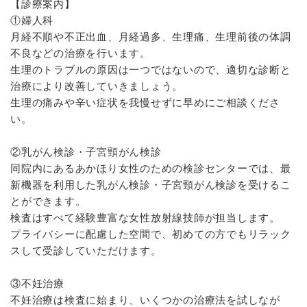
【診療案内】
①婦人科
月経不順や不正出血、月経過多、生理痛、生理前後の体調
不良などの治療を行います。
生理のトラブルの原因は一つではないので、適切な診断と
治療により改善していきましょう。
生理の痛みや辛い症状を我慢せずに早めにご相談くださ
い。​
②乳がん検診・子宮頸がん検診
同院内にあるあかほり女性のための検診センターでは、最
新機器を利用した乳がん検診・子宮頸がん検診を受けるこ
とができます。
検査はすべて経験豊富な女性放射線技師が担当します。
プライバシーに配慮した空間で、初めての方でもリラック
スして受診していただけます。
③不妊治療
不妊治療は検査に始まり、いくつかの治療法を試しなが