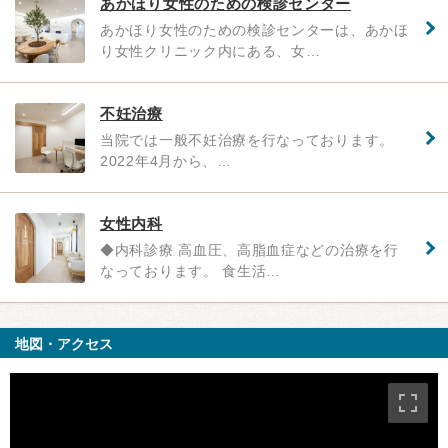
あかほり女性のための検診センター
あかほり女性のための検診センターは、あかほ
り女性クリニック内にある、女…
不妊治療
当院では一般不妊治療を行なっております。​
2022年4月から、…
女性内科
◆内科診療 高血圧、高脂血症などの治療を行
なっております。 食生活…
地図・アクセス