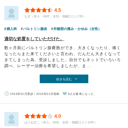
4.5
なぎ（本人・40代・女性・掲載口コミ7件）
婦人科
バルトリン腺炎
外陰部の痛み・かゆみ（女性）
適切な処置をしていただけた。
数ヶ月前にバルトリン腺嚢胞ができ、大きくなったり、痛く
なったらまた来てくださいと言われ、だんだん大きくなって
きてしまった為、受診しました。自分でもネットでいろいろ
調べ、レーザー治療を希望しましたが、ま...
続きを読む
2024年01月受診 / 2024年01月投稿
9人が参考になった
4.0
はりねずこ（本人・30代・女性・掲載口コミ14件）