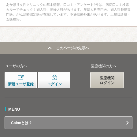
あかほり女性クリニックの基本情報、口コミ・アンケート4件は、病院口コミ検索
カルーでチェック！婦人科、産婦人科があります。産婦人科専門医、婦人科腫瘍専
門医、がん治療認定医が在籍しています。不妊治療外来があります。土曜日診察・
女医在籍。
このページの先頭へ
ユーザの方へ
医療機関の方へ
医療機関
ログイン
新規ユーザ登録
ログイン
MENU
Calooとは？