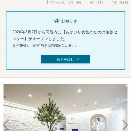
アクセス数 7月：
662
| 6月：
753
| 年間：
6,972
お知らせ
2026年3月2日から同院内に【あかほり女性のための検診セ
ンター】がオープンしました。
女性医師、女性放射線技師による...
続きを読む