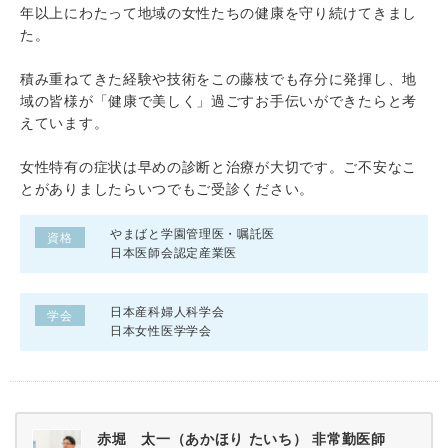
年以上にわたって地域の女性たちの健康を守り続けてきまし
た。
積み重ねてきた経験や技術をこの藤枝でも存分に発揮し、地
域の皆様が「健康で美しく」過ごすお手伝いができたらと考
えています。
女性特有の症状は早めの診断と治療が大切です。ご不安なこ
とがありましたらいつでもご受診ください。
やまばと学園管理医・嘱託医
資格
日本医師会認定産業医
日本産科婦人科学会
学会
日本女性医学学会
赤堀 太一（あかほり たいち） 非常勤医師