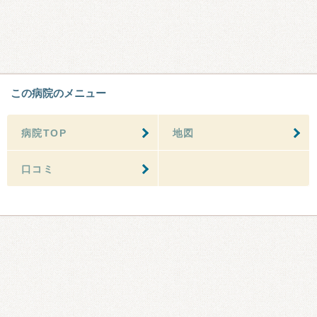
この病院のメニュー
病院TOP
地図
口コミ