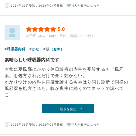
2024年02月受診 / 2024年04月投稿
4人が参考になった
5.0
花王医（本人・60代・男性・掲載口コミ1件）
呼吸器内科
かぜ
咳（セキ）
素晴らしい呼吸器内科です
お盆に夏風邪にかかり休日診療の内科を受診するも「風邪
薬」を処方されただけで全く効かない。
かかりつけの内科を再度受診するもやはり同じ診断で同様の
風邪薬を処方された。咳が夜中に続くのでネットで調べて
こ...
続きを読む
2023年08月受診 / 2023年08月投稿
7人が参考になった