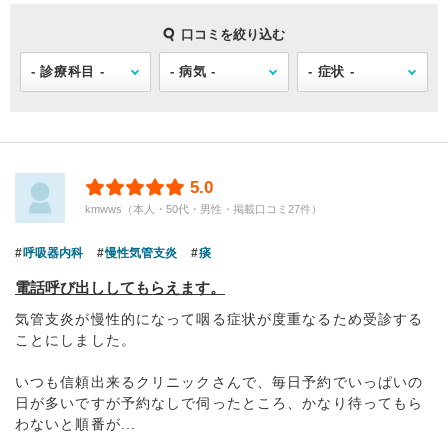
口コミを絞り込む
5.0
kmwws（本人・50代・男性・掲載口コミ27件）
呼吸器内科
慢性気管支炎
痰
電話呼び出ししてもらえます。
気管支炎が慢性的になって咽る症状が度重なるため受診する
ことにしました。
いつも信頼出来るクリニックさんで、毎日予約でいっぱいの
日が多いですが予約なしで伺ったところ、かなり待ってもら
わないと順番が...