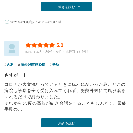
続きを読む
2025年03月受診 / 2025年03月投稿
5.0
nana（本人・30代・女性・掲載口コミ1件）
内科
肺炎球菌感染症
発熱
さすが！！
コロナが大変流行っているときに風邪にかかった為、どこの
病院も診察を全く受け入れてくれず、発熱外来にて風邪薬を
くれるだけで終わりました。
それから39度の高熱が続き会話をすることもしんどく、最終
手段の...
続きを読む