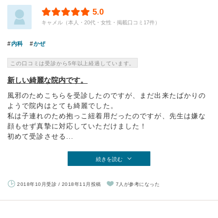
5.0
キャメル（本人・20代・女性・掲載口コミ17件）
内科
かぜ
この口コミは受診から5年以上経過しています。
新しい綺麗な院内です。
風邪のためこちらを受診したのですが、まだ出来たばかりの
ようで院内はとても綺麗でした。
私は子連れのため抱っこ紐着用だったのですが、先生は嫌な
顔もせず真摯に対応していただけました！
初めて受診させる...
続きを読む
2018年10月受診 / 2018年11月投稿
7人が参考になった