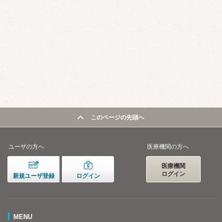
このページの先頭へ
ユーザの方へ
医療機関の方へ
医療機関
ログイン
新規ユーザ登録
ログイン
MENU