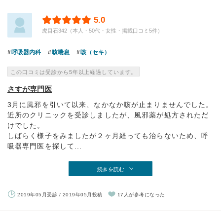
5.0
虎目石342（本人・50代・女性・掲載口コミ5件）
呼吸器内科
咳喘息
咳（セキ）
この口コミは受診から5年以上経過しています。
さすが専門医
3月に風邪を引いて以来、なかなか咳が止まりませんでした。
近所のクリニックを受診しましたが、風邪薬が処方されただ
けでした。
しばらく様子をみましたが２ヶ月経っても治らないため、呼
吸器専門医を探して...
続きを読む
2019年05月受診 / 2019年05月投稿
17人が参考になった