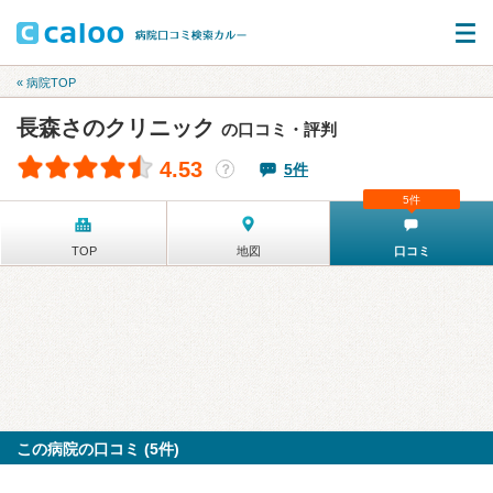
« 病院TOP
長森さのクリニック
の口コミ・評判
4.53
5件
？
5件
TOP
地図
口コミ
この病院の口コミ (5件)