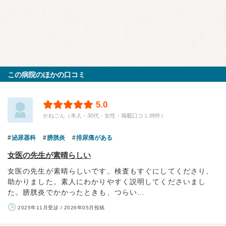
この病院のほかの口コミ
5.0
かねごん（本人・30代・女性・掲載口コミ39件）
泌尿器科
膀胱炎
排尿痛がある
女医の先生が素晴らしい
女医の先生が素晴らしいです。検査もすぐにしてくださり、
助かりました。素人にわかりやすく説明してくださいまし
た。膀胱炎でかかったときも、つらい…
2025年11月受診 / 2026年05月投稿