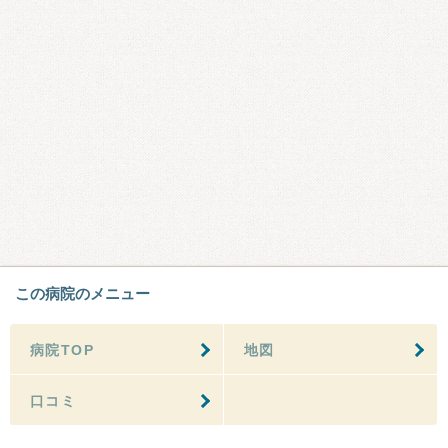
この病院のメニュー
病院TOP
地図
口コミ