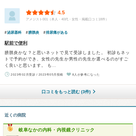
4.5
アメジスト001（本人・40代・女性・掲載口コミ18件）
泌尿器科
膀胱炎
排尿痛がある
駅前で便利
膀胱炎かな？と思いネットで見て受診しました。 初診もネッ
トで予約ができ、女性の先生か男性の先生か選べるのがすご
く良いと思います。 も…
2023年02月受診 / 2023年05月投稿
8人が参考になった
口コミをもっと読む (3件)
近くの病院
岐阜なかの内科・内視鏡クリニック