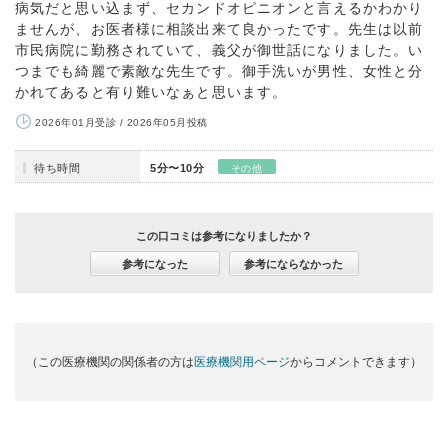
病気だと思い込まず、セカンドオピニオンと言えるかわかり
ませんが、お医者様に相談出来て良かったです。先生は以前
市民病院に勤務されていて、義父が御世話になりました。い
つまでも綺麗で素敵な先生です。御手洗いが男性、女性と分
かれてあると有り難いなぁと思います。
2026年01月受診 / 2026年05月投稿
待ち時間
5分〜10分
その他
この口コミは参考になりましたか？
参考になった
参考にならなかった
（この医療機関の関係者の方は
医療機関用ページ
からコメントできます）