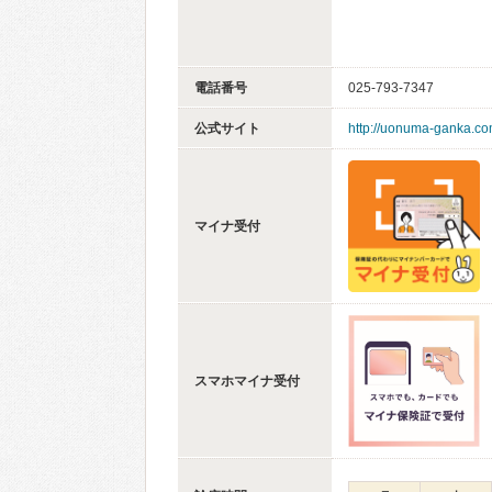
電話番号
025-793-7347
公式サイト
http://uonuma-ganka.co
マイナ受付
スマホマイナ受付