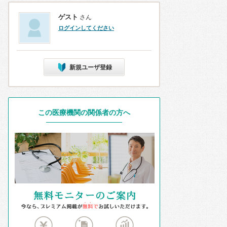
ゲスト
さん
ログインしてください
新規ユーザ登録
この医療機関の関係者の方へ