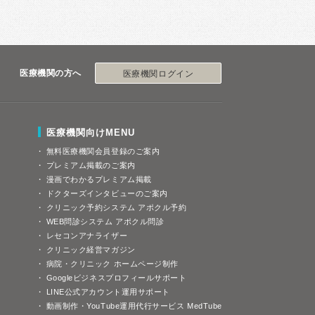
医療機関の方へ
医療機関ログイン
医療機関向けMENU
無料医療機関会員登録のご案内
プレミアム掲載のご案内
漫画でわかるプレミアム掲載
ドクターズインタビューのご案内
クリニック予約システム アポクル予約
WEB問診システム アポクル問診
レセコンアナライザー
クリニック経営マガジン
病院・クリニック ホームページ制作
Googleビジネスプロフィールサポート
LINE公式アカウント運用サポート
動画制作・YouTube運用代行サービス MedTube