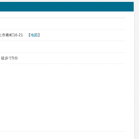
上市肴町16-21 【
地図
】
 徒歩で5分