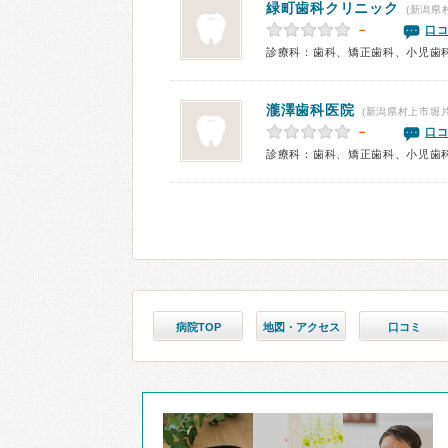
緑町歯科クリニック
(新潟県
－
口コ
診療科：歯科、矯正歯科、小児歯
瀧澤歯科医院
(新潟県村上市堀片
－
口コ
診療科：歯科、矯正歯科、小児歯
病院TOP
地図・アクセス
口コミ