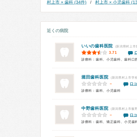
村上市 × 歯科 (34件)
村上市 × 小児歯科 (1
近くの病院
いいの歯科医院
(新潟県村上市
3.71
診療科：歯科、小児歯科、歯科口
堀田歯科医院
(新潟県村上市学校
－
口コ
診療科：歯科、小児歯科
中野歯科医院
(新潟県村上市飯野
－
口コ
診療科：歯科、矯正歯科、小児歯