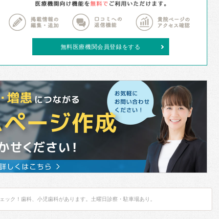
無料医療機関会員登録をする
ェック！歯科、小児歯科があります。土曜日診察・駐車場あり。