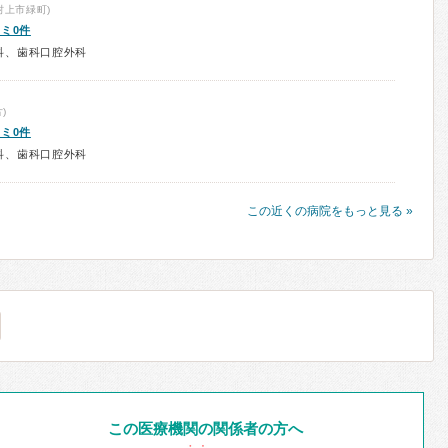
村上市緑町)
ミ0件
科、歯科口腔外科
)
ミ0件
科、歯科口腔外科
この近くの病院をもっと見る »
この医療機関の関係者の方へ