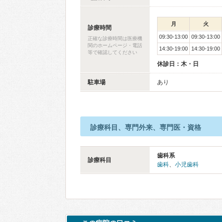
月
火
診療時間
09:30-13:00
09:30-13:00
正確な診療時間は医療機
関のホームページ・電話
14:30-19:00
14:30-19:00
等で確認してください
休診日：木・日
駐車場
あり
診療科目、専門外来、専門医・資格
歯科系
診療科目
歯科
、
小児歯科