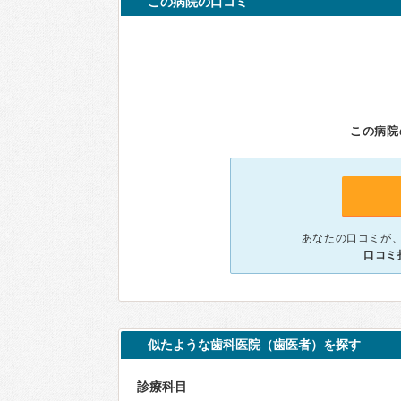
この病院の口コミ
この病院
あなたの口コミが
口コミ
似たような歯科医院（歯医者）を探す
診療科目