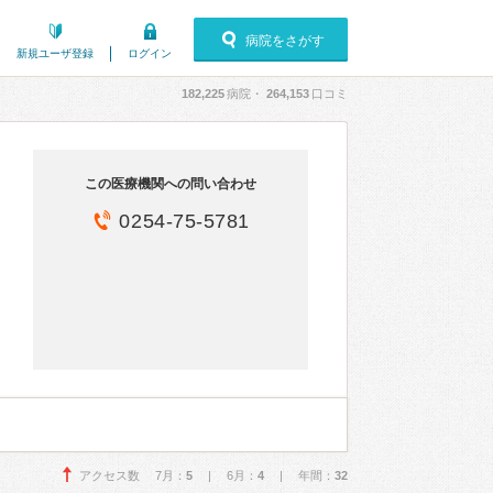
病院をさがす
新規ユーザ登録
ログイン
182,225
病院・
264,153
口コミ
この医療機関への問い合わせ
0254-75-5781
アクセス数 7月：
5
| 6月：
4
| 年間：
32