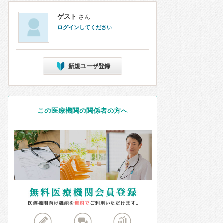
ゲスト
さん
ログインしてください
新規ユーザ登録
この医療機関の関係者の方へ