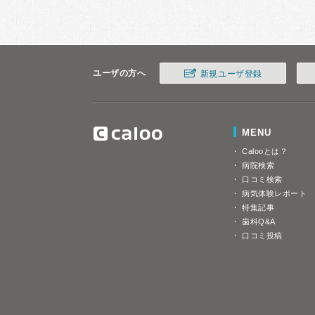
ユーザの方へ
新規ユーザ登録
MENU
Calooとは？
病院検索
口コミ検索
病気体験レポート
特集記事
歯科Q&A
口コミ投稿