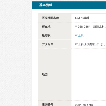
基本情報
医療機関名称
いよべ歯科
所在地
〒958-0864 新潟県村
最寄駅
村上駅
アクセス
村上駅(新潟県)出口 より
地図
電話番号
0254-75-5781