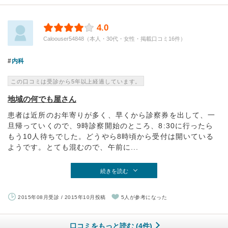
4.0
Caloouser54848（本人・30代・女性・掲載口コミ16件）
内科
この口コミは受診から5年以上経過しています。
地域の何でも屋さん
患者は近所のお年寄りが多く、早くから診察券を出して、一
旦帰っていくので、9時診察開始のところ、8:30に行ったら
もう10人待ちでした。どうやら8時頃から受付は開いている
ようです。とても混むので、午前に...
続きを読む
2015年08月受診 / 2015年10月投稿
5人が参考になった
口コミをもっと読む (4件)