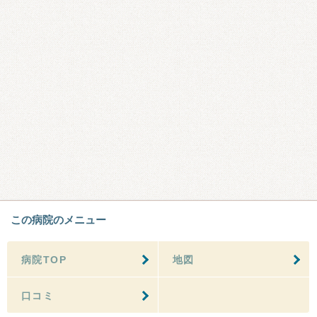
この病院のメニュー
病院TOP
地図
口コミ