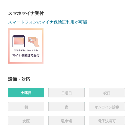
スマホマイナ受付
スマートフォンのマイナ保険証利用が可能
設備・対応
土曜日
日曜日
祝日
朝
夜
オンライン診療
女医
駐車場
電子決済可