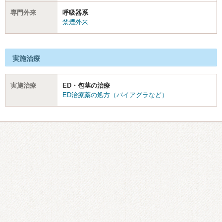
専門外来
呼吸器系
禁煙外来
実施治療
実施治療
ED・包茎の治療
ED治療薬の処方（バイアグラなど）