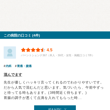
この病院の口コミ (4件)
4.5
バーントシェンナ367（本人・30代・女性・掲載口コミ7件）
内科
胃痛・腹痛
混んでます
先生が優しくハッキリ言ってくれるのでわかりやすいです。
だから人気で混むんだと思います。気づいたら、午前中ずっ
と待ってる時もあります。(3時間近く待ちます。)
胃腸の調子が悪くて点滴を入れてもらった時...
続きを読む