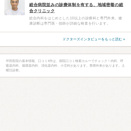
総合病院並みの診療体制を有する、地域密着の総
合クリニック
総合内科をはじめとした10以上の診療科と専門外来。健
康診断は専門医・技師が詳細な検査を行います。
ドクターズインタビューをもっと読む »
坪田医院の基本情報、口コミ4件は、病院口コミ検索カルーでチェック！内科、呼
吸器内科、循環器内科、消化器内科、小児科があります。禁煙外来があります。土
曜日診察。