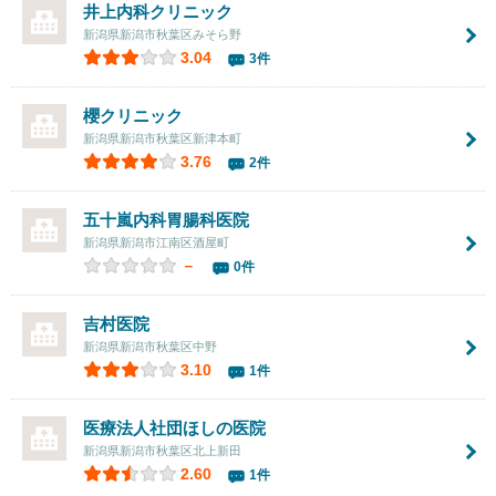
井上内科クリニック
新潟県新潟市秋葉区みそら野
3.04
3件
櫻クリニック
新潟県新潟市秋葉区新津本町
3.76
2件
五十嵐内科胃腸科医院
新潟県新潟市江南区酒屋町
－
0件
吉村医院
新潟県新潟市秋葉区中野
3.10
1件
医療法人社団
ほしの医院
新潟県新潟市秋葉区北上新田
2.60
1件