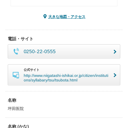
大きな地図・アクセス
電話・サイト
0250-22-0555
公式サイト
http://www.niigatashi-ishikai.or.jp/citizen/instituti
ons/syllabary/tsu/tsubota.html
名称
坪田医院
名称 (かな)