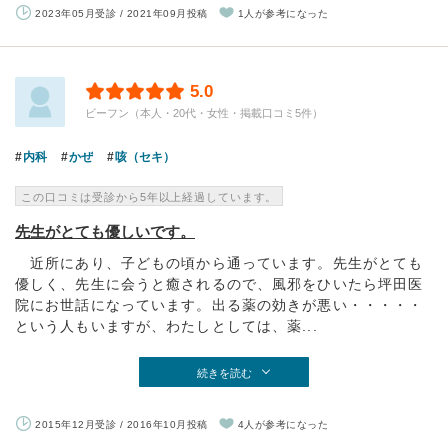
2023年05月受診 / 2021年09月投稿
1人が参考になった
5.0
ビーフン（本人・20代・女性・掲載口コミ5件）
内科
かぜ
咳（セキ）
この口コミは受診から5年以上経過しています。
先生がとても優しいです。
近所にあり、子どもの頃から通っています。先生がとても
優しく、先生に会うと癒されるので、風邪をひいたら坪田医
院にお世話になっています。出る薬の効きが悪い・・・・・
という人もいますが、わたしとしては、薬...
続きを読む
2015年12月受診 / 2016年10月投稿
4人が参考になった