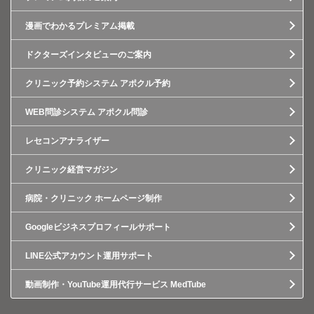
漫画でわかるプレミアム掲載
ドクターズインタビューのご案内
クリニック予約システム アポクル予約
WEB問診システム アポクル問診
レセコンアナライザー
クリニック経営マガジン
病院・クリニック ホームページ制作
Googleビジネスプロフィールサポート
LINE公式アカウント運用サポート
動画制作・YouTube運用代行サービス MedTube