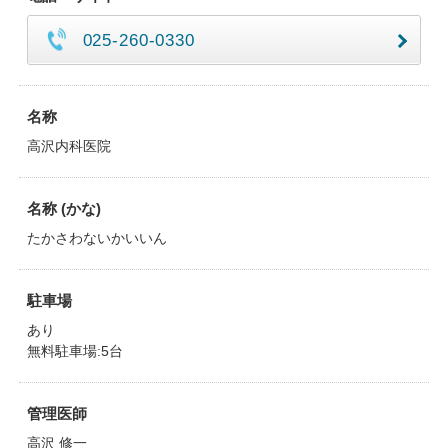
025-260-0330
名称
高沢内科医院
名称 (かな)
たかさわないかいいん
駐車場
あり
無料駐車場:5台
管理医師
高沢 修一