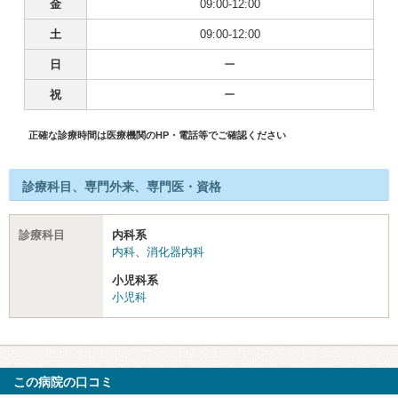
金
09:00-12:00
土
09:00-12:00
日
ー
祝
ー
正確な診療時間は医療機関のHP・電話等でご確認ください
診療科目、専門外来、専門医・資格
診療科目
内科系
内科
、
消化器内科
小児科系
小児科
この病院の口コミ