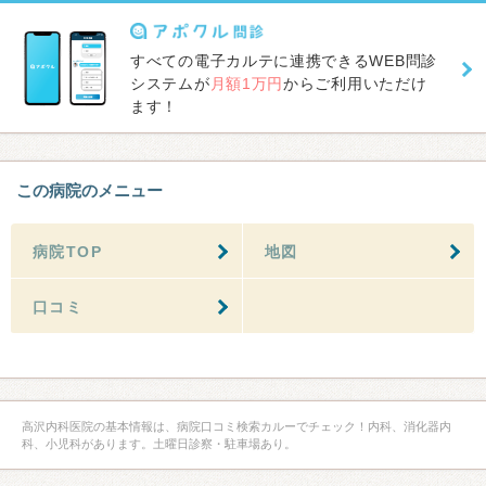
すべての電子カルテに連携できるWEB問診
システムが
月額1万円
からご利用いただけ
ます！
この病院のメニュー
病院TOP
地図
口コミ
高沢内科医院の基本情報は、病院口コミ検索カルーでチェック！内科、消化器内
科、小児科があります。土曜日診察・駐車場あり。