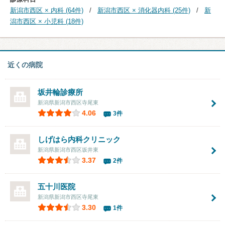
新潟市西区 × 内科 (64件)
新潟市西区 × 消化器内科 (25件)
新
潟市西区 × 小児科 (18件)
近くの病院
坂井輪診療所
新潟県新潟市西区寺尾東
4.06
3件
しげはら内科クリニック
新潟県新潟市西区坂井東
3.37
2件
五十川医院
新潟県新潟市西区寺尾東
3.30
1件