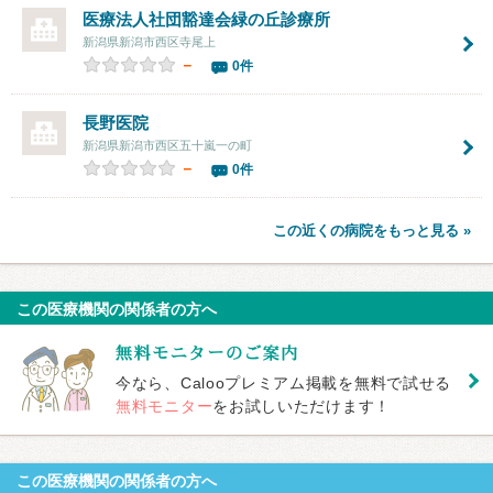
医療法人社団豁達会
緑の丘診療所
新潟県新潟市西区寺尾上
－
0件
長野医院
新潟県新潟市西区五十嵐一の町
－
0件
この近くの病院をもっと見る »
この医療機関の関係者の方へ
今なら、Calooプレミアム掲載を無料で試せる
無料モニター
をお試しいただけます！
この医療機関の関係者の方へ