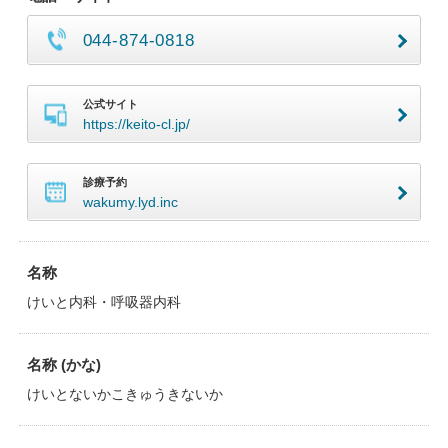
044-874-0818
公式サイト
https://keito-cl.jp/
診療予約
wakumy.lyd.inc
名称
けいと内科・呼吸器内科
名称 (かな)
けいとないかこきゅうきないか