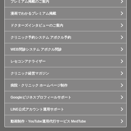
プレミアム掲載のご案内
漫画でわかるプレミアム掲載
ドクターズインタビューのご案内
クリニック予約システム アポクル予約
WEB問診システム アポクル問診
レセコンアナライザー
クリニック経営マガジン
病院・クリニック ホームページ制作
Googleビジネスプロフィールサポート
LINE公式アカウント運用サポート
動画制作・YouTube運用代行サービス MedTube