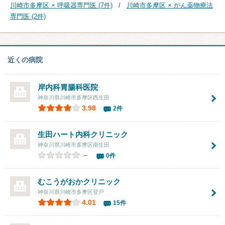
川崎市多摩区 × 呼吸器専門医 (7件)
川崎市多摩区 × がん薬物療法
専門医 (2件)
近くの病院
岸内科胃腸科医院
神奈川県川崎市多摩区西生田
3.98
2件
生田ハート内科クリニック
神奈川県川崎市多摩区南生田
－
0件
むこうがおかクリニック
神奈川県川崎市多摩区登戸
4.01
15件