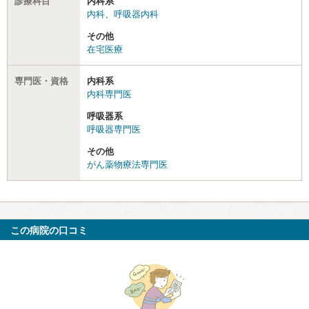
診療科目
内科系
内科
、
呼吸器内科
その他
在宅医療
専門医・資格
内科系
内科専門医
呼吸器系
呼吸器専門医
その他
がん薬物療法専門医
この病院の口コミ