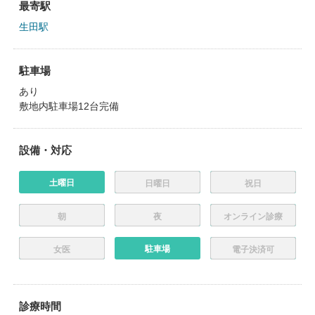
最寄駅
生田駅
駐車場
あり
敷地内駐車場12台完備
設備・対応
土曜日
日曜日
祝日
朝
夜
オンライン診療
駐車場
女医
電子決済可
診療時間