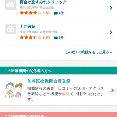
百合が丘すみれクリニック
神奈川県川崎市麻生区細山
3.81
4件
土井医院
神奈川県川崎市多摩区菅北浦
3.34
2件
この近くの病院をもっと見る »
この医療機関の関係者の方へ
掲載情報の編集、口コミへの返信・アクセス
数確認などの機能が
無料
でご利用いただけま
す。
この医療機関の看護師求人