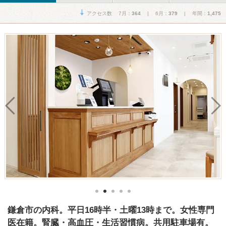
アクセス数 7月：
364
| 6月：
379
| 年間：
1,475
鎌倉市の内科。平日16時半・土曜13時まで。女性専門
医在籍。腎臓・高血圧・生活習慣病。共用駐車場有。