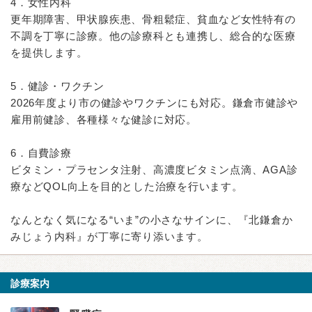
4．女性内科
更年期障害、甲状腺疾患、骨粗鬆症、貧血など女性特有の
不調を丁寧に診療。他の診療科とも連携し、総合的な医療
を提供します。
5．健診・ワクチン
2026年度より市の健診やワクチンにも対応。鎌倉市健診や
雇用前健診、各種様々な健診に対応。
6．自費診療
ビタミン・プラセンタ注射、高濃度ビタミン点滴、AGA診
療などQOL向上を目的とした治療を行います。
なんとなく気になる“いま”の小さなサインに、『北鎌倉か
みじょう内科』が丁寧に寄り添います。
診療案内