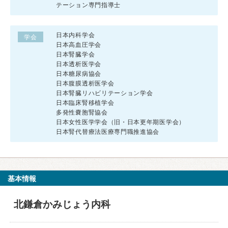
テーション専門指導士
日本内科学会
学会
日本高血圧学会
日本腎臓学会
日本透析医学会
日本糖尿病協会
日本腹膜透析医学会
日本腎臓リハビリテーション学会
日本臨床腎移植学会
多発性嚢胞腎協会
日本女性医学学会（旧・日本更年期医学会）
日本腎代替療法医療専門職推進協会
基本情報
北鎌倉かみじょう内科