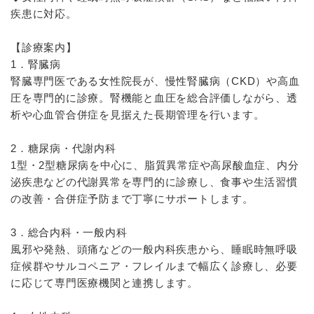
疾患に対応。
【診療案内】
1．腎臓病
腎臓専門医である女性院長が、慢性腎臓病（CKD）や高血
圧を専門的に診療。腎機能と血圧を総合評価しながら、透
析や心血管合併症を見据えた長期管理を行います。
2．糖尿病・代謝内科
1型・2型糖尿病を中心に、脂質異常症や高尿酸血症、内分
泌疾患などの代謝異常を専門的に診療し、食事や生活習慣
の改善・合併症予防まで丁寧にサポートします。
3．総合内科・一般内科
風邪や発熱、頭痛などの一般内科疾患から、睡眠時無呼吸
症候群やサルコペニア・フレイルまで幅広く診療し、必要
に応じて専門医療機関と連携します。