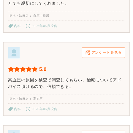
とても親切にしてくれました。
病名・治療名
血圧・糖尿
内科
2026年06月投稿
アンケートを見る
5.0
高血圧の原因を検査で調査してもらい、治療についてアド
バイス頂けるので、信頼できる。
病名・治療名
高血圧
内科
2026年06月投稿