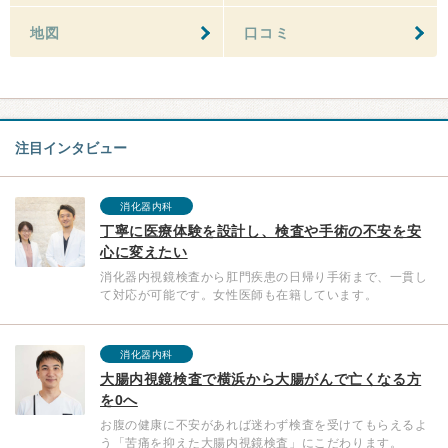
地図
口コミ
注目インタビュー
消化器内科
丁寧に医療体験を設計し、検査や手術の不安を安
心に変えたい
消化器内視鏡検査から肛門疾患の日帰り手術まで、一貫し
て対応が可能です。女性医師も在籍しています。
消化器内科
大腸内視鏡検査で横浜から大腸がんで亡くなる方
を0へ
お腹の健康に不安があれば迷わず検査を受けてもらえるよ
う「苦痛を抑えた大腸内視鏡検査」にこだわります。