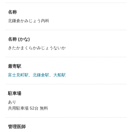
名称
北鎌倉かみじょう内科
名称 (かな)
きたかまくらかみじょうないか
最寄駅
富士見町駅
、
北鎌倉駅
、
大船駅
駐車場
あり
共用駐車場 52台 無料
管理医師