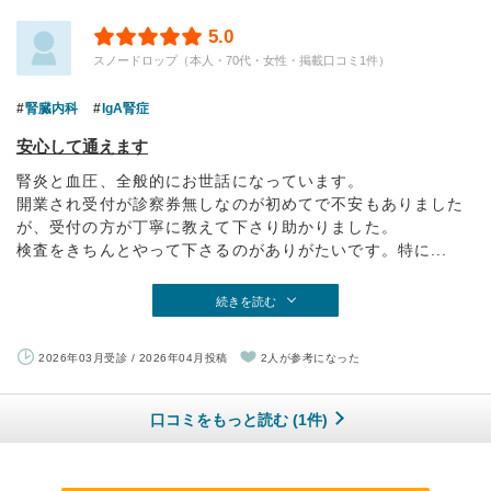
5.0
スノードロップ（本人・70代・女性・掲載口コミ1件）
腎臓内科
IgA腎症
安心して通えます
腎炎と血圧、全般的にお世話になっています。
開業され受付が診察券無しなのが初めてで不安もありました
が、受付の方が丁寧に教えて下さり助かりました。
検査をきちんとやって下さるのがありがたいです。特に...
続きを読む
2026年03月受診 / 2026年04月投稿
2人が参考になった
口コミをもっと読む (1件)