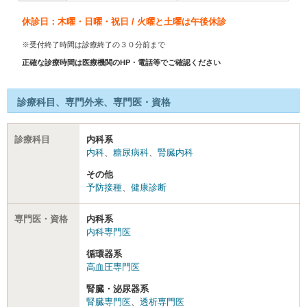
休診日：木曜・日曜・祝日 / 火曜と土曜は午後休診
※受付終了時間は診療終了の３０分前まで
正確な診療時間は医療機関のHP・電話等でご確認ください
診療科目、専門外来、専門医・資格
診療科目
内科系
内科
、
糖尿病科
、
腎臓内科
その他
予防接種
、
健康診断
専門医・資格
内科系
内科専門医
循環器系
高血圧専門医
腎臓・泌尿器系
腎臓専門医
、
透析専門医