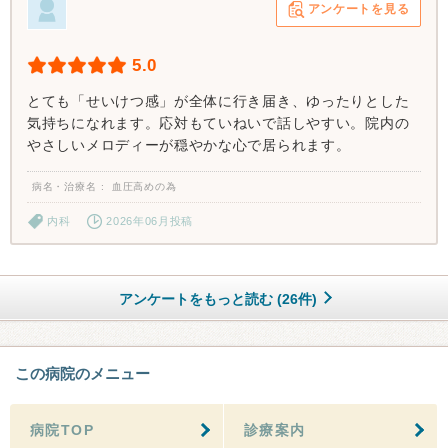
アンケートを見る
5.0
とても「せいけつ感」が全体に行き届き、ゆったりとした
気持ちになれます。応対もていねいで話しやすい。院内の
やさしいメロディーが穏やかな心で居られます。
病名・治療名
血圧高めの為
内科
2026年06月投稿
アンケートをもっと読む (26件)
この病院のメニュー
病院TOP
診療案内