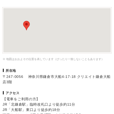
※ 地図はおおよその位置を表しています（ぴったり一致しないこともあります）
所在地
〒247-0056 神奈川県鎌倉市大船4-17-18 クリエイト鎌倉大船
店3階
アクセス
【電車をご利用の方】
JR「北鎌倉駅」臨時改札口より徒歩約11分
JR「大船駅」東口より徒歩約18分