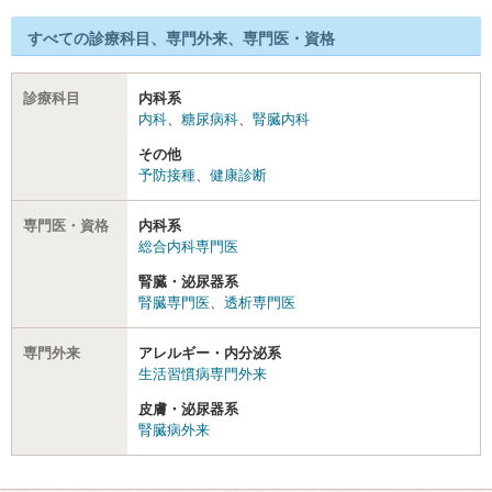
すべての診療科目、専門外来、専門医・資格
診療科目
内科系
内科
、
糖尿病科
、
腎臓内科
その他
予防接種
、
健康診断
専門医・資格
内科系
総合内科専門医
腎臓・泌尿器系
腎臓専門医
、
透析専門医
専門外来
アレルギー・内分泌系
生活習慣病専門外来
皮膚・泌尿器系
腎臓病外来