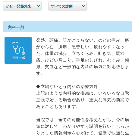
かぜ・発熱外来
すべての診療
内科一般
発熱、頭痛、咳がとまらない、のどの痛み、痰
がからむ、胸痛、息苦しい、疲れやすくなっ
た、体重の減少、立ちくらみ、吐き気、関節
痛、ひどい肩こり、手足のしびれ、むくみ、頻
尿、貧血など一般的な内科の病気に対応致しま
す。
◆立場ないとう内科の治療方針
上記のような内科的な疾患は、いろいろな自覚
症状で始まる場合があり、重大な病気の前兆で
あることもあります。
当院では、全ての可能性を考えながら、今の病
気に対して、わかりやすく説明を行い、しっか
りとした情報開示を心がけて、健康で快適な生