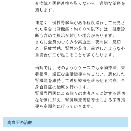
介病院と医療連携を取りながら、適切な治療を
施します。
運悪く、慢性腎臓病がある程度進行して発見さ
れた場合（腎機能：約６０％以下）は、確定診
断も含めて根治が難しい場合があります。
さらに全身のむくみや高血圧、夜間尿、息切
れ、易疲労感、腎性の貧血、前述したような心
血管合併症が起こることが多くなります。
当院では、そのようなケースでも薬物療法、栄
養指導、適正な生活指導をおこない、悪化した
腎機能を維持して透析療法を遅らせる治療、全
身合併症の治療を行います。
腎臓専門医による個々の患者さんに対する適切
な治療に加え、腎臓病療養指導士による栄養指
導を定期的に行っていきます。
高血圧の治療