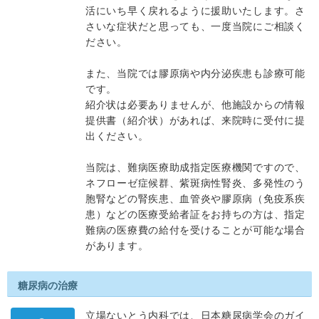
活にいち早く戻れるように援助いたします。さ
さいな症状だと思っても、一度当院にご相談く
ださい。
また、当院では膠原病や内分泌疾患も診療可能
です。
紹介状は必要ありませんが、他施設からの情報
提供書（紹介状）があれば、来院時に受付に提
出ください。
当院は、難病医療助成指定医療機関ですので、
ネフローゼ症候群、紫斑病性腎炎、多発性のう
胞腎などの腎疾患、血管炎や膠原病（免疫系疾
患）などの医療受給者証をお持ちの方は、指定
難病の医療費の給付を受けることが可能な場合
があります。
糖尿病の治療
立場ないとう内科では、日本糖尿病学会のガイ