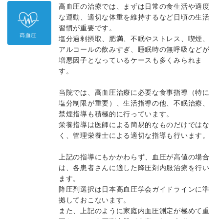
高血圧の治療では、まずは日常の食生活や適度
な運動、適切な体重を維持するなど日頃の生活
習慣が重要です。
塩分過剰摂取、肥満、不眠やストレス、喫煙、
アルコールの飲みすぎ、睡眠時の無呼吸などが
増悪因子となっているケースも多くみられま
す。
当院では、高血圧治療に必要な食事指導（特に
塩分制限が重要）、生活指導の他、不眠治療、
禁煙指導も積極的に行っています。
栄養指導は医師による簡易的なものだけではな
く、管理栄養士による適切な指導も行います。
上記の指導にもかかわらず、血圧が高値の場合
は、各患者さんに適した降圧剤内服治療を行い
ます。
降圧剤選択は日本高血圧学会ガイドラインに準
拠しておこないます。
また、上記のように家庭内血圧測定が極めて重