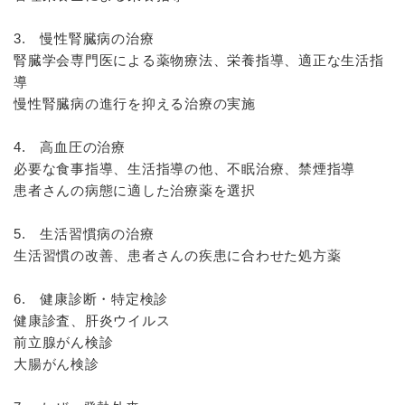
3. 慢性腎臓病の治療
腎臓学会専門医による薬物療法、栄養指導、適正な生活指
導
慢性腎臓病の進行を抑える治療の実施
4. 高血圧の治療
必要な食事指導、生活指導の他、不眠治療、禁煙指導
患者さんの病態に適した治療薬を選択
5. 生活習慣病の治療
生活習慣の改善、患者さんの疾患に合わせた処方薬
6. 健康診断・特定検診
健康診査、肝炎ウイルス
前立腺がん検診
大腸がん検診