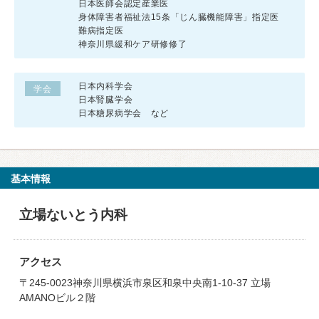
日本医師会認定産業医
身体障害者福祉法15条「じん臓機能障害」指定医
難病指定医
神奈川県緩和ケア研修修了
日本内科学会
学会
日本腎臓学会
日本糖尿病学会 など
基本情報
立場ないとう内科
アクセス
〒245-0023神奈川県横浜市泉区和泉中央南1-10-37 立場
AMANOビル２階