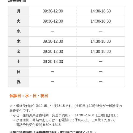
診療時間
月
09:30-12:30
14:30-18:30
火
09:30-12:30
14:30-18:30
水
ー
ー
木
09:30-12:30
14:30-18:30
金
09:30-12:30
14:30-18:30
土
09:30-13:00
ー
日
ー
ー
祝
ー
ー
休診日：水・日・祝日
※・最終受付は午前12:15、午後18:15です。(土曜日は12時45分が一般診療の
最終受付です。)
・かぜ・発熱外来診療時間（完全予約制）：14:30〜16:00（土曜日は無し）
※かぜ症状、発熱のある方は、お電話にて予約の上、ご来院ください。
電話予約受付時間 9:30〜12:15
正確な診療時間は医療機関のHP・電話等でご確認ください