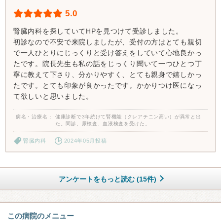
5.0
腎臓内科を探していてHPを見つけて受診しました。
初診なので不安で来院しましたが、受付の方はとても親切
で一人ひとりにじっくりと受け答えをしていて心地良かっ
たです。院長先生も私の話をじっくり聞いて一つひとつ丁
寧に教えて下さり、分かりやすく、とても親身で嬉しかっ
たです。とても印象が良かったです。かかりつけ医になっ
て欲しいと思いました。
病名・治療名
健康診断で3年続けて腎機能（クレアチニン高い）が異常と出
た。問診、尿検査、血液検査を受けた。
腎臓内科
2024年05月投稿
アンケートをもっと読む (15件)
この病院のメニュー