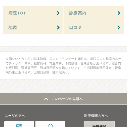
病院TOP
診療案内
地図
口コミ
立場ないとう内科の基本情報、口コミ・アンケート15件は、病院口コミ検索カルー
でチェック！内科、糖尿病科、腎臓内科、予防接種、健康診断があります。総合内
科専門医、腎臓専門医、透析専門医が在籍しています。生活習慣病専門外来、腎臓
病外来があります。土曜日診察・駐車場あり。
このページの先頭へ
ユーザの方へ
医療機関の方へ
医療機関