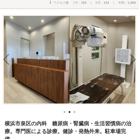
アクセス数 7月：
150
| 6月：
153
| 年間：
1,889
横浜市泉区の内科 糖尿病・腎臓病・生活習慣病の治
療。専門医による診療。健診・発熱外来。駐車場完