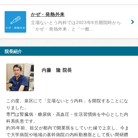
かぜ・発熱外来
立場ないとう内科では2023年9月開院時から
「かぜ・発熱外来」と「一般…
院長紹介
内藤 隆 院長
この度、泉区にて「立場ないとう内科」を開院することにな
りました。
専門は腎臓病・糖尿病・高血圧・生活習慣病を中心とした内
科系疾患です。
約35年前、祖父が都内で開業医をしていた縁で上京し、今ま
で大学病院や地域の基幹病院の内科勤務医として長い間研鑽