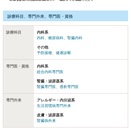
診療科目、専門外来、専門医・資格
診療科目
内科系
内科
、
糖尿病科
、
腎臓内科
その他
予防接種
、
健康診断
専門医・資格
内科系
総合内科専門医
腎臓・泌尿器系
腎臓専門医
、
透析専門医
専門外来
アレルギー・内分泌系
生活習慣病専門外来
皮膚・泌尿器系
腎臓病外来