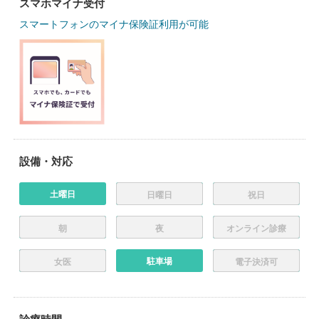
スマホマイナ受付
スマートフォンのマイナ保険証利用が可能
設備・対応
土曜日
日曜日
祝日
朝
夜
オンライン診療
駐車場
女医
電子決済可