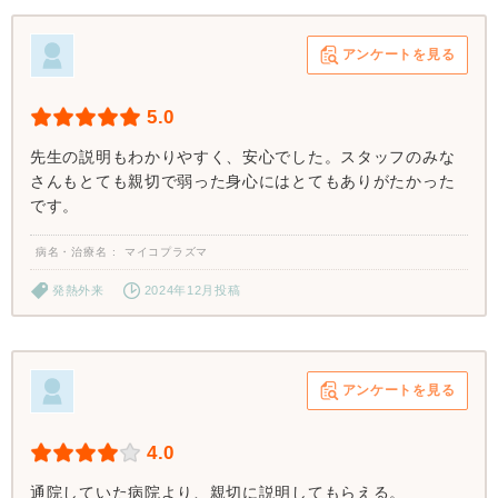
アンケートを見る
5.0
先生の説明もわかりやすく、安心でした。スタッフのみな
さんもとても親切で弱った身心にはとてもありがたかった
です。
病名・治療名
マイコプラズマ
発熱外来
2024年12月投稿
アンケートを見る
4.0
通院していた病院より、親切に説明してもらえる。