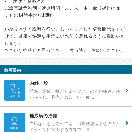
7. かぜ・発熱外来
完全電話予約制（診療時間：月、火、木、金（祝日は除
く）の14時半から16時）
わかりやすく説明を行い、しっかりとした情報開示を心が
けて、健康で快適な生活にいち早く戻れるように援助いた
します。
ささいな症状だと思っても、一度当院にご相談ください。
診療案内
内科一般
発熱、頭痛、咳がとまらない、のどの痛み、痰
がからむ、胸痛、息苦しい、疲…
糖尿病の治療
立場ないとう内科では、日本糖尿病学会のガイ
ドラインに準拠する方針で、食…