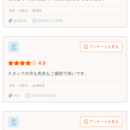
病名・治療名
糖尿病
泌尿器科
2024年12月投稿
アンケートを見る
4.0
スタッフの方も先生もご親切で良いです。
病名・治療名
血液検査
内科
2024年05月投稿
アンケートを見る