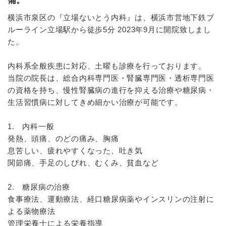
備。
横浜市泉区の『立場ないとう内科』は、横浜市営地下鉄ブ
ルーライン立場駅から徒歩5分 2023年9月に開院致しまし
た。
内科系全般疾患に対応、土曜も診療を行っております。
当院の院長は、総合内科専門医・腎臓専門医・透析専門医
の資格を持ち、慢性腎臓病の進行を抑える治療や糖尿病・
生活習慣病に対してきめ細かい治療が可能です。
1. 内科一般
発熱、頭痛、のどの痛み、胸痛
息苦しい、疲れやすくなった、吐き気
関節痛、手足のしびれ、むくみ、貧血など
2. 糖尿病の治療
食事療法、運動療法、経口糖尿病薬やインスリンの注射に
よる薬物療法
管理栄養士による栄養指導