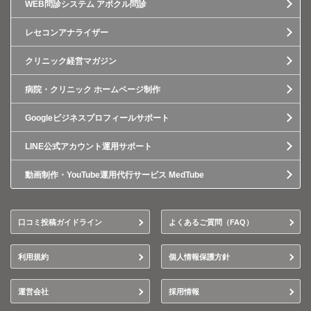
WEB問診システム アポクル問診
レセコンアナライザー
クリニック経営マガジン
病院・クリニック ホームページ制作
Googleビジネスプロフィールサポート
LINE公式アカウント運用サポート
動画制作・YouTube運用代行サービス MedTube
口コミ投稿ガイドライン
よくあるご質問（FAQ）
利用規約
個人情報保護方針
運営会社
採用情報