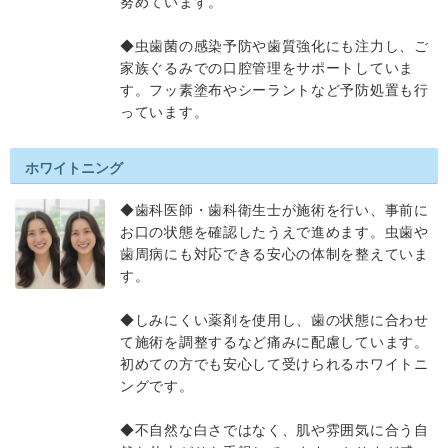
努めています。
◆虫歯菌の感染予防や歯質強化にも注力し、ご
家族ぐるみでの口腔管理をサポートしていま
す。フッ素塗布やシーラントなど予防処置も行
っています。
ホワイトニング
◆歯科医師・歯科衛生士が施術を行い、事前に
お口の状態を確認したうえで進めます。虫歯や
歯周病にも対応できる安心の体制を整えていま
す。
◆しみにくい薬剤を使用し、歯の状態に合わせ
て施術を調整するなど痛みに配慮しています。
初めての方でも安心して受けられるホワイトニ
ングです。
◆不自然な白さではなく、肌や雰囲気に合う自