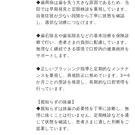
◆歯周病は歯を失う大きな原因であるため、当
院では早期発見と定期検診を重視しています。
自覚症状が少ない段階から丁寧に状態を確認
し、適切な治療につなげます。
◆歯石除去や歯垢除去などの基本治療を保険診
療で行い、患者さまの負担に配慮しています。
無理なく継続できる環境で口腔内の健康維持を
サポートします。
◆正しいブラッシング指導と定期的なメンテナ
ンスを重視し、再発防止に努めています。3〜6
か月ごとの受診を推奨し、長期的な口腔管理を
行っています。
【親知らずの抜歯】
◆親知らずは抜歯の必要性を丁寧に診断し、無
理に抜くことは行いません。定期検診などを通
じて状態を確認し、患者さまに適した判断をご
提案しています。