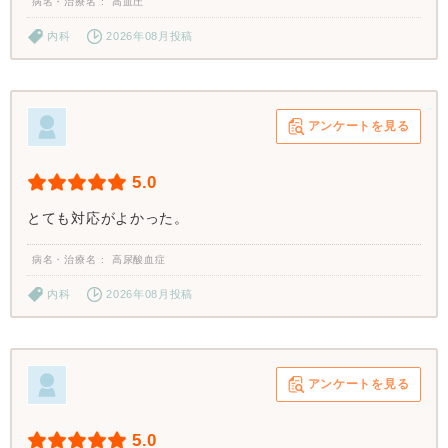
病名・治療名
高血圧
内科
2026年08月投稿
アンケートを見る
5.0
とても対応がよかった。
病名・治療名
高尿酸血症
内科
2026年08月投稿
アンケートを見る
5.0