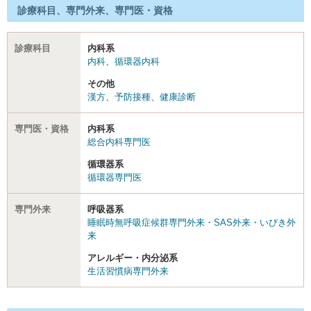
診療科目、専門外来、専門医・資格
診療科目
内科系
内科
、
循環器内科
その他
漢方
、
予防接種
、
健康診断
専門医・資格
内科系
総合内科専門医
循環器系
循環器専門医
専門外来
呼吸器系
睡眠時無呼吸症候群専門外来・SAS外来・いびき外
来
アレルギー・内分泌系
生活習慣病専門外来