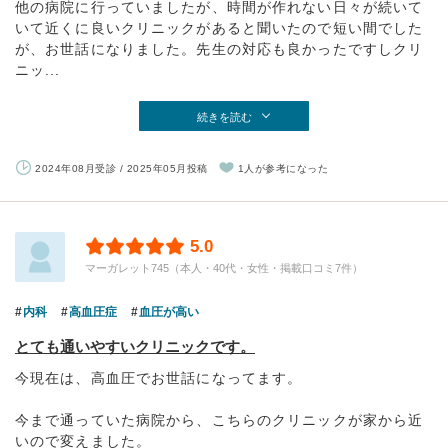
他の病院に行っていましたが、時間が作れない日々が続いて
いて近くに良いクリニックがあると聞いたので短い間でした
が、お世話になりました。先生の対応も良かったですしクリ
ニッ...
続きを読む
2024年08月受診 / 2025年05月投稿
1人が参考になった
5.0
マーガレット745（本人・40代・女性・掲載口コミ7件）
内科
高血圧症
血圧が高い
とても通いやすいクリニックです。
今現在は、高血圧でお世話になってます。
今まで通っていた病院から、こちらのクリニックが家から近
いので変えました。