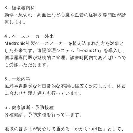
3．循環器内科
動悸・息切れ・高血圧など心臓や血管の症状を専門医が診
療します。
4．ペースメーカー外来
Medtronic社製ペースメーカーを植え込まれた方を対象と
した外来です。遠隔管理システム「FocusOn」を導入し、
循環器専門医が継続的に管理。診療時間内であればいつで
も受診いただけます。
5．一般内科
風邪や胃腸炎など日常的な不調に幅広く対応します。体質
に合わせた漢方処方も行っています。
6．健康診断・予防接種
各種健診、予防接種を行っています。
地域の皆さまが安心して通える「かかりつけ医」として、