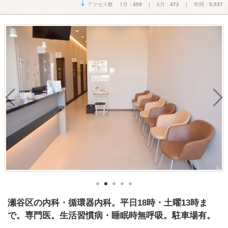
アクセス数 7月：
459
| 6月：
472
| 年間：
5,537
瀬谷区の内科・循環器内科。平日18時・土曜13時ま
で。専門医。生活習慣病・睡眠時無呼吸。駐車場有。