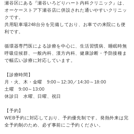
瀬谷区にある『瀬谷いろどりハート内科クリニック』は、
オーケーストア下瀬谷店に併設された通いやすいクリニッ
クです。
共用駐車場248台分を完備しており、お車での来院にも便
利です。
循環器専門医による診療を中心に、生活習慣病、睡眠時無
呼吸症候群、一般内科、漢方内科、健康診断・予防接種ま
で幅広い診療に対応しています。
【診療時間】
月・火、木・金曜 9:00～12:30／14:30～18:00
土曜 9:00～13:00
休診日 水曜、日曜、祝日
【予約】
WEB予約に対応しており、予約優先制です。発熱外来は完
全予約制のため、必ず事前にご予約ください。