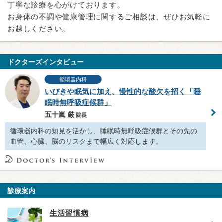
丁寧な診療を心がけております。
お身体の不調や健康管理に関するご相談は、ぜひお気軽に
お越しください。
ドクターズインタビュー
循環器内科
いびきや眠気に加え、慢性的な酸欠を招く「睡
眠時無呼吸症候群」
五十嵐 厳
院長
循環器内科の知見を活かし、睡眠時無呼吸症候群とその先の
血管、心臓、脳のリスクまで幅広く対応します。
診療案内
生活習慣病