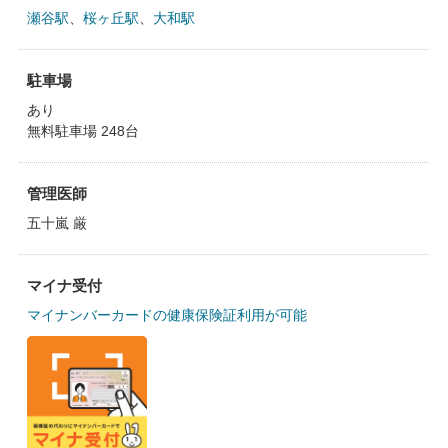
瀬谷駅
、
桜ヶ丘駅
、
大和駅
駐車場
あり
無料駐車場 248台
管理医師
五十嵐 厳
マイナ受付
マイナンバーカードの健康保険証利用が可能