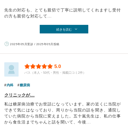
先生の対応も、とても親切で丁寧に説明してくれますし受付
の方も親切な対応して...
続きを読む
2025年05月受診 / 2025年05月投稿
5.0
バス（本人・50代・男性・掲載口コミ2件）
内科
糖尿病
クリニックが....
私は糖尿病治療でお世話になっています。家の近くに当院が
できて気にはなっており、周りから当院の話を聞き、通院し
ていた病院から当院に変えました。五十嵐先生は、私の仕事
から食生活までちゃんと話を聞いて、今後...