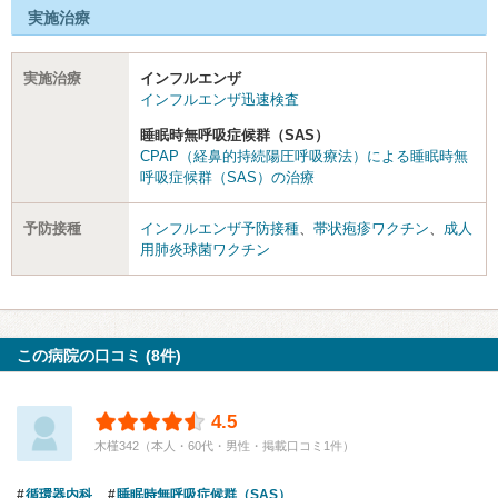
実施治療
実施治療
インフルエンザ
インフルエンザ迅速検査
睡眠時無呼吸症候群（SAS）
CPAP（経鼻的持続陽圧呼吸療法）による睡眠時無
呼吸症候群（SAS）の治療
予防接種
インフルエンザ予防接種
、
帯状疱疹ワクチン
、
成人
用肺炎球菌ワクチン
この病院の口コミ (8件)
4.5
木槿342（本人・60代・男性・掲載口コミ1件）
循環器内科
睡眠時無呼吸症候群（SAS）