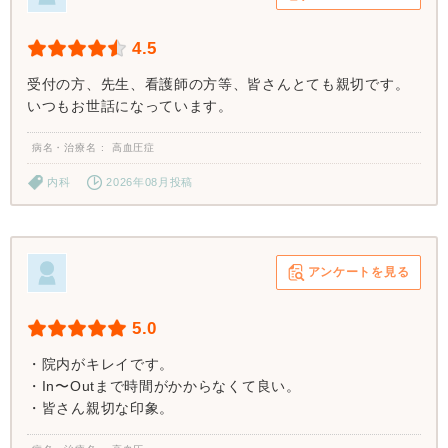
4.5
受付の方、先生、看護師の方等、皆さんとても親切です。
いつもお世話になっています。
病名・治療名
高血圧症
内科
2026年08月投稿
アンケートを見る
5.0
・院内がキレイです。
・In〜Outまで時間がかからなくて良い。
・皆さん親切な印象。