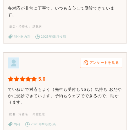
各対応が非常に丁寧で、いつも安心して受診できていま
す。
病名・治療名
糖尿病
消化器内科
2026年08月投稿
アンケートを見る
5.0
ていねいで対応もよく（先生も受付もNSも）気持ち おだや
かに受診できています。予約もウェブでできるので、助か
ります。
病名・治療名
高脂血症
内科
2026年08月投稿