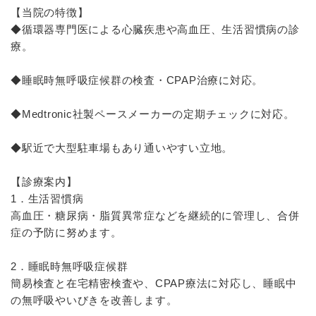
【当院の特徴】
◆循環器専門医による心臓疾患や高血圧、生活習慣病の診
療。
◆睡眠時無呼吸症候群の検査・CPAP治療に対応。
◆Medtronic社製ペースメーカーの定期チェックに対応。
◆駅近で大型駐車場もあり通いやすい立地。
【診療案内】
1．生活習慣病
高血圧・糖尿病・脂質異常症などを継続的に管理し、合併
症の予防に努めます。
2．睡眠時無呼吸症候群
簡易検査と在宅精密検査や、CPAP療法に対応し、睡眠中
の無呼吸やいびきを改善します。