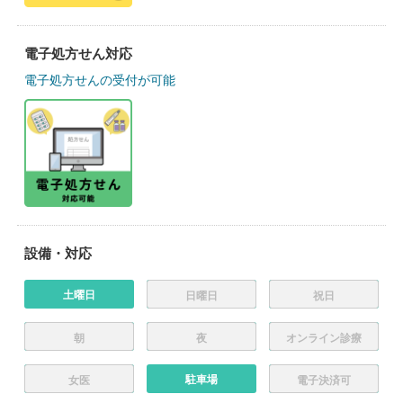
電子処方せん対応
電子処方せんの受付が可能
設備・対応
土曜日
日曜日
祝日
朝
夜
オンライン診療
駐車場
女医
電子決済可