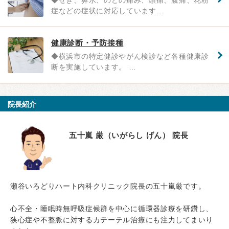
症などの症状に対応しています…
健康診断・予防接種
◆横浜市の特定健診やがん検診など各種健康診
断を実施しています。 …
院長紹介
五十嵐 厳（いがらし げん） 院長
瀬谷いろどりハート内科クリニック院長の五十嵐厳です。
心不全・睡眠時無呼吸症候群を中心に循環器診療を研鑽し、
狭心症や不整脈に対するカテーテル治療にも注力してまいり