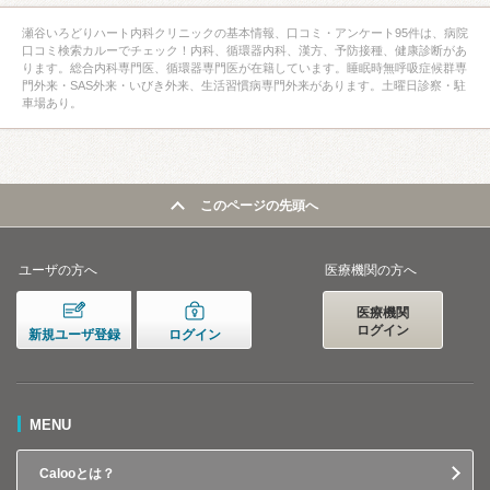
瀬谷いろどりハート内科クリニックの基本情報、口コミ・アンケート95件は、病院
口コミ検索カルーでチェック！内科、循環器内科、漢方、予防接種、健康診断があ
ります。総合内科専門医、循環器専門医が在籍しています。睡眠時無呼吸症候群専
門外来・SAS外来・いびき外来、生活習慣病専門外来があります。土曜日診察・駐
車場あり。
このページの先頭へ
ユーザの方へ
医療機関の方へ
医療機関
ログイン
新規ユーザ登録
ログイン
MENU
Calooとは？