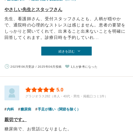
やさしい先生とスタッフさん
先生、看護師さん、受付スタッフさんとも、人柄が穏やか
で、通院時の心理的なストレスは感じません。患者の要望を
しっかりと聞いてくれて、出来ること出来ないことを明確に
回答してくれます。診療日時を予約していれ...
続きを読む
2025年06月受診 / 2025年06月投稿
1人が参考になった
5.0
グラジオラス282（本人・40代・男性・掲載口コミ1件）
内科
糖尿病
手足が痛い（関節を除く）
親切です。
糖尿病で、お世話になりました。