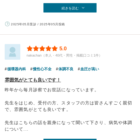
続きを読む
2025年05月受診 / 2025年05月投稿
5.0
nakachan（本人・40代・男性・掲載口コミ1件）
循環器内科
慢性心不全
体調不良
血圧が高い
雰囲気がとても良いです！
昨年から毎月診察でお世話になっています。
先生をはじめ、受付の方、スタッフの方は皆さんすごく親切
で、雰囲気がとても良いです。
先生はこちらの話を親身になって聞いて下さり、病気や体調
について...