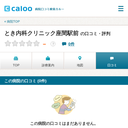
« 病院TOP
とき内科クリニック座間駅前
の口コミ・評判
－
0件
？
TOP
診療案内
地図
口コミ
この病院の口コミ (0件)
この病院の口コミはまだありません。