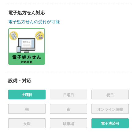
電子処方せん対応
電子処方せんの受付が可能
設備・対応
土曜日
日曜日
祝日
朝
夜
オンライン診療
電子決済可
女医
駐車場