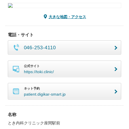
大きな地図・アクセス
電話・サイト
046-253-4110
公式サイト
https://toki.clinic/
ネット予約
patient.digikar-smart.jp
名称
とき内科クリニック座間駅前