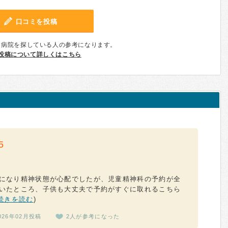
口コミを投稿
、病院を探している人の参考になります。
投稿について詳しくはこちら
5
になり精神状態が心配でしたが、児童精神科の予約が全
いたところ、子供も大丈夫で予約がすぐに取れるこちら
続きを読む
)
026年02月投稿
2人が参考になった