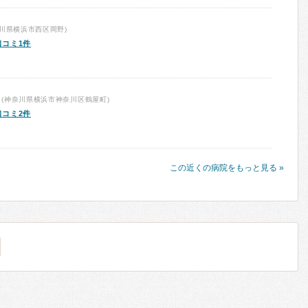
川県横浜市西区岡野)
口コミ1件
(神奈川県横浜市神奈川区鶴屋町)
口コミ2件
この近くの病院をもっと見る »