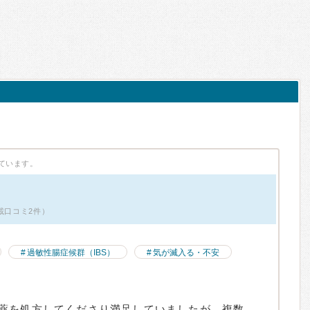
ています。
載口コミ2件）
過敏性腸症候群（IBS）
気が滅入る・不安
薬を処方してくださり満足していましたが、複数