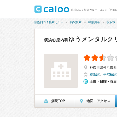
病院口コミ検索カルー - 口コミ「医師
病院口コミ検索カルー
病院検索
神奈川県
横浜市
ゆうメンタルク
横浜心療内科
神奈川県横浜市西区北
横浜駅
、
平沼橋駅
土曜・日曜・祝日
病院TOP
地図・アクセス