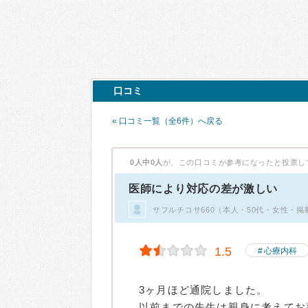
口コミ
« 口コミ一覧（全6件）へ戻る
0人中0人
が、この口コミが参考になったと投票し
医師により対応の差が激しい
サフルチコサ660（本人・50代・女性・掲
1.5
心療内科
3ヶ月ほど通院しました。
以前までの先生は親身に考えてお