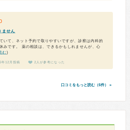
0
きません
ていて、ネット予約で取りやすいですが、診察は内科的
休みです。 薬の相談は、できるかもしれませんが、心
読む
)
25年12月投稿
2人が参考になった
口コミをもっと読む（6件） »