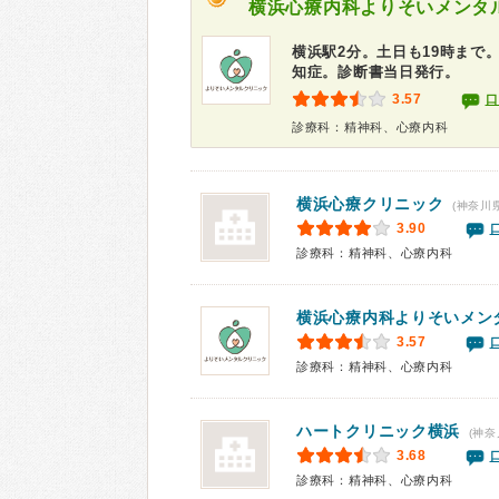
横浜心療内科よりそいメンタ
横浜駅2分。土日も19時まで
知症。診断書当日発行。
3.57
口
診療科：精神科、心療内科
横浜心療クリニック
(神奈川
3.90
診療科：精神科、心療内科
横浜心療内科よりそいメン
3.57
診療科：精神科、心療内科
ハートクリニック横浜
(神奈
3.68
診療科：精神科、心療内科