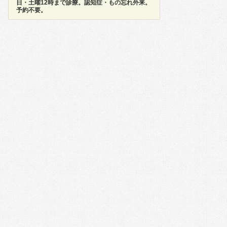
日・土曜12時まで診療。認知症・もの忘れ外来。
予約不要。