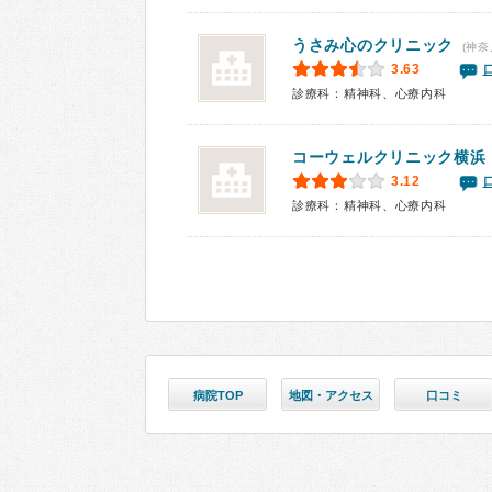
うさみ心のクリニック
(神奈
3.63
診療科：精神科、心療内科
コーウェルクリニック横浜
3.12
診療科：精神科、心療内科
病院TOP
地図・アクセス
口コミ