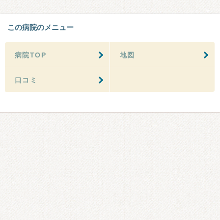
この病院のメニュー
病院TOP
地図
口コミ