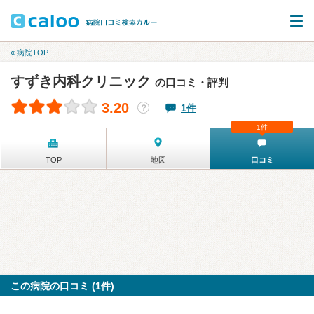
« 病院TOP
すずき内科クリニック
の口コミ・評判
3.20
1件
？
1件
TOP
地図
口コミ
この病院の口コミ (1件)