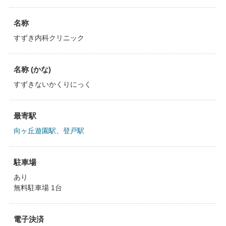
名称
すずき内科クリニック
名称 (かな)
すずきないかくりにっく
最寄駅
向ヶ丘遊園駅
、
登戸駅
駐車場
あり
無料駐車場 1台
電子決済