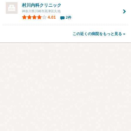
村川内科クリニック
神奈川県川崎市高津区久地
4.01
2件
この近くの病院をもっと見る »