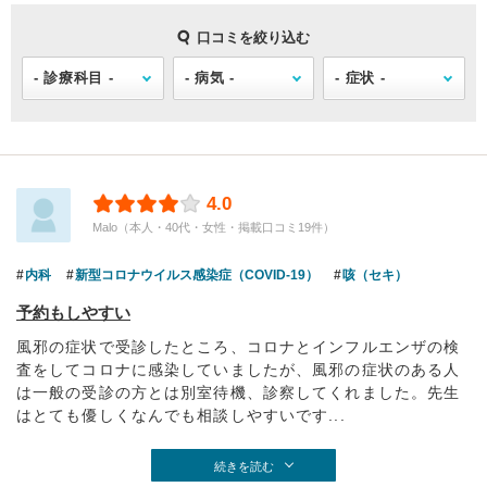
口コミを絞り込む
4.0
Malo（本人・40代・女性・掲載口コミ19件）
内科
新型コロナウイルス感染症（COVID-19）
咳（セキ）
予約もしやすい
風邪の症状で受診したところ、コロナとインフルエンザの検
査をしてコロナに感染していましたが、風邪の症状のある人
は一般の受診の方とは別室待機、診察してくれました。先生
はとても優しくなんでも相談しやすいです...
続きを読む