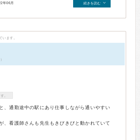
22年06月
続きを読む
ています。
件）
ます。
と、通勤途中の駅にあり仕事しながら通いやすい
が、看護師さんも先生もきびきびと動かれていて