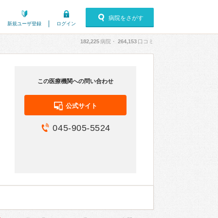
病院をさがす
新規ユーザ登録
ログイン
182,225
病院・
264,153
口コミ
この医療機関への問い合わせ
公式サイト
045-905-5524