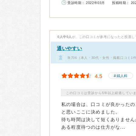
受診時期： 2022年03月
投稿時期： 20
0人中0人
が、この口コミが参考になったと投票し
通いやすい
朱706（本人・30代・女性・掲載口コミ1
4.5
婦人科
この口コミは受診から5年以上経過してい
私の場合は、口コミが良かったの
と思いここに決めました。
待ち時間は決して短くありません
ある程度待つのは仕方がな...