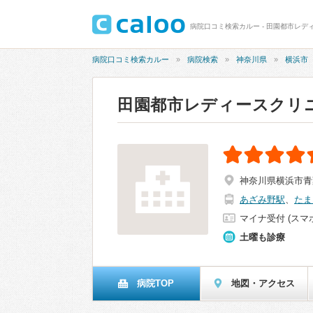
病院口コミ検索カルー - 田園都市レディ
病院口コミ検索カルー
病院検索
神奈川県
横浜市
田園都市レディースクリ
神奈川県横浜市青
あざみ野駅
、
たま
マイナ受付 (スマ
土曜も診療
病院TOP
地図・アクセス