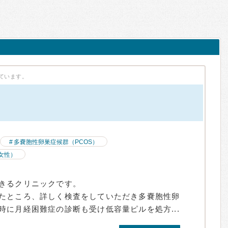
ています。
多嚢胞性卵巣症候群（PCOS）
女性）
きるクリニックです。
たところ、詳しく検査をしていただき多嚢胞性卵
に月経困難症の診断も受け低容量ピルを処方...