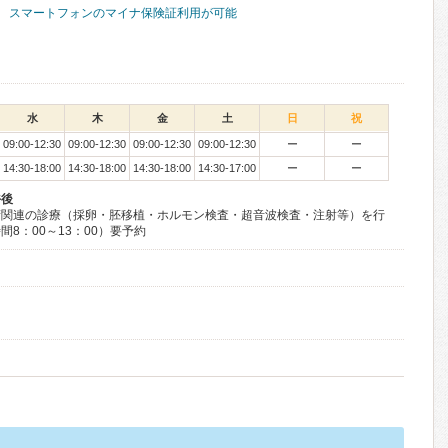
スマートフォンのマイナ保険証利用が可能
水
木
金
土
日
祝
09:00-12:30
09:00-12:30
09:00-12:30
09:00-12:30
ー
ー
14:30-18:00
14:30-18:00
14:30-18:00
14:30-17:00
ー
ー
午後
精関連の診療（採卵・胚移植・ホルモン検査・超音波検査・注射等）を行
8：00～13：00）要予約