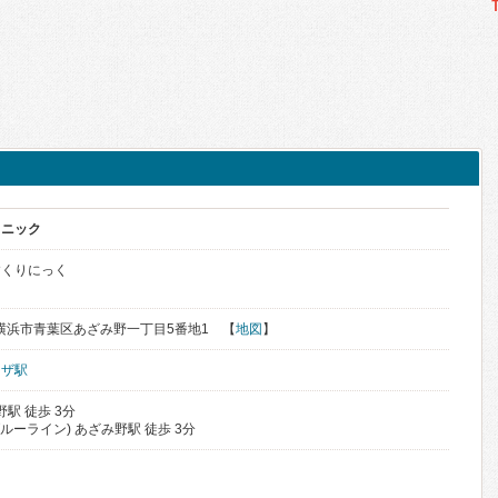
リニック
すくりにっく
川県横浜市青葉区あざみ野一丁目5番地1 【
地図
】
ーザ駅
駅 徒歩 3分
ルーライン) あざみ野駅 徒歩 3分