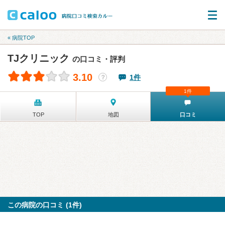
« 病院TOP
TJクリニック
の口コミ・評判
3.10
1件
？
1件
TOP
地図
口コミ
この病院の口コミ (1件)