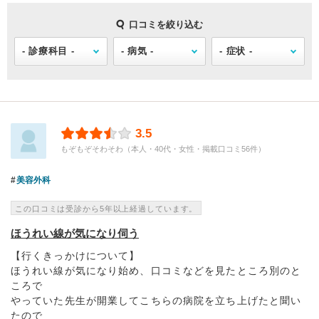
口コミを絞り込む
3.5
もぞもぞそわそわ（本人・40代・女性・掲載口コミ56件）
美容外科
この口コミは受診から5年以上経過しています。
ほうれい線が気になり伺う
【行くきっかけについて】
ほうれい線が気になり始め、口コミなどを見たところ別のと
ころで
やっていた先生が開業してこちらの病院を立ち上げたと聞い
たので