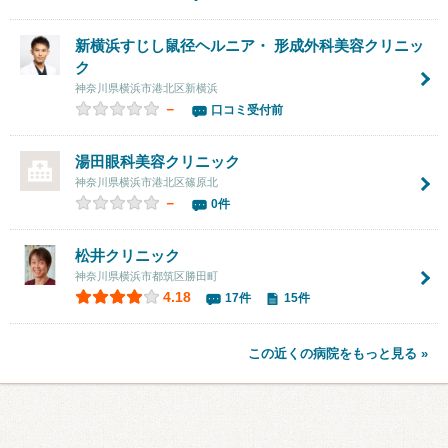
新横浜すじし鼠径ヘルニア・ 形成外科美容クリニッ
ク
神奈川県横浜市港北区新横浜
－
口コミ受付前
湯田眼科美容クリニック
神奈川県横浜市港北区篠原北
－
0件
松井クリニック
神奈川県横浜市都筑区勝田町
4.18
17件
15件
この近くの病院をもっと見る »