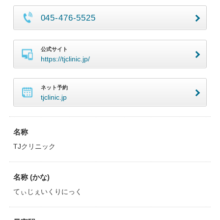
045-476-5525
公式サイト
https://tjclinic.jp/
ネット予約
tjclinic.jp
名称
TJクリニック
名称 (かな)
てぃじぇいくりにっく