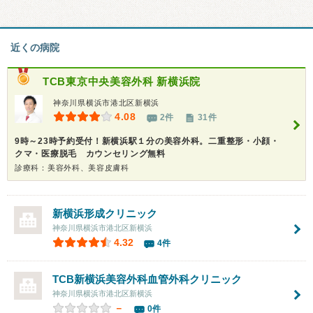
近くの病院
TCB東京中央美容外科 新横浜院
神奈川県横浜市港北区新横浜
4.08
2件
31件
9時～23時予約受付！新横浜駅１分の美容外科。二重整形・小顔・
クマ・医療脱毛 カウンセリング無料
診療科：美容外科、美容皮膚科
新横浜形成クリニック
神奈川県横浜市港北区新横浜
4.32
4件
TCB新横浜美容外科血管外科クリニック
神奈川県横浜市港北区新横浜
－
0件