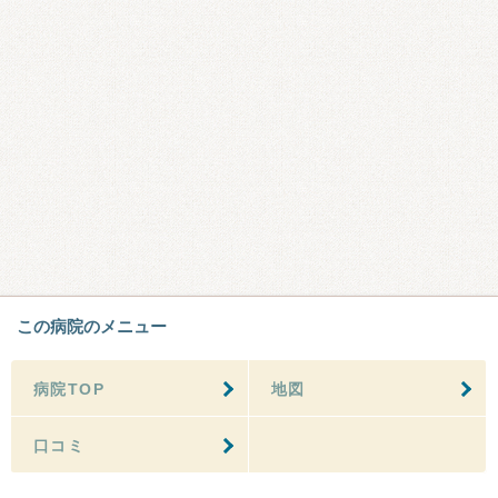
この病院のメニュー
病院TOP
地図
口コミ