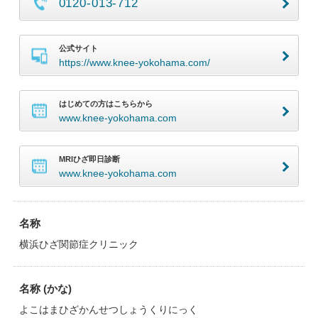
0120-013-712
公式サイト
https://www.knee-yokohama.com/
はじめての方はこちらから
www.knee-yokohama.com
MRIひざ即日診断
www.knee-yokohama.com
名称
横浜ひざ関節症クリニック
名称 (かな)
よこはまひざかんせつしょうくりにっく