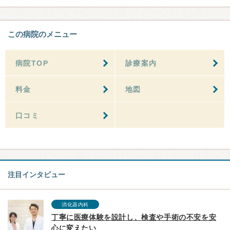
この病院のメニュー
病院TOP
診療案内
料金
地図
口コミ
注目インタビュー
消化器内科
丁寧に医療体験を設計し、検査や手術の不安を安
心に変えたい