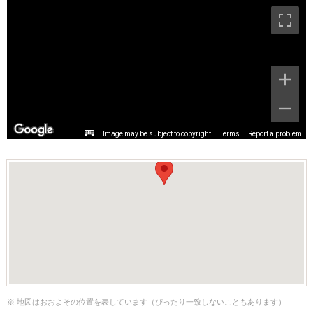
Image may be subject to copyright
Terms
Report a problem
※ 地図はおおよその位置を表しています（ぴったり一致しないこともあります）