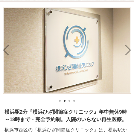
横浜駅2分『横浜ひざ関節症クリニック』年中無休9時
～18時まで・完全予約制。入院のいらない再生医療。
横浜市西区の『横浜ひざ関節症クリニック』は、横浜駅か