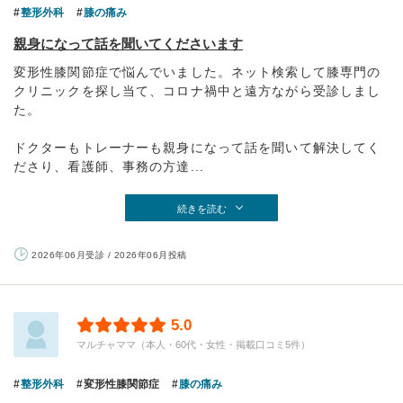
整形外科
膝の痛み
親身になって話を聞いてくださいます
変形性膝関節症で悩んでいました。ネット検索して膝専門の
クリニックを探し当て、コロナ禍中と遠方ながら受診しまし
た。
ドクターもトレーナーも親身になって話を聞いて解決してく
ださり、看護師、事務の方達...
続きを読む
2026年06月受診 / 2026年06月投稿
5.0
マルチャママ（本人・60代・女性・掲載口コミ5件）
整形外科
変形性膝関節症
膝の痛み