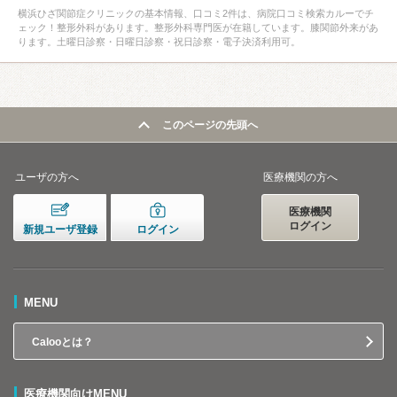
横浜ひざ関節症クリニックの基本情報、口コミ2件は、病院口コミ検索カルーでチ
ェック！整形外科があります。整形外科専門医が在籍しています。膝関節外来があ
ります。土曜日診察・日曜日診察・祝日診察・電子決済利用可。
このページの先頭へ
ユーザの方へ
医療機関の方へ
医療機関
ログイン
新規ユーザ登録
ログイン
MENU
Calooとは？
医療機関向けMENU