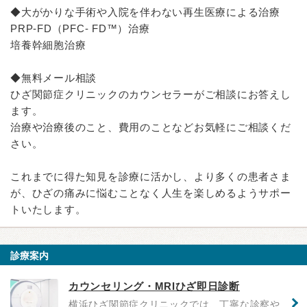
◆大がかりな手術や入院を伴わない再生医療による治療
PRP-FD（PFC- FD™）治療
培養幹細胞治療
◆無料メール相談
ひざ関節症クリニックのカウンセラーがご相談にお答えし
ます。
治療や治療後のこと、費用のことなどお気軽にご相談くだ
さい。
これまでに得た知見を診療に活かし、より多くの患者さま
が、ひざの痛みに悩むことなく人生を楽しめるようサポー
トいたします。
診療案内
カウンセリング・MRIひざ即日診断
横浜ひざ関節症クリニックでは、丁寧な診察や