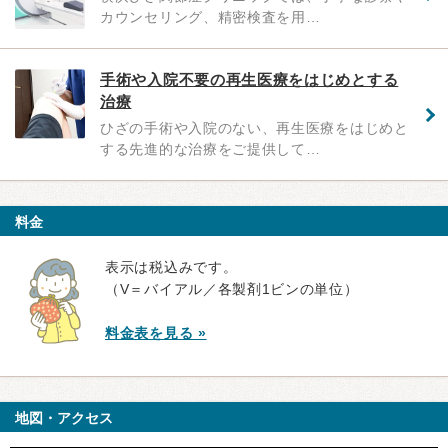
カウンセリング、精密検査を用…
手術や入院不要の再生医療をはじめとする
治療
ひざの手術や入院のない、再生医療をはじめと
する先進的な治療をご提供して…
料金
表示は税込みです。
（V＝バイアル／各製剤1ビンの単位）
料金表を見る »
地図・アクセス