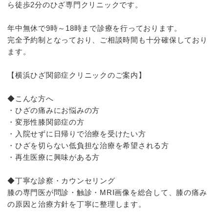
ら徒歩2分のひざ専門クリニックです。
年中無休で9時～18時まで診療を行っております。
完全予約制となっており、ご相談時間も十分確保しており
ます。
【横浜ひざ関節症クリニックのご案内】
◆こんな方へ
・ひざの痛みにお悩みの方
・変形性膝関節症の方
・入院せずに日帰りで治療を受けたい方
・ひざを切らない低負担な治療を希望される方
・再生医療に興味がある方
◆丁寧な診察・カウンセリング
膝の専門医が問診・触診・MRI画像を総合して、膝の痛み
の原因と治療方針を丁寧に整理します。