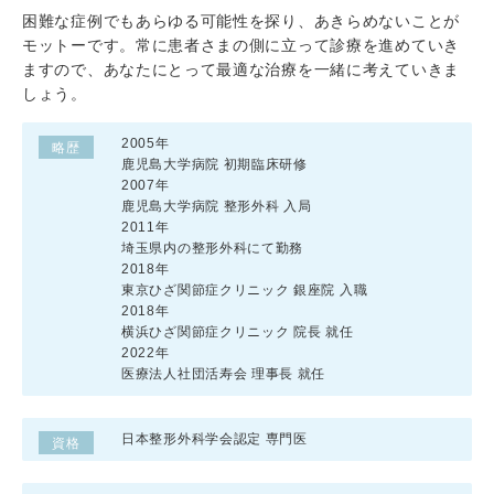
困難な症例でもあらゆる可能性を探り、あきらめないことが
モットーです。常に患者さまの側に立って診療を進めていき
ますので、あなたにとって最適な治療を一緒に考えていきま
しょう。
2005年
略歴
鹿児島大学病院 初期臨床研修
2007年
鹿児島大学病院 整形外科 入局
2011年
埼玉県内の整形外科にて勤務
2018年
東京ひざ関節症クリニック 銀座院 入職
2018年
横浜ひざ関節症クリニック 院長 就任
2022年
医療法人社団活寿会 理事長 就任
日本整形外科学会認定 専門医
資格