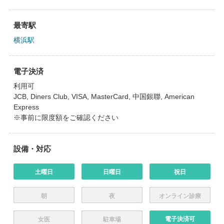
最寄駅
横浜駅
電子決済
利用可
JCB, Diners Club, VISA, MasterCard, 中国銀聯, American
Express
※事前に限度額をご確認ください
設備・対応
土曜日
日曜日
祝日
朝
夜
オンライン診療
電子決済可
女医
駐車場