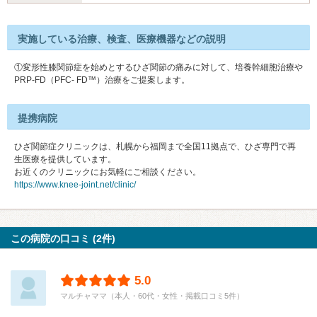
実施している治療、検査、医療機器などの説明
①変形性膝関節症を始めとするひざ関節の痛みに対して、培養幹細胞治療や
PRP-FD（PFC- FD™）治療をご提案します。
提携病院
ひざ関節症クリニックは、札幌から福岡まで全国11拠点で、ひざ専門で再
生医療を提供しています。
お近くのクリニックにお気軽にご相談ください。
https://www.knee-joint.net/clinic/
この病院の口コミ (2件)
5.0
マルチャママ（本人・60代・女性・掲載口コミ5件）