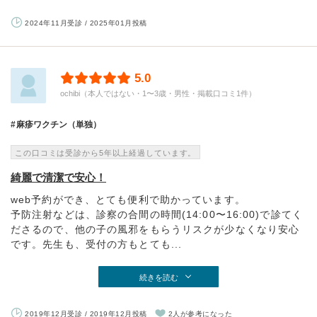
2024年11月受診 / 2025年01月投稿
5.0
ochibi（本人ではない・1〜3歳・男性・掲載口コミ1件）
麻疹ワクチン（単独）
この口コミは受診から5年以上経過しています。
綺麗で清潔で安心！
web予約ができ、とても便利で助かっています。
予防注射などは、診察の合間の時間(14:00〜16:00)で診てく
ださるので、他の子の風邪をもらうリスクが少なくなり安心
です。先生も、受付の方もとても...
続きを読む
2019年12月受診 / 2019年12月投稿
2人が参考になった