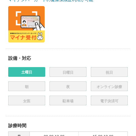
設備・対応
土曜日
日曜日
祝日
朝
夜
オンライン診療
女医
駐車場
電子決済可
診療時間