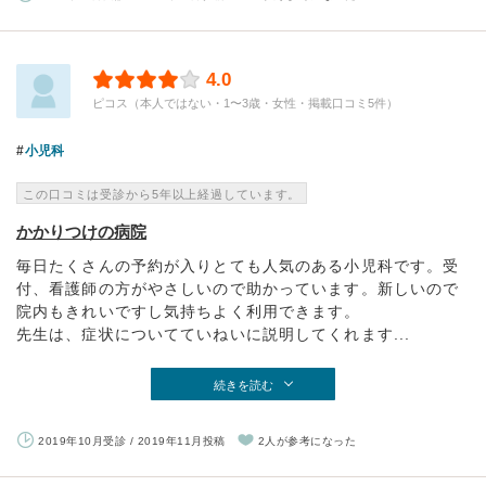
4.0
ピコス（本人ではない・1〜3歳・女性・掲載口コミ5件）
小児科
この口コミは受診から5年以上経過しています。
かかりつけの病院
毎日たくさんの予約が入りとても人気のある小児科です。受
付、看護師の方がやさしいので助かっています。新しいので
院内もきれいですし気持ちよく利用できます。
先生は、症状についてていねいに説明してくれます...
続きを読む
2019年10月受診 / 2019年11月投稿
2人が参考になった