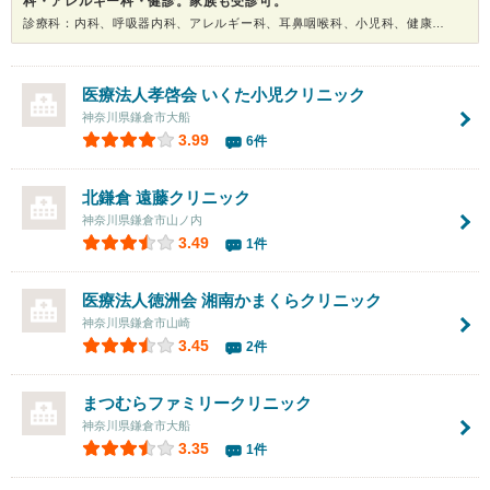
科・アレルギー科・健診。家族も受診可。
診療科：内科、呼吸器内科、アレルギー科、耳鼻咽喉科、小児科、健康診断
医療法人孝啓会
いくた小児クリニック
神奈川県鎌倉市大船
3.99
6件
北鎌倉 遠藤クリニック
神奈川県鎌倉市山ノ内
3.49
1件
医療法人徳洲会 湘南かまくらクリニック
神奈川県鎌倉市山崎
3.45
2件
まつむらファミリークリニック
神奈川県鎌倉市大船
3.35
1件