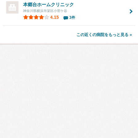
本郷台ホームクリニック
神奈川県横浜市栄区小菅ケ谷
4.15
3件
この近くの病院をもっと見る »