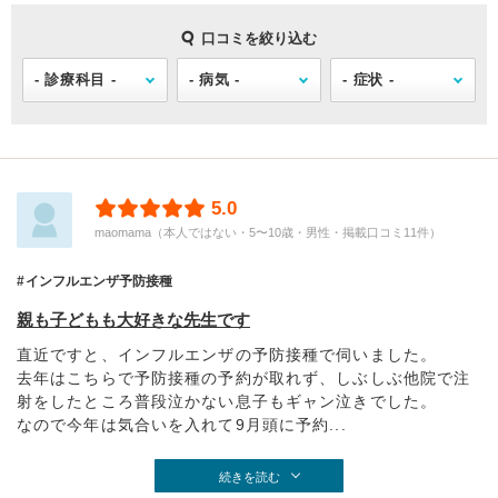
口コミを絞り込む
5.0
maomama（本人ではない・5〜10歳・男性・掲載口コミ11件）
インフルエンザ予防接種
親も子どもも大好きな先生です
直近ですと、インフルエンザの予防接種で伺いました。
去年はこちらで予防接種の予約が取れず、しぶしぶ他院で注
射をしたところ普段泣かない息子もギャン泣きでした。
なので今年は気合いを入れて9月頭に予約...
続きを読む