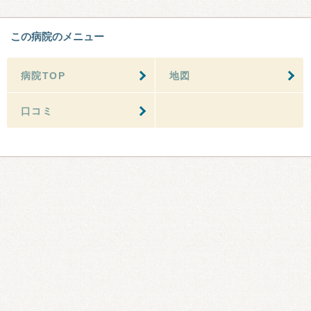
この病院のメニュー
病院TOP
地図
口コミ