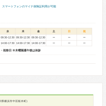
スマートフォンのマイナ保険証利用が可能
水
木
金
土
日
祝
09:30-12:30
09:30-12:30
09:30-12:30
ー
ー
ー
14:00-17:30
14:00-17:30
14:00-17:30
ー
ー
ー
・祝祭日 ※木曜隔週午後は休診
川県横浜市中区桜木町)