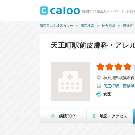
病院口コミ検索カルー - 口コミ・評判 
病院口コミ検索カルー
病院検索
神奈川県
横浜市
天王町駅前皮膚科・アレ
神奈川県横浜市保土
天王町駅
、
西横浜
女医
病院TOP
地図・アクセス