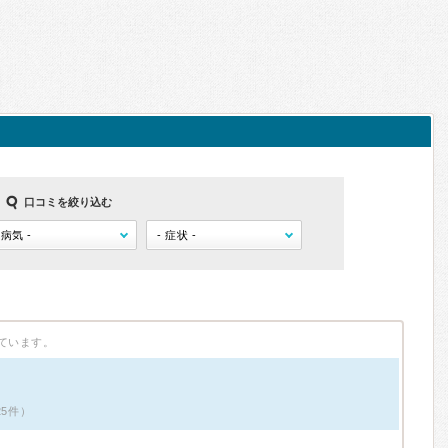
口コミを絞り込む
ています。
25件）