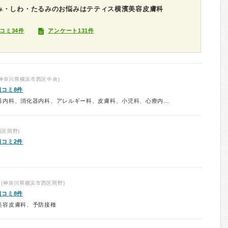
み・しわ・たるみのお悩みはテティス横濱美容皮膚科
コミ34件
アンケート131件
神奈川県横浜市西区中央)
口コミ8件
診療科：内科、呼吸器内科、循環器内科、消化器内科、アレルギー科、皮膚科、小児科、心療内科、予防接種
区岡野)
口コミ2件
(神奈川県横浜市西区岡野)
口コミ8件
美容皮膚科、予防接種