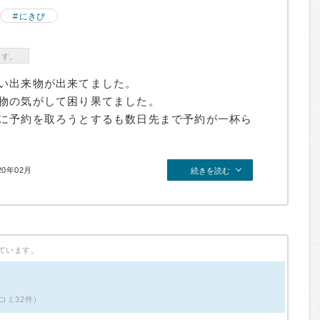
にきび
ます。
い出来物が出来てました。
物の気がして困り果てました。
に予約を取ろうとするも数日先まで予約が一杯ら
20年02月
続きを読む
ています。
コミ32件）