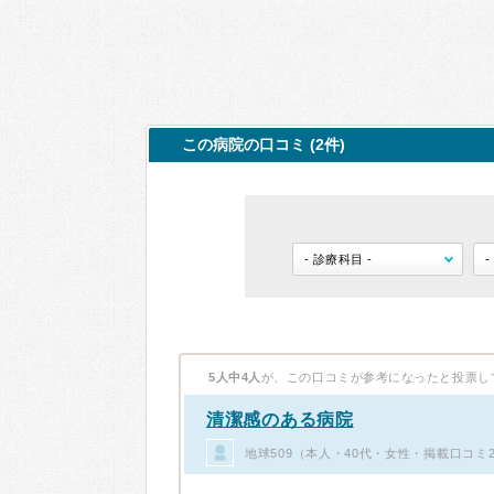
この病院の口コミ (2件)
5人中4人
が、この口コミが参考になったと投票し
清潔感のある病院
地球509（本人・40代・女性・掲載口コミ