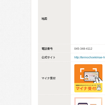
地図
電話番号
045-348-4112
公式サイト
http://tennochoekimae-h
マイナ受付