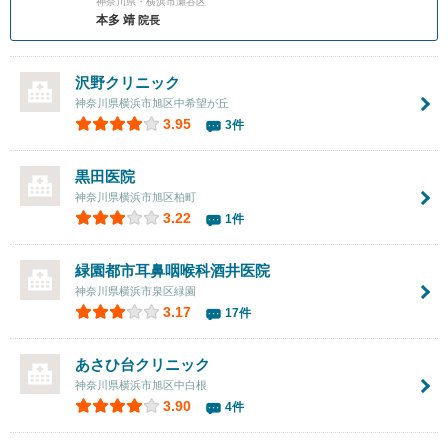
神奈川県・横浜市瀬谷区
本多 靖
院長
沢野クリニック
神奈川県横浜市旭区中希望が丘
3.95
3件
黒田医院
神奈川県横浜市旭区柏町
3.22
1件
緑園都市耳鼻咽喉科酒井医院
神奈川県横浜市泉区緑園
3.17
17件
あさひ台クリニック
神奈川県横浜市旭区中白根
3.90
4件