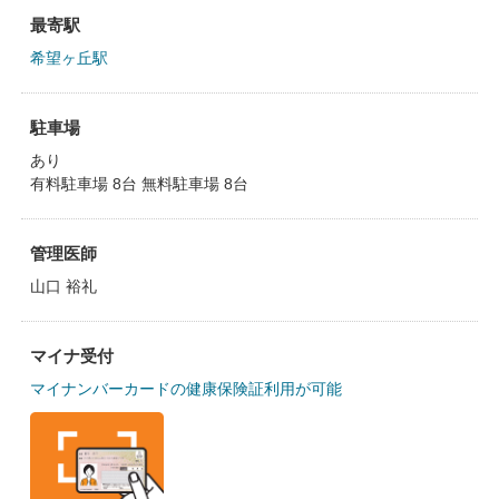
最寄駅
希望ヶ丘駅
駐車場
あり
有料駐車場 8台 無料駐車場 8台
管理医師
山口 裕礼
マイナ受付
マイナンバーカードの健康保険証利用が可能