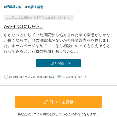
呼吸器内科
気管支喘息
この口コミは受診から5年以上経過しています。
かかりつけにしたい。
かかりつけにしていた病院から処方された薬で喘息がなかな
か良くならず、他の治療法がないかと呼吸器内科を探しまし
た。ホームページを見てここなら相談にのってもらえそうと
行ってみると、花粉の時期もあってか15...
続きを読む
2019年03月受診 / 2019年03月投稿
12人が参考になった
口コミを投稿
あなたの口コミが病院を探している人の参考になります。