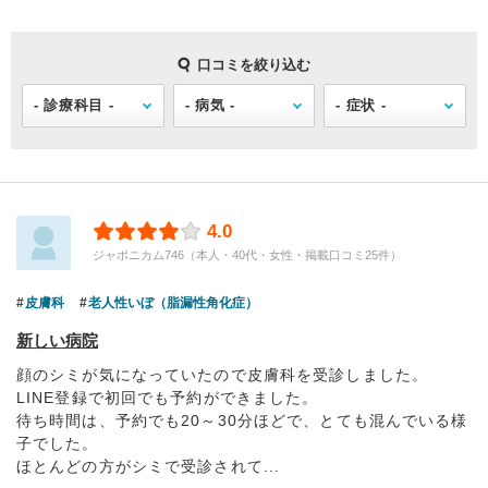
口コミを絞り込む
4.0
ジャポニカム746（本人・40代・女性・掲載口コミ25件）
皮膚科
老人性いぼ（脂漏性角化症）
新しい病院
顔のシミが気になっていたので皮膚科を受診しました。
LINE登録で初回でも予約ができました。
待ち時間は、予約でも20～30分ほどで、とても混んでいる様
子でした。
ほとんどの方がシミで受診されて...