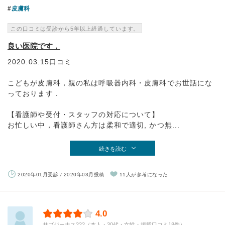
皮膚科
この口コミは受診から5年以上経過しています。
良い医院です．
2020.03.15口コミ
こどもが皮膚科，親の私は呼吸器内科・皮膚科でお世話にな
っております．
【看護師や受付・スタッフの対応について】
お忙しい中，看護師さん方は柔和で適切, かつ無...
続きを読む
2020年01月受診 / 2020年03月投稿
11人が参考になった
4.0
サブジーナス222（本人・30代・女性・掲載口コミ18件）