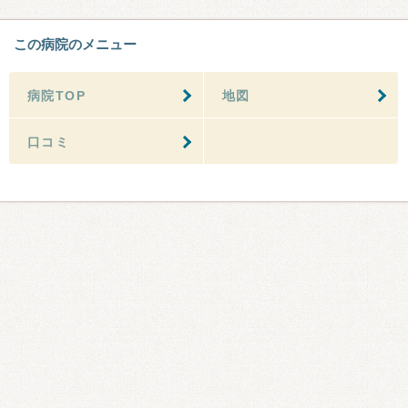
この病院のメニュー
病院TOP
地図
口コミ