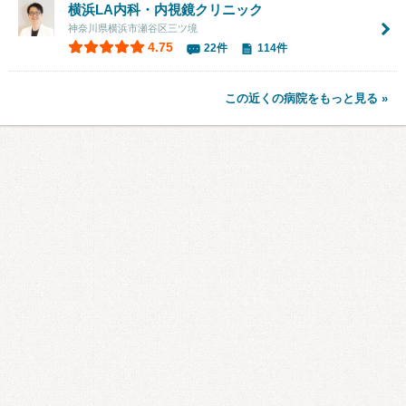
横浜LA内科・内視鏡クリニック
神奈川県横浜市瀬谷区三ツ境
4.75
22件
114件
この近くの病院をもっと見る »