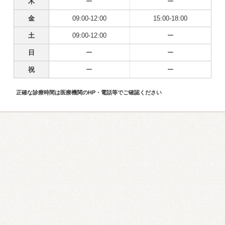
木
ー
ー
金
09:00-12:00
15:00-18:00
土
09:00-12:00
ー
日
ー
ー
祝
ー
ー
正確な診療時間は医療機関のHP・電話等でご確認ください