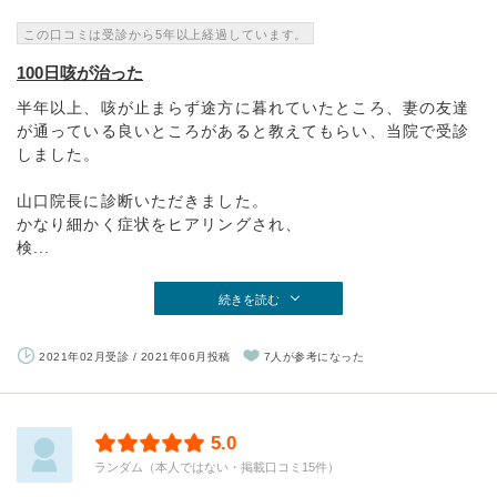
この口コミは受診から5年以上経過しています。
100日咳が治った
半年以上、咳が止まらず途方に暮れていたところ、妻の友達
が通っている良いところがあると教えてもらい、当院で受診
しました。
山口院長に診断いただきました。
かなり細かく症状をヒアリングされ、
検...
続きを読む
2021年02月受診 / 2021年06月投稿
7人が参考になった
5.0
ランダム（本人ではない・掲載口コミ15件）