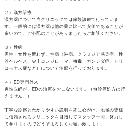
２）漢方診療
漢方薬について当クリニックでは保険診療で行っていま
す。一般的には漢方薬は他の薬に比べて安価であることが
多いので、ご心配のことがありましたらご相談ください。
３）性病
男性・女性を問わず、性病（淋病、クラミジア感染症、性
器ヘルペス、尖圭コンジローマ、梅毒、カンジダ症、トリ
コモナス症など）について治療を行っております。
４）ED専門外来
男性医師が、EDの治療をおこないます。（無診療処方は行
えません。）
丁寧な診察とわかりやすい説明を常に心がけ、地域の皆様
に信頼されるクリニックを目指してスタッフ一同、努力し
て参りますのでどうぞよろしくお願い致します。