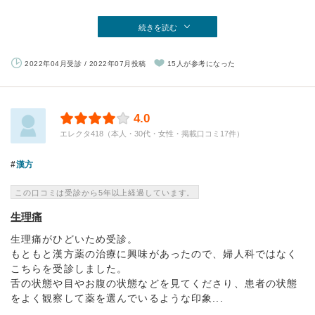
続きを読む
2022年04月受診 / 2022年07月投稿
15人が参考になった
4.0
エレクタ418（本人・30代・女性・掲載口コミ17件）
漢方
この口コミは受診から5年以上経過しています。
生理痛
生理痛がひどいため受診。
もともと漢方薬の治療に興味があったので、婦人科ではなく
こちらを受診しました。
舌の状態や目やお腹の状態などを見てくださり、患者の状態
をよく観察して薬を選んでいるような印象...