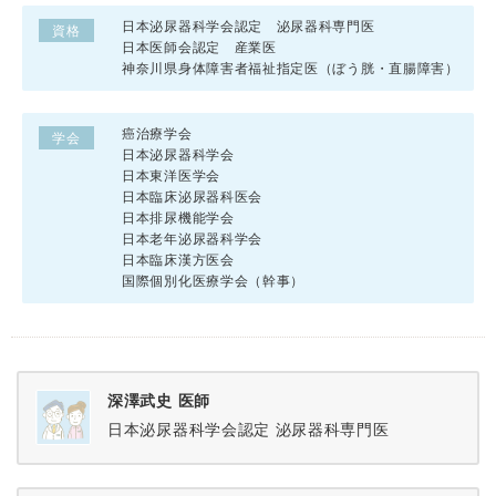
日本泌尿器科学会認定 泌尿器科専門医
資格
日本医師会認定 産業医
神奈川県身体障害者福祉指定医（ぼう胱・直腸障害）
癌治療学会
学会
日本泌尿器科学会
日本東洋医学会
日本臨床泌尿器科医会
日本排尿機能学会
日本老年泌尿器科学会
日本臨床漢方医会
国際個別化医療学会（幹事）
深澤武史 医師
日本泌尿器科学会認定 泌尿器科専門医