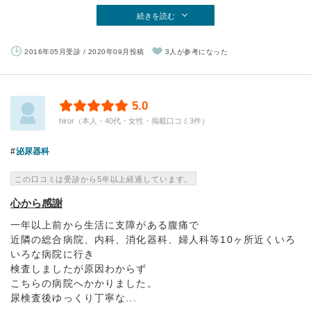
続きを読む
2016年05月受診 / 2020年09月投稿
3人が参考になった
5.0
hiror（本人・40代・女性・掲載口コミ3件）
泌尿器科
この口コミは受診から5年以上経過しています。
心から感謝
一年以上前から生活に支障がある腹痛で
近隣の総合病院、内科、消化器科、婦人科等10ヶ所近くいろ
いろな病院に行き
検査しましたが原因わからず
こちらの病院へかかりました。
尿検査後ゆっくり丁寧な...