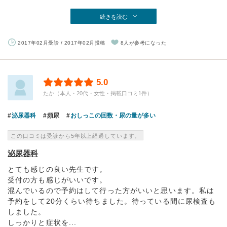
続きを読む
2017年02月受診 / 2017年02月投稿
8人が参考になった
5.0
たか（本人・20代・女性・掲載口コミ1件）
泌尿器科
頻尿
おしっこの回数・尿の量が多い
この口コミは受診から5年以上経過しています。
泌尿器科
とても感じの良い先生です。
受付の方も感じがいいです。
混んでいるので予約はして行った方がいいと思います。私は
予約をして20分くらい待ちました。待っている間に尿検査も
しました。
しっかりと症状を...