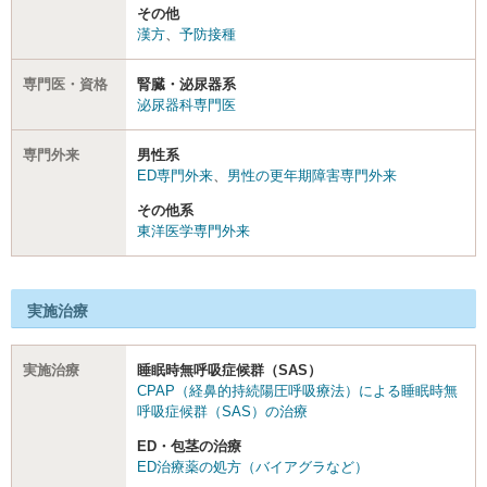
その他
漢方
、
予防接種
専門医・資格
腎臓・泌尿器系
泌尿器科専門医
専門外来
男性系
ED専門外来
、
男性の更年期障害専門外来
その他系
東洋医学専門外来
実施治療
実施治療
睡眠時無呼吸症候群（SAS）
CPAP（経鼻的持続陽圧呼吸療法）による睡眠時無
呼吸症候群（SAS）の治療
ED・包茎の治療
ED治療薬の処方（バイアグラなど）