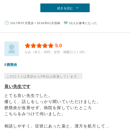
続きを読む
2017年07月受診 / 2018年01月投稿
10人が参考になった
5.0
なみ（本人・40代・女性・掲載口コミ1件）
膀胱炎
この口コミは受診から5年以上経過しています。
良い先生です
とても良い先生でした。
優しく、話しをしっかり聞いていただけました。
膀胱炎が改善せず、病院を探していたところ
こちらをみつけて伺いました。
相談しやすく、症状にあった薬と、漢方を処方して...