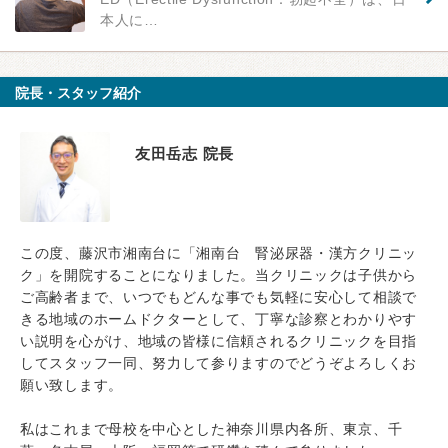
本人に…
院長・スタッフ紹介
友田岳志 院長
この度、藤沢市湘南台に「湘南台 腎泌尿器・漢方クリニッ
ク」を開院することになりました。当クリニックは子供から
ご高齢者まで、いつでもどんな事でも気軽に安心して相談で
きる地域のホームドクターとして、丁寧な診察とわかりやす
い説明を心がけ、地域の皆様に信頼されるクリニックを目指
してスタッフ一同、努力して参りますのでどうぞよろしくお
願い致します。
私はこれまで母校を中心とした神奈川県内各所、東京、千