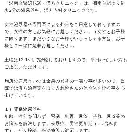
「湘南台腎泌尿器・漢方クリニック」は、湘南台駅より徒
歩2分の泌尿器科、漢方内科クリニックです。
女性泌尿器科専門医による外来をご用意しておりますの
で、女性の方もお気軽にお越しください。（女性とお子様
に限ります）まだ小さなお子様がいらっしゃる方は、お子
様とご一緒に是非お越しください。
土曜は12:15まで診療しておりますので、平日お忙しい方も
ご通院いただけます。
局所の疾患といのは全身の異常の一端な事が多いので、当
院では漢方治療等を取り入れ皆さんの体全体を診る事を心
掛けています。
１）腎臓泌尿器科
年齢・性別を問わず、腎臓、副腎、尿管、膀胱、尿道等の
お悩みを解決します。夜尿症、男性更年期（ED含みま
す）、がん検診、癌治療等も対応します。