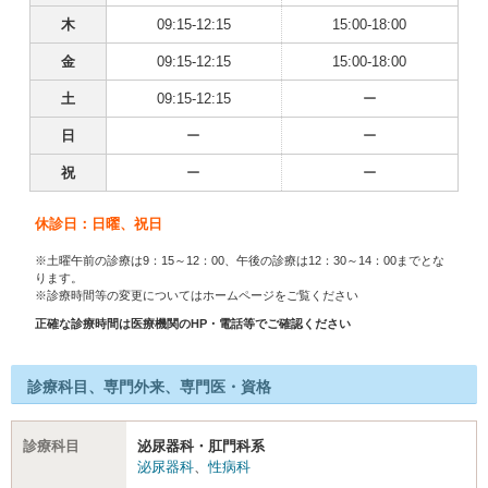
木
09:15-12:15
15:00-18:00
金
09:15-12:15
15:00-18:00
土
09:15-12:15
ー
日
ー
ー
祝
ー
ー
休診日：日曜、祝日
※土曜午前の診療は9：15～12：00、午後の診療は12：30～14：00までとな
ります。
※診療時間等の変更についてはホームページをご覧ください
正確な診療時間は医療機関のHP・電話等でご確認ください
診療科目、専門外来、専門医・資格
診療科目
泌尿器科・肛門科系
泌尿器科
、
性病科