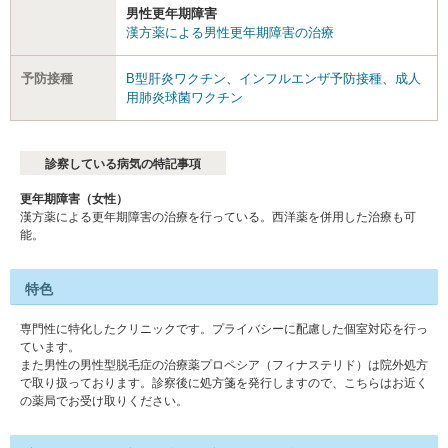
男性更年期障害
漢方薬による男性更年期障害の治療
予防接種
B型肝炎ワクチン
、
インフルエンザ予防接種
、
成人
用肺炎球菌ワクチン
診察している病気の特記事項
更年期障害（女性）
漢方薬による更年期障害の治療を行っている。西洋薬を併用した治療も可
能。
特色
専門性に特化したクリニックです。プライバシーに配慮した個室対応を行っ
ています。
また男性の男性型脱毛症の治療薬プロペシア（フィナステリド）は院外処方
で取り扱っております。診察後に処方箋を発行しますので、こちらはお近く
の薬局でお受け取りください。