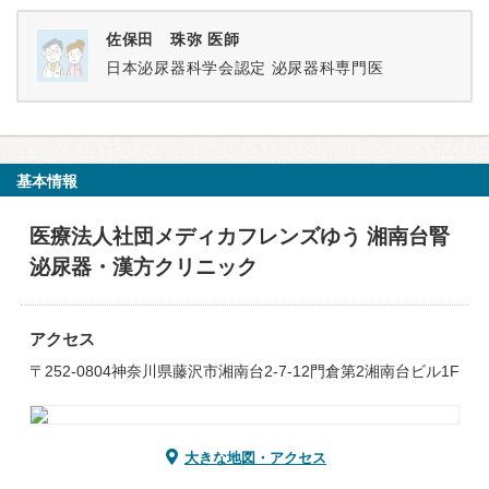
佐保田 珠弥 医師
日本泌尿器科学会認定 泌尿器科専門医
基本情報
医療法人社団メディカフレンズゆう 湘南台腎
泌尿器・漢方クリニック
アクセス
〒252-0804神奈川県藤沢市湘南台2-7-12門倉第2湘南台ビル1F
大きな地図・アクセス