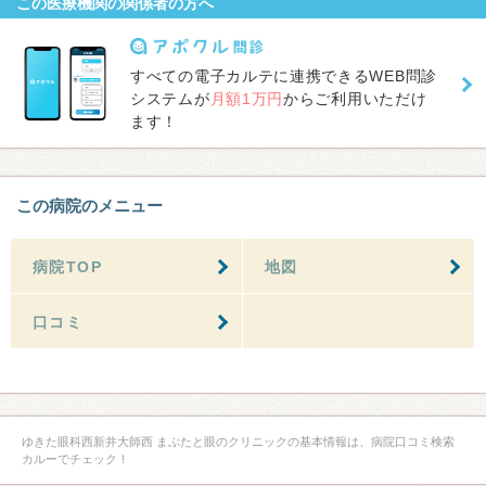
この医療機関の関係者の方へ
すべての電子カルテに連携できるWEB問診
システムが
月額1万円
からご利用いただけ
ます！
この病院のメニュー
病院TOP
地図
口コミ
ゆきた眼科西新井大師西 まぶたと眼のクリニックの基本情報は、病院口コミ検索
カルーでチェック！