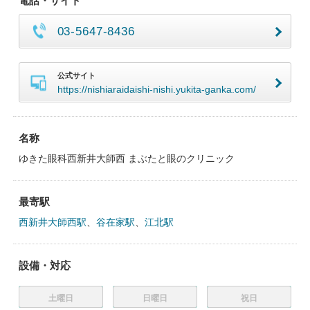
電話・サイト
03-5647-8436
公式サイト
https://nishiaraidaishi-nishi.yukita-ganka.com/
名称
ゆきた眼科西新井大師西 まぶたと眼のクリニック
最寄駅
西新井大師西駅
、
谷在家駅
、
江北駅
設備・対応
土曜日
日曜日
祝日