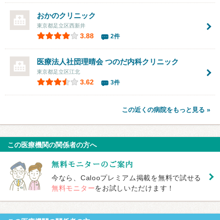
おかのクリニック
東京都足立区西新井
3.88
2件
医療法人社団理晴会 つのだ内科クリニック
東京都足立区江北
3.62
3件
この近くの病院をもっと見る »
この医療機関の関係者の方へ
今なら、Calooプレミアム掲載を無料で試せる
無料モニター
をお試しいただけます！