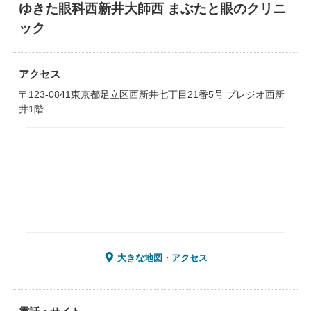
ゆきた眼科西新井大師西 まぶたと眼のクリニ
ック
アクセス
〒123-0841東京都足立区西新井七丁目21番5号 プレジオ西新
井1階
大きな地図・アクセス