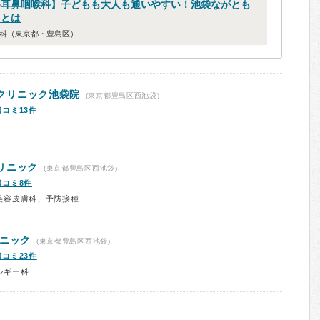
め耳鼻咽喉科】子どもも大人も通いやすい！池袋ながとも
力とは
科（東京都・豊島区）
クリニック池袋院
(東京都豊島区西池袋)
口コミ13件
リニック
(東京都豊島区西池袋)
口コミ8件
美容皮膚科、予防接種
リニック
(東京都豊島区西池袋)
口コミ23件
ルギー科