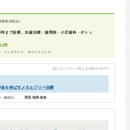
都豊島区駒込)
18時まで診療。虫歯治療・歯周病・小児歯科・ボトッ
ミ0件
科、インプラント、ホワイトニング
頼れるドクターが教える治療法 Vol.074
寿命を伸ばすメタルフリー治療
宮田 知和
・練馬区)
院長