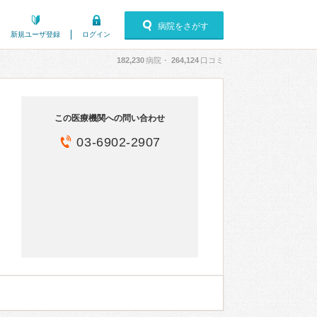
病院をさがす
新規ユーザ登録
ログイン
182,230
病院・
264,124
口コミ
この医療機関への問い合わせ
03-6902-2907