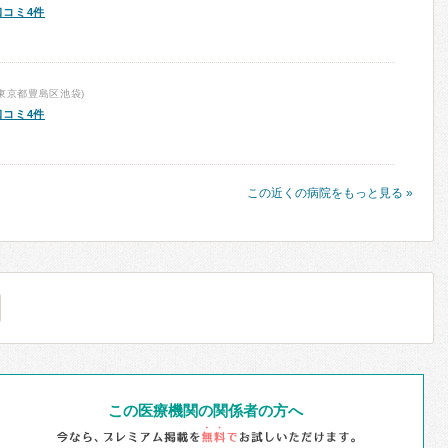
口コミ4件
東京都豊島区池袋)
口コミ4件
この近くの病院をもっと見る »
この医療機関の関係者の方へ