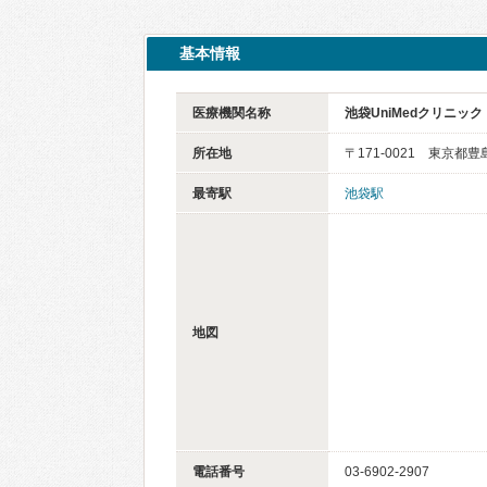
基本情報
医療機関名称
池袋UniMedクリニック
所在地
〒171-0021 東京都
最寄駅
池袋駅
地図
電話番号
03-6902-2907