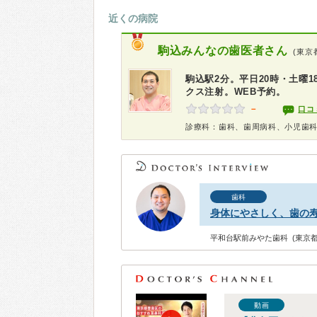
近くの病院
駒込みんなの歯医者さん
(東京
駒込駅2分。平日20時・土曜
クス注射。WEB予約。
－
口コ
診療科：歯科、歯周病科、小児歯
歯科
身体にやさしく、歯の
平和台駅前みやた歯科 (東京都
動画