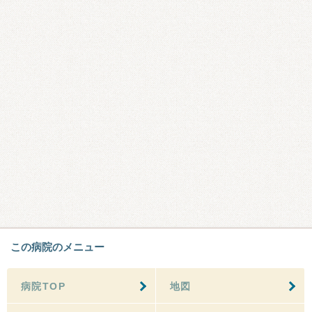
この病院のメニュー
病院TOP
地図