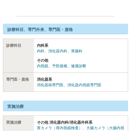
診療科目、専門外来、専門医・資格
診療科目
内科系
内科
、
消化器内科
、
胃腸科
その他
内視鏡
、
予防接種
、
健康診断
専門医・資格
消化器系
消化器病専門医
、
消化器内視鏡専門医
実施治療
実施治療
その他 消化器内科/消化器外科系
胃カメラ（胃内視鏡検査）
、
大腸カメラ（大腸内視