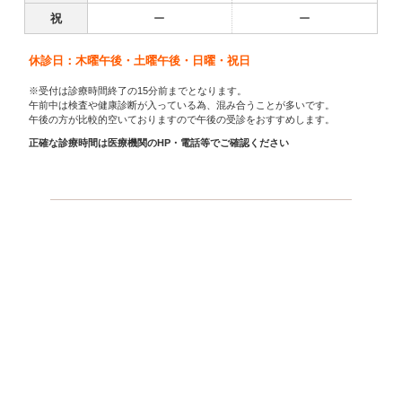
祝
ー
ー
休診日：木曜午後・土曜午後・日曜・祝日
※受付は診療時間終了の15分前までとなります。
午前中は検査や健康診断が入っている為、混み合うことが多いです。
午後の方が比較的空いておりますので午後の受診をおすすめします。
正確な診療時間は医療機関のHP・電話等でご確認ください