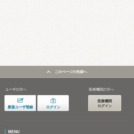
このページの先頭へ
ユーザの方へ
医療機関の方へ
医療機関
ログイン
新規ユーザ登録
ログイン
MENU