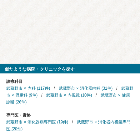
似たような病院・クリニックを探す
診療科目
武蔵野市 × 内科 (117件)
武蔵野市 × 消化器内科 (31件)
武蔵野
市 × 胃腸科 (9件)
武蔵野市 × 内視鏡 (10件)
武蔵野市 × 健康
診断 (26件)
専門医・資格
武蔵野市 × 消化器病専門医 (19件)
武蔵野市 × 消化器内視鏡専門
医 (20件)