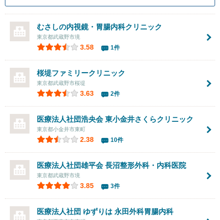
むさしの内視鏡・胃腸内科クリニック
東京都武蔵野市境
3.58
1件
桜堤ファミリークリニック
東京都武蔵野市桜堤
3.63
2件
医療法人社団浩央会 東小金井さくらクリニック
東京都小金井市東町
2.38
10件
医療法人社団雄平会
長沼整形外科・内科医院
東京都武蔵野市境
3.85
3件
医療法人社団 ゆずりは 永田外科胃腸内科