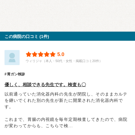
この病院の口コミ (1件)
5.0
ウィリジャ（本人・50代・女性・掲載口コミ20件）
胃ガン検診
優しく、相談できる先生です。検査も〇
以前通っていた消化器内科の先生が閉院し、そのままカルテ
を継いでくれた別の先生が新たに開業された消化器内科で
す。
これまで、胃腸の内視鏡を毎年定期検査してきたので、病院
が変わってからも、こちらで検...