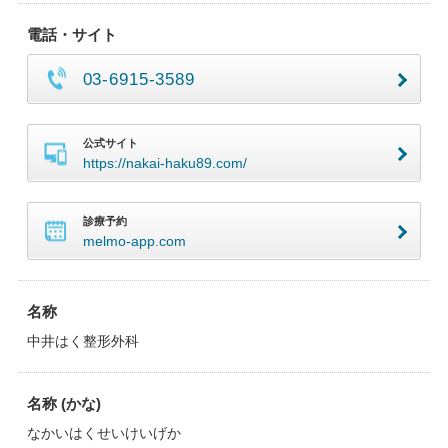
電話・サイト
03-6915-3589
公式サイト
https://nakai-haku89.com/
診療予約
melmo-app.com
名称
中井はく整形外科
名称 (かな)
なかいはくせいけいげか