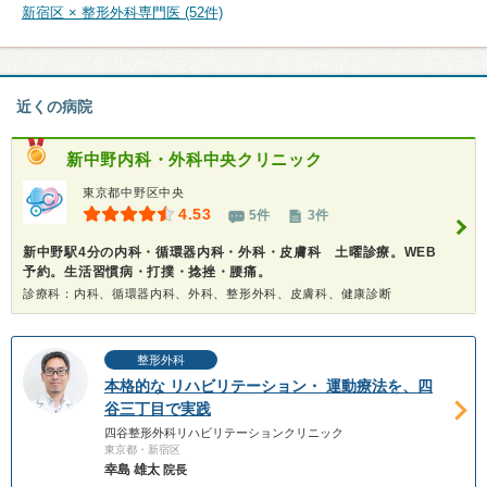
新宿区 × 整形外科専門医 (52件)
近くの病院
新中野内科・外科中央クリニック
東京都中野区中央
4.53
5件
3件
新中野駅4分の内科・循環器内科・外科・皮膚科 土曜診療。WEB
予約。生活習慣病・打撲・捻挫・腰痛。
診療科：内科、循環器内科、外科、整形外科、皮膚科、健康診断
整形外科
本格的な リハビリテーション・ 運動療法を、四
谷三丁目で実践
四谷整形外科リハビリテーションクリニック
東京都・新宿区
幸島 雄太
院長