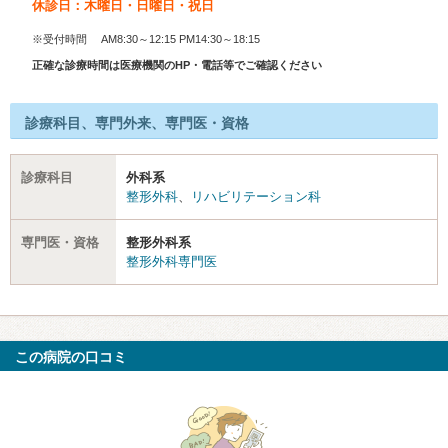
休診日：木曜日・日曜日・祝日
※受付時間 AM8:30～12:15 PM14:30～18:15
正確な診療時間は医療機関のHP・電話等でご確認ください
診療科目、専門外来、専門医・資格
診療科目
外科系
整形外科
、
リハビリテーション科
専門医・資格
整形外科系
整形外科専門医
この病院の口コミ