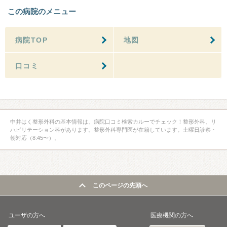
この病院のメニュー
病院TOP
地図
口コミ
中井はく整形外科の基本情報は、病院口コミ検索カルーでチェック！整形外科、リ
ハビリテーション科があります。整形外科専門医が在籍しています。土曜日診察・
朝対応（8:45〜）。
このページの先頭へ
ユーザの方へ
医療機関の方へ