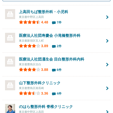
上高田ちば整形外科・小児科
東京都中野区上高田
4.48
7件
医療法人社団寿慶会
小滝橋整形外科
東京都新宿区百人町
3.89
2件
医療法人社団凜生会 目白整形外科内科
東京都豊島区目白
3.88
6件
山下整形外科クリニック
東京都豊島区南長崎
3.36
4件
のはら整形外科 脊椎クリニック
東京都中野区上高田