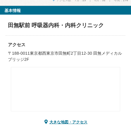
アクセス数 7月：
23
| 6月：
52
| 年間：
174
基本情報
田無駅前 呼吸器内科・内科クリニック
アクセス
〒188-0011東京都西東京市田無町2丁目12-30 田無メディカル
ブリッジ2F
大きな地図・アクセス