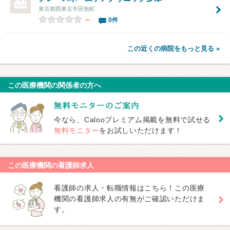
東京都西東京市田無町
－
0件
この近くの病院をもっと見る »
この医療機関の関係者の方へ
今なら、Calooプレミアム掲載を無料で試せる
無料モニター
をお試しいただけます！
この医療機関の看護師求人
看護師の求人・転職情報はこちら！この医療
機関の看護師求人の有無がご確認いただけま
す。