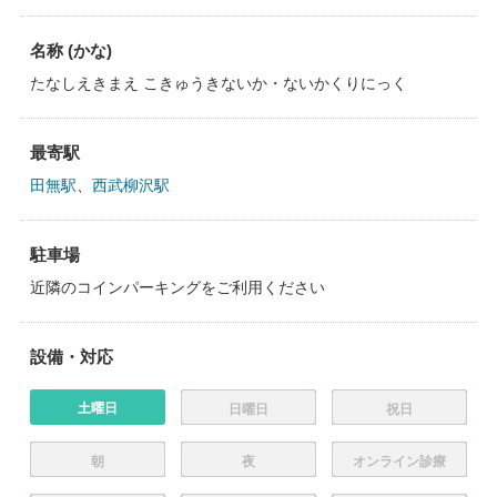
名称 (かな)
たなしえきまえ こきゅうきないか・ないかくりにっく
最寄駅
田無駅
、
西武柳沢駅
駐車場
近隣のコインパーキングをご利用ください
設備・対応
土曜日
日曜日
祝日
朝
夜
オンライン診療