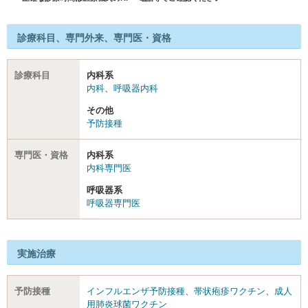
診療科目、専門外来、専門医・資格
診療科目
内科系
内科
、
呼吸器内科
その他
予防接種
専門医・資格
内科系
内科専門医
呼吸器系
呼吸器専門医
実施治療
予防接種
インフルエンザ予防接種
、
帯状疱疹ワクチン
、
成人
用肺炎球菌ワクチン