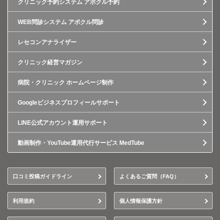
クリニック予約システム アポクル予約
WEB問診システム アポクル問診
レセコンアナライザー
クリニック経営マガジン
病院・クリニック ホームページ制作
Googleビジネスプロフィールサポート
LINE公式アカウント運用サポート
動画制作・YouTube運用代行サービス MedTube
口コミ投稿ガイドライン
よくあるご質問（FAQ）
利用規約
個人情報保護方針