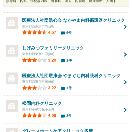
診療科：内科、消化器内科、胃腸科、漢方、内視鏡、健康診断、人間ドック
医療法人社団浩心会 なかやま内科循環器クリニック
東京都西東京市向台町
4.57
6件
しげみつファミリークリニック
東京都西東京市田無町
3.20
1件
医療法人社団敬康会 やまぐち内科眼科クリニック
東京都西東京市田無町
3.22
1件
松岡内科クリニック
東京都小平市花小金井
4.09
3件
グレースホームケアクリニック多摩