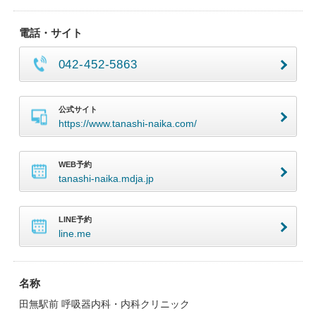
電話・サイト
042-452-5863
公式サイト
https://www.tanashi-naika.com/
WEB予約
tanashi-naika.mdja.jp
LINE予約
line.me
名称
田無駅前 呼吸器内科・内科クリニック