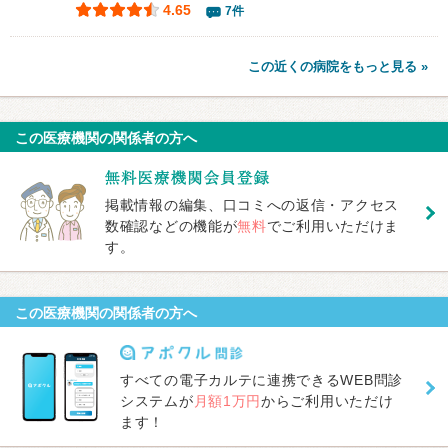
4.65
7件
この近くの病院をもっと見る »
この医療機関の関係者の方へ
掲載情報の編集、口コミへの返信・アクセス
数確認などの機能が
無料
でご利用いただけま
す。
この医療機関の関係者の方へ
すべての電子カルテに連携できるWEB問診
システムが
月額1万円
からご利用いただけ
ます！