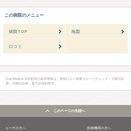
この病院のメニュー
病院TOP
地図
口コミ
Drip Medical 浜松町院の基本情報は、病院口コミ検索カルーでチェック！土曜日診
察・日曜日診察・電子決済利用可。
このページの先頭へ
ユーザの方へ
医療機関の方へ