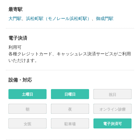
最寄駅
大門駅
、
浜松町駅（モノレール浜松町駅）
、
御成門駅
電子決済
利用可
各種クレジットカード、キャッシュレス決済サービスがご利用
いただけます。
設備・対応
土曜日
日曜日
祝日
朝
夜
オンライン診療
電子決済可
女医
駐車場