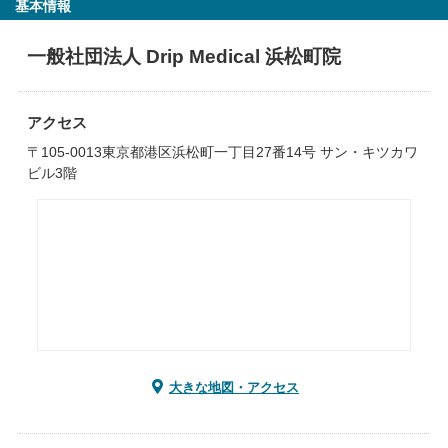
基本情報
一般社団法人 Drip Medical 浜松町院
アクセス
〒105-0013東京都港区浜松町一丁目27番14号 サン・キツカワ
ビル3階
大きな地図・アクセス