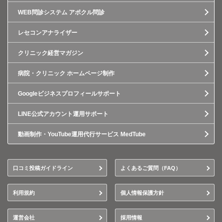
WEB問診システム アポクル問診
レセコンアナライザー
クリニック経営マガジン
病院・クリニック ホームページ制作
Googleビジネスプロフィールサポート
LINE公式アカウント運用サポート
動画制作・YouTube運用代行サービス MedTube
口コミ投稿ガイドライン
よくあるご質問（FAQ）
利用規約
個人情報保護方針
運営会社
採用情報