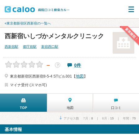
«東京都新宿区西新宿の一覧へ
新規開院！
西新宿いしづかメンタルクリニック
西新宿駅
都庁前駅
新宿西口駅
－
0件
？
地図
東京都新宿区西新宿8-5-4 STビル301【
】
マイナ受付 (スマホ可)
TOP
地図
口コミ
アクセス数 7月：
8
| 6月：
15
| 年間：
75
基本情報