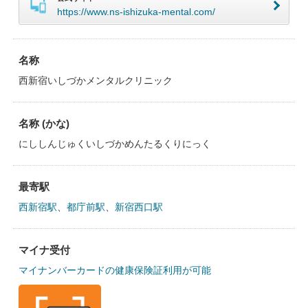
https://www.ns-ishizuka-mental.com/
名称
西新宿いしづかメンタルクリニック
名称 (かな)
にししんじゅくいしづかめんたるくりにっく
最寄駅
西新宿駅
、
都庁前駅
、
新宿西口駅
マイナ受付
マイナンバーカードの健康保険証利用が可能